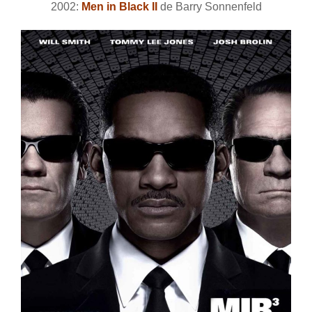
2002:
Men in Black II
de Barry Sonnenfeld