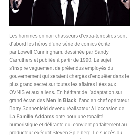
Les hommes en noir chasseurs d’extra-terrestres sont
d’abord les héros d’une série de comics écrite
par
Lowell Cunningham, dessinée par Sandy
Carruthers et publiée à partir de 1990. Le sujet
s’inspire vaguement de prétendus employés du
gouvernement qui seraient chargés d’enquêter dans le
plus grand secret sur toutes les affaires liées aux
OVNIS et aux aliens. En héritant de l’adaptation sur
grand écran des
Men in Black
, l’ancien chef opérateur
Barry Sonnenfeld devenu réalisateur à l’occasion de
La Famille Addams
opte pour une tonalité
humoristique et délirante qui convient parfaitement au
producteur exécutif Steven Spielberg. Le succès du