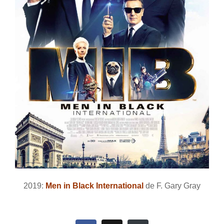
2019:
Men in Black International
de F. Gary Gray