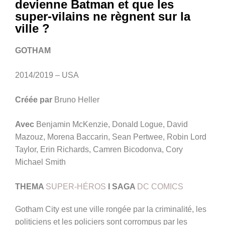
devienne Batman et que les
super-vilains ne règnent sur la
ville ?
GOTHAM
2014/2019 – USA
Créée par
Bruno Heller
Avec
Benjamin McKenzie, Donald Logue, David
Mazouz, Morena Baccarin, Sean Pertwee, Robin Lord
Taylor, Erin Richards, Camren Bicodonva, Cory
Michael Smith
THEMA
SUPER-HÉROS
I SAGA
DC COMICS
Gotham City est une ville rongée par la criminalité, les
politiciens et les policiers sont corrompus par les