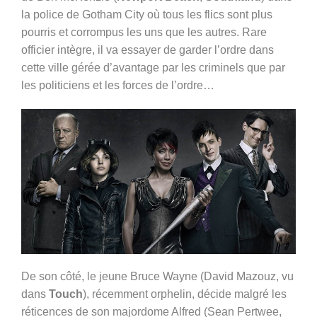
la police de Gotham City où tous les flics sont plus
pourris et corrompus les uns que les autres. Rare
officier intègre, il va essayer de garder l’ordre dans
cette ville gérée d’avantage par les criminels que par
les politiciens et les forces de l’ordre…
De son côté, le jeune Bruce Wayne (David Mazouz, vu
dans
Touch
), récemment orphelin, décide malgré les
réticences de son majordome Alfred (Sean Pertwee,