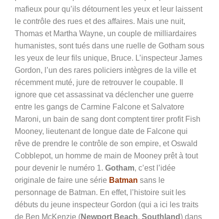
mafieux pour qu’ils détournent les yeux et leur laissent
le contrôle des rues et des affaires. Mais une nuit,
Thomas et Martha Wayne, un couple de milliardaires
humanistes, sont tués dans une ruelle de Gotham sous
les yeux de leur fils unique, Bruce. L’inspecteur James
Gordon, l’un des rares policiers intègres de la ville et
récemment muté, jure de retrouver le coupable. Il
ignore que cet assassinat va déclencher une guerre
entre les gangs de Carmine Falcone et Salvatore
Maroni, un bain de sang dont comptent tirer profit Fish
Mooney, lieutenant de longue date de Falcone qui
rêve de prendre le contrôle de son empire, et Oswald
Cobblepot, un homme de main de Mooney prêt à tout
pour devenir le numéro 1.
Gotham
, c’est l’idée
originale de faire une série
Batman
sans le
personnage de Batman. En effet, l’histoire suit les
débuts du jeune inspecteur Gordon (qui a ici les traits
de Ben McKenzie (
Newport Beach
,
Southland
) dans