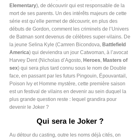
Elementary
), de découvrir qui est responsable de la
mort de ses parents. Un des intérêts majeurs de cette
série est qu’elle permet de découvrir, en plus des
débuts de Gordon, comment les criminels de l’Univers
de Batman sont devenus de célèbres super-vilains. De
la jeune Selina Kyle (Camren Bicondova,
Battlefield
America
) qui deviendra un jour Catwoman, à l’avocat
Harvey Dent (Nicholas d’Agosto,
Heroes
,
Masters of
sex
) qui sera plus tard connu sous le nom de Double
face, en passant par les futurs Pingouin, Épouvantail,
Poison Ivy et Homme mystère, cette première saison
est un festival de vilains en devenir au sein duquel la
plus grande question reste : lequel grandira pour
devenir le Joker ?
Qui sera le Joker ?
Au détour du casting, outre les noms déjà cités, on