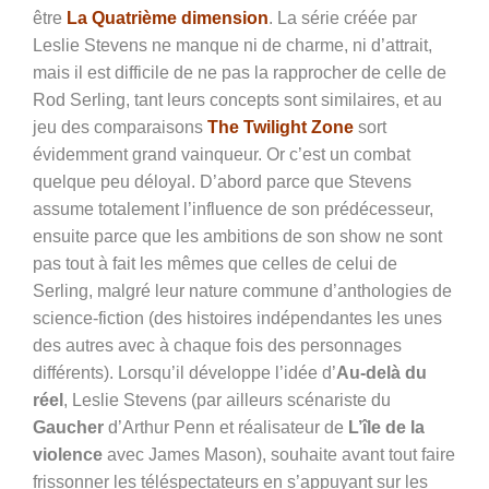
être
La Quatrième dimension
. La série créée par
Leslie Stevens ne manque ni de charme, ni d’attrait,
mais il est difficile de ne pas la rapprocher de celle de
Rod Serling, tant leurs concepts sont similaires, et au
jeu des comparaisons
The Twilight Zone
sort
évidemment grand vainqueur. Or c’est un combat
quelque peu déloyal. D’abord parce que Stevens
assume totalement l’influence de son prédécesseur,
ensuite parce que les ambitions de son show ne sont
pas tout à fait les mêmes que celles de celui de
Serling, malgré leur nature commune d’anthologies de
science-fiction (des histoires indépendantes les unes
des autres avec à chaque fois des personnages
différents). Lorsqu’il développe l’idée d’
Au-delà du
réel
, Leslie Stevens (par ailleurs scénariste du
Gaucher
d’Arthur Penn et réalisateur de
L’île de la
violence
avec James Mason), souhaite avant tout faire
frissonner les téléspectateurs en s’appuyant sur les