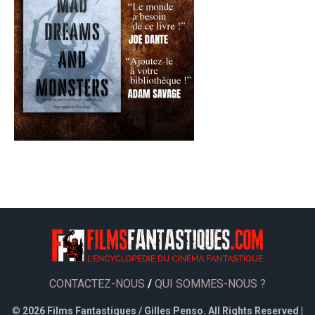
CONTACTEZ-NOUS
/
QUI SOMMES-NOUS ?
©
2026 Films Fantastiques / Gilles Penso. All Rights Reserved |