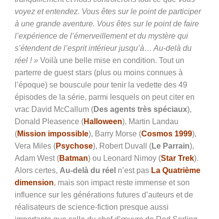
voyez et entendez. Vous êtes sur le point de participer
à une grande aventure. Vous êtes sur le point de faire
l’expérience de l’émerveillement et du mystère qui
s’étendent de l’esprit intérieur jusqu’à… Au-delà du
réel ! »
Voilà une belle mise en condition. Tout un
parterre de guest stars (plus ou moins connues à
l’époque) se bouscule pour tenir la vedette des 49
épisodes de la série, parmi lesquels on peut citer en
vrac David McCallum (
Des agents très spéciaux
),
Donald Pleasence (
Halloween
), Martin Landau
(
Mission impossible
), Barry Morse (
Cosmos 1999
),
Vera Miles (
Psychose
), Robert Duvall (
Le Parrain
),
Adam West (
Batman
) ou Leonard Nimoy (
Star Trek
).
Alors certes,
Au-delà du réel
n’est pas
La Quatrième
dimension
, mais son impact reste immense et son
influence sur les générations futures d’auteurs et de
réalisateurs de science-fiction presque aussi