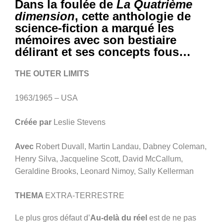
Dans la foulée de
La Quatrième
dimension
, cette anthologie de
science-fiction a marqué les
mémoires avec son bestiaire
délirant et ses concepts fous…
THE OUTER LIMITS
1963/1965 – USA
Créée par
Leslie Stevens
Avec
Robert Duvall, Martin Landau, Dabney Coleman,
Henry Silva, Jacqueline Scott, David McCallum,
Geraldine Brooks, Leonard Nimoy, Sally Kellerman
THEMA
EXTRA-TERRESTRE
Le plus gros défaut d’
Au-delà du réel
est de ne pas