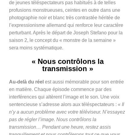
de jeunes téléspectateurs pas habitués à de telles
profusions monstrueuses, ceintes en outre dans une
photographie noir et blanc très contrastée héritée de
l’expressionisme allemand qui renforce leur caractère
perturbant. Après le départ de Joseph Stefano pour la
saison 2, le concept du « monstre de la semaine »
sera moins systématique.
« Nous contrôlons la
transmission »
Au-delà du réel
est aussi mémorable pour son entrée
en matière. Chaque épisode commence par des
interférences qui altèrent l’image et le son. Une voix
sentencieuse s’adresse alors aux téléspectateurs :
« Il
n’y a aucun problème avec votre téléviseur. N’essayez
pas de régler l’image. Nous contrôlons la
transmission… Pendant une heure, restez assis
tranquillement et nous contrôlerons tout ce que vous