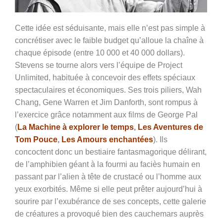
Cette idée est séduisante, mais elle n’est pas simple à
concrétiser avec le faible budget qu’alloue la chaîne à
chaque épisode (entre 10 000 et 40 000 dollars).
Stevens se tourne alors vers l’équipe de Project
Unlimited, habituée à concevoir des effets spéciaux
spectaculaires et économiques. Ses trois piliers, Wah
Chang, Gene Warren et Jim Danforth, sont rompus à
l’exercice grâce notamment aux films de George Pal
(
La Machine à explorer le temps
,
Les Aventures de
Tom Pouce
,
Les Amours enchantées
). Ils
concoctent donc un bestiaire fantasmagorique délirant,
de l’amphibien géant à la fourmi au faciès humain en
passant par l’alien à tête de crustacé ou l’homme aux
yeux exorbités. Même si elle peut prêter aujourd’hui à
sourire par l’exubérance de ses concepts, cette galerie
de créatures a provoqué bien des cauchemars auprès