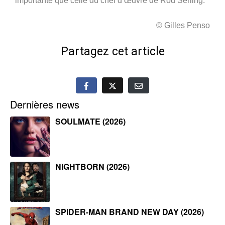
importante que celle du chef d’œuvre de Rod Serling.
© Gilles Penso
Partagez cet article
Dernières news
SOULMATE (2026)
NIGHTBORN (2026)
SPIDER-MAN BRAND NEW DAY (2026)