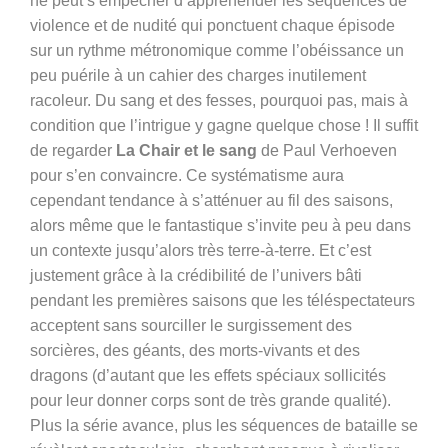
ne peut s’empêcher d’appréhender les séquences de
violence et de nudité qui ponctuent chaque épisode
sur un rythme métronomique comme l’obéissance un
peu puérile à un cahier des charges inutilement
racoleur. Du sang et des fesses, pourquoi pas, mais à
condition que l’intrigue y gagne quelque chose ! Il suffit
de regarder
La Chair et le sang
de Paul Verhoeven
pour s’en convaincre. Ce systématisme aura
cependant tendance à s’atténuer au fil des saisons,
alors même que le fantastique s’invite peu à peu dans
un contexte jusqu’alors très terre-à-terre. Et c’est
justement grâce à la crédibilité de l’univers bâti
pendant les premières saisons que les téléspectateurs
acceptent sans sourciller le surgissement des
sorcières, des géants, des morts-vivants et des
dragons (d’autant que les effets spéciaux sollicités
pour leur donner corps sont de très grande qualité).
Plus la série avance, plus les séquences de bataille se