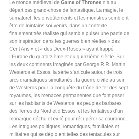
Le monde médiéval de
Game of Thrones
n’a au
départ pas grand-chose de fantastique. La magie, le
surnaturel, les envoûtements et les monstres semblent
être de lointains souvenirs, dans un contexte
finalement très réaliste qui semble puiser une partie de
son inspiration dans les guerres bien réelles « des
Cent Ans » et « des Deux-Roses » ayant frappé
l’Europe du quatorzième et du quinzième siècle. Sur
les deux continents imaginés par George R.R. Martin,
Westeros et Essos, la série s’articule autour de trois
arcs dramatiques simultanés : la guerre civile au sein
de Westeros pour la conquête du trône de fer des sept
royaumes, les menaces permanentes que font peser
sur les habitants de Westeros les peuples barbares
des Terres du Nord et d’Essos, et les tentatives d’un
monarque déchu et exilé pour récupérer sa couronne.
Les intrigues politiques, romantiques, familiales et
militaires qui se déploient telles des tentacules sur