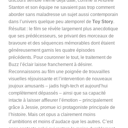
discours semble même déjà daté, comme si Andrew
Stanton et son équipe ne savaient pas trop comment
aborder sans maladresse un sujet aussi contemporain
dans l’univers quelque peu atemporel de
Toy Story
.
Résultat : le film se révèle largement plus anecdotique
que ses prédécesseurs, se privant des morceaux de
bravoure et des séquences mémorables dont étaient
généreusement garnis les quatre épisodes
précédents. Pour couronner le tout, le traitement de
Buzz l’éclair laisse franchement à désirer.
Reconnaissons au film une poignée de trouvailles
visuelles réjouissante et l’intervention de nouveaux
joujoux amusants – jadis high-tech et aujourd’hui
complètement dépassés – ainsi que sa capacité
intacte à laisser affleurer l’émotion – principalement
grâce à Jessie, promue ici protagoniste principale de
l’histoire. Mais cet opus a clairement moins
d’ambitions et moins d’audace que les autres. C’est