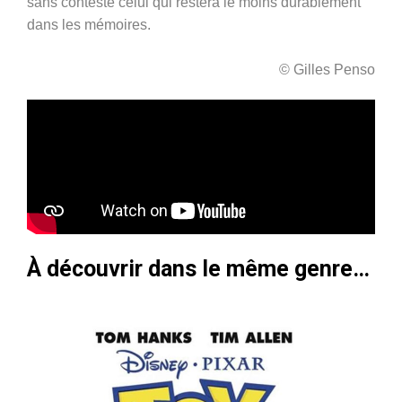
sans conteste celui qui restera le moins durablement
dans les mémoires.
© Gilles Penso
À découvrir dans le même genre…