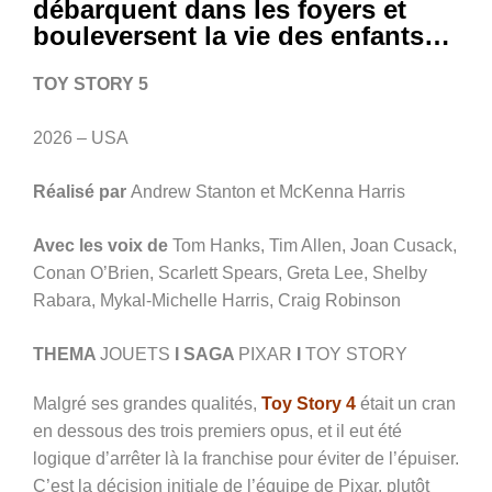
débarquent dans les foyers et
bouleversent la vie des enfants…
TOY STORY 5
2026 – USA
Réalisé par
Andrew Stanton et McKenna Harris
Avec les voix de
Tom Hanks, Tim Allen, Joan Cusack,
Conan O’Brien, Scarlett Spears, Greta Lee, Shelby
Rabara, Mykal-Michelle Harris, Craig Robinson
THEMA
JOUETS
I SAGA
PIXAR
I
T
OY STORY
Malgré ses grandes qualités,
Toy Story 4
était un cran
en dessous des trois premiers opus, et il eut été
logique d’arrêter là la franchise pour éviter de l’épuiser.
C’est la décision initiale de l’équipe de Pixar, plutôt