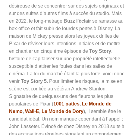
désireuse de se concentrer sur des sujets originaux et
sur des suites d’autres films à succès du studio. Mais
en 2022, le long-métrage
Buzz l’éclair
se ramasse au
box-office et fait subir de lourdes pertes à Disney. La
maison de Mickey presse alors les joyeux drilles de
Pixar de réviser leurs intentions initiales et de mettre
en chantier un cinquième épisode de
Toy Story
,
histoire de capitaliser sur une propriété intellectuelle
susceptible d’attirer les foules dans les salles de
cinéma. La loi du marché étant la plus forte, voici donc
venir
Toy Story 5
. Pour limiter les risques, la mise en
scène est confiée au vétéran Andrew Stanton.
Signataire de quelques-uns des fleurons les plus
populaires de Pixar (
1001 pattes
,
Le Monde de
Nemo
,
Wall-E
,
Le Monde de Dory
), il semble être le
candidat idéal. Un nom manque cependant à l’appel :
John Lasseter. Évincé de chez Disney en 2018 suite à
des accusations répétées signalant un comportement