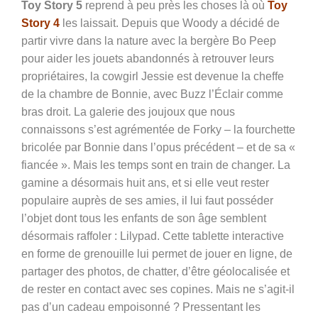
Toy Story 5
reprend à peu près les choses là où
Toy
Story 4
les laissait. Depuis que Woody a décidé de
partir vivre dans la nature avec la bergère Bo Peep
pour aider
les jouets abandonnés à retrouver leurs
propriétaires, la cowgirl Jessie est devenue la cheffe
de la chambre de Bonnie, avec Buzz l’Éclair comme
bras droit. La galerie des joujoux que nous
connaissons s’est agrémentée de Forky – la fourchette
bricolée par Bonnie dans l’opus précédent – et de sa «
fiancée ». Mais les temps sont en train de changer. La
gamine a désormais huit ans, et si elle veut rester
populaire auprès de ses amies, il lui faut posséder
l’objet dont tous les enfants de son âge semblent
désormais raffoler : Lilypad. Cette tablette interactive
en forme de grenouille lui permet de jouer en ligne, de
partager des photos, de chatter, d’être géolocalisée et
de rester en contact avec ses copines. Mais ne s’agit-il
pas d’un cadeau empoisonné ? Pressentant les