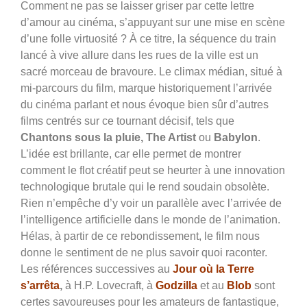
Comment ne pas se laisser griser par cette lettre
d’amour au cinéma, s’appuyant sur une mise en scène
d’une folle virtuosité ? À ce titre, la séquence du train
lancé à vive allure dans les rues de la ville est un
sacré morceau de bravoure. Le climax médian, situé à
mi-parcours du film, marque historiquement l’arrivée
du cinéma parlant et nous évoque bien sûr d’autres
films centrés sur ce tournant décisif, tels que
Chantons sous la pluie, The Artist
ou
Babylon
.
L’idée est brillante, car elle permet de montrer
comment le flot créatif peut se heurter à une innovation
technologique brutale qui le rend soudain obsolète.
Rien n’empêche d’y voir un parallèle avec l’arrivée de
l’intelligence artificielle dans le monde de l’animation.
Hélas, à partir de ce rebondissement, le film nous
donne le sentiment de ne plus savoir quoi raconter.
Les références successives au
Jour où la Terre
s’arrêta
,
à H.P. Lovecraft, à
Godzilla
et au
Blob
sont
certes savoureuses pour les amateurs de fantastique,