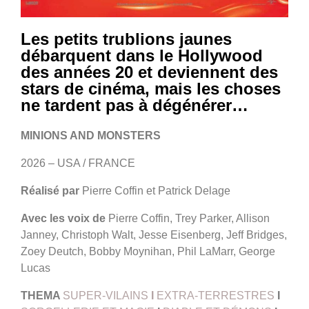
Les petits trublions jaunes
débarquent dans le Hollywood
des années 20 et deviennent des
stars de cinéma, mais les choses
ne tardent pas à dégénérer…
MINIONS AND MONSTERS
2026 – USA / FRANCE
Réalisé par
Pierre Coffin et Patrick Delage
Avec les voix de
Pierre Coffin, Trey Parker, Allison
Janney, Christoph Walt, Jesse Eisenberg, Jeff Bridges,
Zoey Deutch, Bobby Moynihan, Phil LaMarr, George
Lucas
THEMA
SUPER-VILAINS
I
EXTRA-TERRESTRES
I