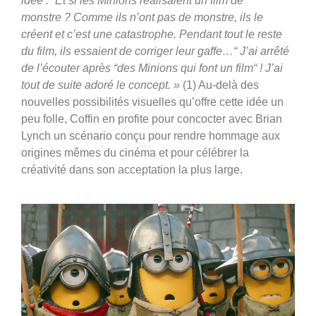
idée : “Et si les Minions réalisaient un film de
monstre ? Comme ils n’ont pas de monstre, ils le
créent et c’est une catastrophe. Pendant tout le reste
du film, ils essaient de corriger leur gaffe…“ J’ai arrêté
de l’écouter après “des Minions qui font un film“ ! J’ai
tout de suite adoré le concept. »
(1) Au-delà des
nouvelles possibilités visuelles qu’offre cette idée un
peu folle, Coffin en profite pour concocter avec Brian
Lynch un scénario conçu pour rendre hommage aux
origines mêmes du cinéma et pour célébrer la
créativité dans son acceptation la plus large.