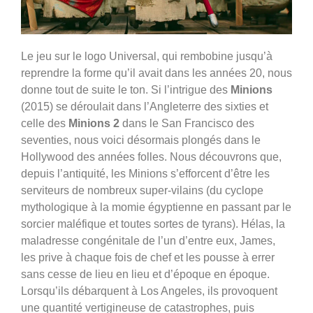
Le jeu sur le logo Universal, qui rembobine jusqu’à
reprendre la forme qu’il avait dans les années 20, nous
donne tout de suite le ton. Si l’intrigue des
Minions
(2015) se déroulait dans l’Angleterre des sixties et
celle des
Minions 2
dans le San Francisco des
seventies, nous voici désormais plongés dans le
Hollywood des années folles. Nous découvrons que,
depuis l’antiquité, les Minions s’efforcent d’être les
serviteurs de nombreux super-vilains (du cyclope
mythologique à la momie égyptienne en passant par le
sorcier maléfique et toutes sortes de tyrans). Hélas, la
maladresse congénitale de l’un d’entre eux, James,
les prive à chaque fois de chef et les pousse à errer
sans cesse de lieu en lieu et d’époque en époque.
Lorsqu’ils débarquent à Los Angeles, ils provoquent
une quantité vertigineuse de catastrophes, puis