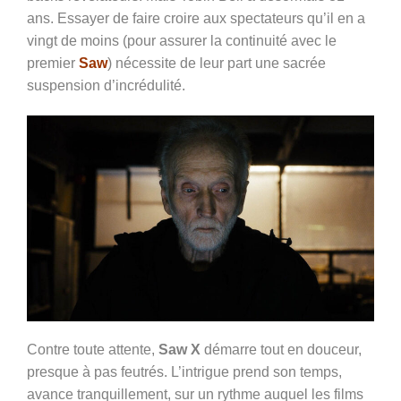
ans. Essayer de faire croire aux spectateurs qu’il en a
vingt de moins (pour assurer la continuité avec le
premier
Saw
) nécessite de leur part une sacrée
suspension d’incrédulité.
Contre toute attente,
Saw X
démarre tout en douceur,
presque à pas feutrés. L’intrigue prend son temps,
avance tranquillement, sur un rythme auquel les films