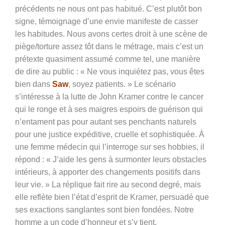
précédents ne nous ont pas habitué. C’est plutôt bon
signe, témoignage d’une envie manifeste de casser
les habitudes. Nous avons certes droit à une scène de
piège/torture assez tôt dans le métrage, mais c’est un
prétexte quasiment assumé comme tel, une manière
de dire au public : « Ne vous inquiétez pas, vous êtes
bien dans
Saw
, soyez patients. » Le scénario
s’intéresse à la lutte de John Kramer contre le cancer
qui le ronge et à ses maigres espoirs de guérison qui
n’entament pas pour autant ses penchants naturels
pour une justice expéditive, cruelle et sophistiquée. À
une femme médecin qui l’interroge sur ses hobbies, il
répond : « J’aide les gens à surmonter leurs obstacles
intérieurs, à apporter des changements positifs dans
leur vie. » La réplique fait rire au second degré, mais
elle reflète bien l’état d’esprit de Kramer, persuadé que
ses exactions sanglantes sont bien fondées. Notre
homme a un code d’honneur et s’y tient.