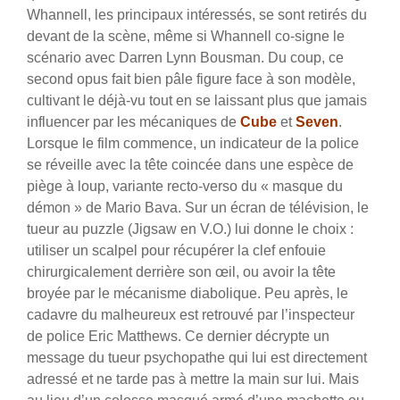
Whannell, les principaux intéressés, se sont retirés du
devant de la scène, même si Whannell co-signe le
scénario avec Darren Lynn Bousman. Du coup, ce
second opus fait bien pâle figure face à son modèle,
cultivant le déjà-vu tout en se laissant plus que jamais
influencer par les mécaniques de
Cube
et
Seven
.
Lorsque le film commence, un indicateur de la police
se réveille avec la tête coincée dans une espèce de
piège à loup, variante recto-verso du « masque du
démon » de Mario Bava. Sur un écran de télévision, le
tueur au puzzle (Jigsaw en V.O.) lui donne le choix :
utiliser un scalpel pour récupérer la clef enfouie
chirurgicalement derrière son œil, ou avoir la tête
broyée par le mécanisme diabolique. Peu après, le
cadavre du malheureux est retrouvé par l’inspecteur
de police Eric Matthews. Ce dernier décrypte un
message du tueur psychopathe qui lui est directement
adressé et ne tarde pas à mettre la main sur lui. Mais