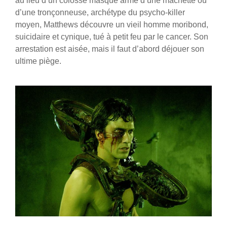
au lieu d’un colosse masqué armé d’une machette ou
d’une tronçonneuse, archétype du psycho-killer
moyen, Matthews découvre un vieil homme moribond,
suicidaire et cynique, tué à petit feu par le cancer. Son
arrestation est aisée, mais il faut d’abord déjouer son
ultime piège.