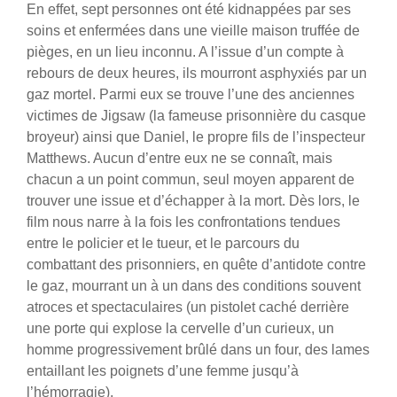
En effet, sept personnes ont été kidnappées par ses
soins et enfermées dans une vieille maison truffée de
pièges, en un lieu inconnu. A l’issue d’un compte à
rebours de deux heures, ils mourront asphyxiés par un
gaz mortel. Parmi eux se trouve l’une des anciennes
victimes de Jigsaw (la fameuse prisonnière du casque
broyeur) ainsi que Daniel, le propre fils de l’inspecteur
Matthews. Aucun d’entre eux ne se connaît, mais
chacun a un point commun, seul moyen apparent de
trouver une issue et d’échapper à la mort. Dès lors, le
film nous narre à la fois les confrontations tendues
entre le policier et le tueur, et le parcours du
combattant des prisonniers, en quête d’antidote contre
le gaz, mourrant un à un dans des conditions souvent
atroces et spectaculaires (un pistolet caché derrière
une porte qui explose la cervelle d’un curieux, un
homme progressivement brûlé dans un four, des lames
entaillant les poignets d’une femme jusqu’à
l’hémorragie).