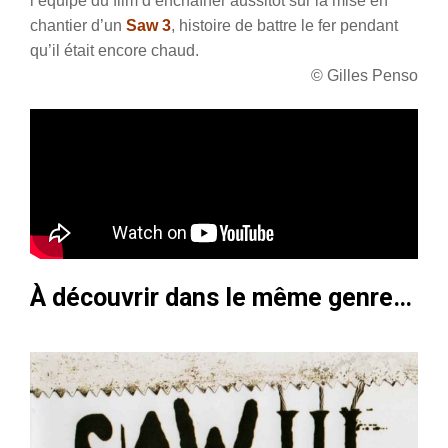
l’équipe du film d’enchaîner aussitôt sur la mise en
chantier d’un
Saw 3
, histoire de battre le fer pendant
qu’il était encore chaud.
© Gilles Penso
À découvrir dans le même genre…