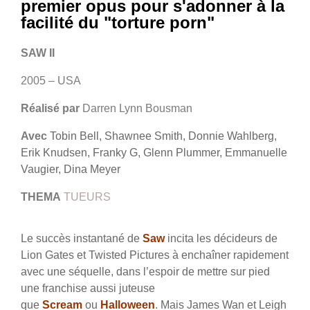
premier opus pour s'adonner à la
facilité du "torture porn"
SAW II
2005 – USA
Réalisé par
Darren Lynn Bousman
Avec
Tobin Bell, Shawnee Smith, Donnie Wahlberg,
Erik Knudsen, Franky G, Glenn Plummer, Emmanuelle
Vaugier, Dina Meyer
THEMA
TUEURS
Le succès instantané de
Saw
incita les décideurs de
Lion Gates et Twisted Pictures à enchaîner rapidement
avec une séquelle, dans l’espoir de mettre sur pied
une franchise aussi juteuse
que
Scream
ou
Halloween
. Mais James Wan et Leigh