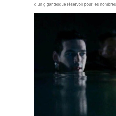
d’un gigantesque réservoir pour les nombreu