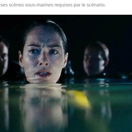
ses scènes sous-marines requises par le scénario.