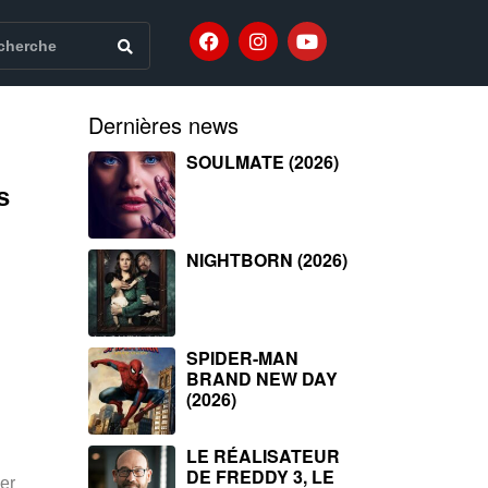
Dernières news
SOULMATE (2026)
s
NIGHTBORN (2026)
SPIDER-MAN
BRAND NEW DAY
(2026)
LE RÉALISATEUR
DE FREDDY 3, LE
er