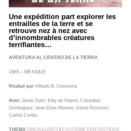
Une expédition part explorer les
entrailles de la terre et se
retrouve nez à nez avec
d’innombrables créatures
terrifiantes…
AVENTURA AL CENTRO DE LA TIERRA
1965 – MEXIQUE
Réalisé par
Alfredo B. Crevenna
Avec
Javier Solis, Kitty de Hoyos, Columbia
Dominguez, Jose Elias Moreno, David Reynoso,
Carlos Cortez
THEMA
DINOSAURES
I
EXOTISME FANTASTIQUE