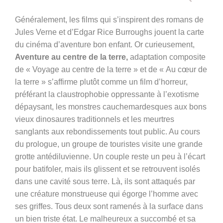
Généralement, les films qui s’inspirent des romans de
Jules Verne et d’Edgar Rice Burroughs jouent la carte
du cinéma d’aventure bon enfant. Or curieusement,
Aventure au centre de la terre,
adaptation composite
de « Voyage au centre de la terre » et de « Au cœur de
la terre » s’affirme plutôt comme un film d’horreur,
préférant la claustrophobie oppressante à l’exotisme
dépaysant, les monstres cauchemardesques aux bons
vieux dinosaures traditionnels et les meurtres
sanglants aux rebondissements tout public. Au cours
du prologue, un groupe de touristes visite une grande
grotte antédiluvienne. Un couple reste un peu à l’écart
pour batifoler, mais ils glissent et se retrouvent isolés
dans une cavité sous terre. Là, ils sont attaqués par
une créature monstrueuse qui égorge l’homme avec
ses griffes. Tous deux sont ramenés à la surface dans
un bien triste état. Le malheureux a succombé et sa