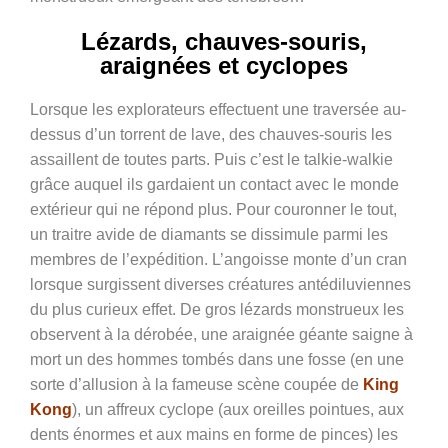
Lézards, chauves-souris,
araignées et cyclopes
Lorsque les explorateurs effectuent une traversée au-
dessus d’un torrent de lave, des chauves-souris les
assaillent de toutes parts. Puis c’est le talkie-walkie
grâce auquel ils gardaient un contact avec le monde
extérieur qui ne répond plus. Pour couronner le tout,
un traitre avide de diamants se dissimule parmi les
membres de l’expédition. L’angoisse monte d’un cran
lorsque surgissent diverses créatures antédiluviennes
du plus curieux effet. De gros lézards monstrueux les
observent à la dérobée, une araignée géante saigne à
mort un des hommes tombés dans une fosse (en une
sorte d’allusion à la fameuse scène coupée de
King
Kong
), un affreux cyclope (aux oreilles pointues, aux
dents énormes et aux mains en forme de pinces) les