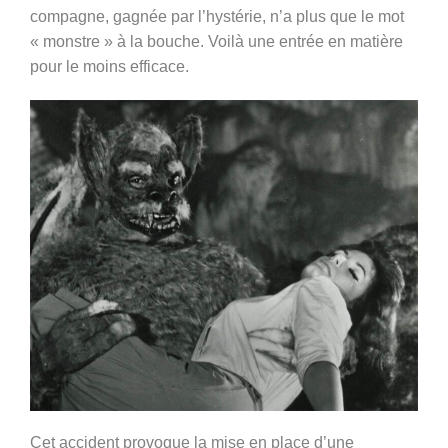
compagne, gagnée par l’hystérie, n’a plus que le mot
« monstre » à la bouche. Voilà une entrée en matière
pour le moins efficace.
Cet accident provoque la mise en place d’une