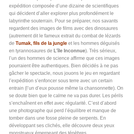
expédition composée d’une dizaine de scientifiques
qui décident d’aller explorer plus profondément le
labyrinthe souterrain. Pour se préparer, nos savants
regardent des images de films avec des dinosaures
(autrement dit le fameux extrait du combat de lézards
de
Tumak, fils de la jungle
et les hommes déguisés
en tyrannosaures de
L’île Inconnue
). Très sérieux,
l’un des hommes de science affirme que ces images
pourraient être authentiques. Bien décidés à ne pas
gâcher le spectacle, nous jouons le jeu en regardant
l’expédition s’enfoncer sous terre avec un certain
entrain (l’un d’eux pousse même la chansonnette). On
se doute bien que le calme ne va pas durer. Les périls
s’enchaînent en effet avec régularité. C’est d’abord
une photographe qui perd l’équilibre et manque de
tomber dans une fosse pleine de serpents. En
développant ses clichés, elle découvre deux yeux
monstrueux émergeant des ténèbres…