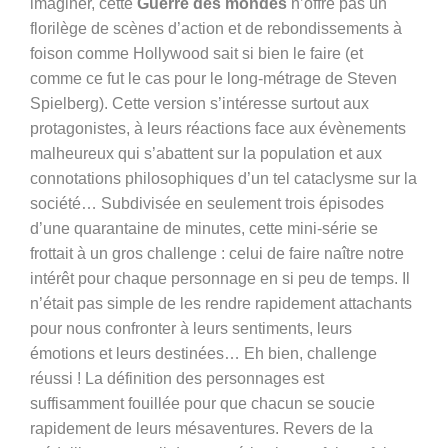
imaginer, cette
Guerre des mondes
n’offre pas un
florilège de scènes d’action et de rebondissements à
foison comme Hollywood sait si bien le faire (et
comme ce fut le cas pour le long-métrage de Steven
Spielberg). Cette version s’intéresse surtout aux
protagonistes, à leurs réactions face aux évènements
malheureux qui s’abattent sur la population et aux
connotations philosophiques d’un tel cataclysme sur la
société… Subdivisée en seulement trois épisodes
d’une quarantaine de minutes, cette mini-série se
frottait à un gros challenge : celui de faire naître notre
intérêt pour chaque personnage en si peu de temps. Il
n’était pas simple de les rendre rapidement attachants
pour nous confronter à leurs sentiments, leurs
émotions et leurs destinées… Eh bien, challenge
réussi ! La définition des personnages est
suffisamment fouillée pour que chacun se soucie
rapidement de leurs mésaventures. Revers de la