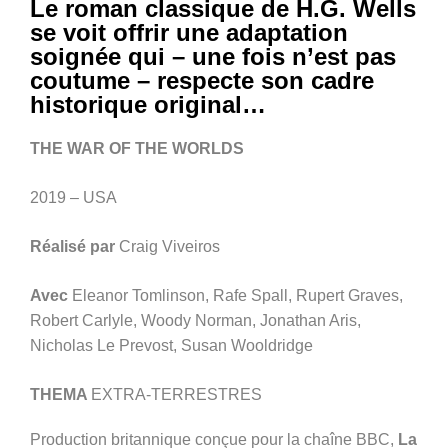
Le roman classique de H.G. Wells
se voit offrir une adaptation
soignée qui – une fois n’est pas
coutume – respecte son cadre
historique original…
THE WAR OF THE WORLDS
2019 – USA
Réalisé par
Craig Viveiros
Avec
Eleanor Tomlinson, Rafe Spall, Rupert Graves,
Robert Carlyle, Woody Norman, Jonathan Aris,
Nicholas Le Prevost, Susan Wooldridge
THEMA
EXTRA-TERRESTRES
Production britannique conçue pour la chaîne BBC,
La