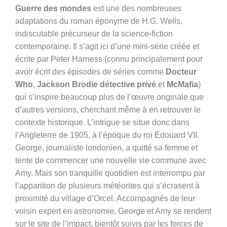
Guerre des mondes
est une des nombreuses
adaptations du roman éponyme de H.G. Wells,
indiscutable précurseur de la science-fiction
contemporaine. Il s’agit ici d’une mini-série créée et
écrite par Peter Harness (connu principalement pour
avoir écrit des épisodes de séries comme
Docteur
Who
,
Jackson Brodie détective privé
et
McMafia
)
qui s’inspire beaucoup plus de l’œuvre originale que
d’autres versions, cherchant même à en retrouver le
contexte historique. L’intrigue se situe donc dans
l’Angleterre de 1905, à l’époque du roi Édouard VII.
George, journaliste londonien, a quitté sa femme et
tente de commencer une nouvelle vie commune avec
Amy. Mais son tranquille quotidien est interrompu par
l’apparition de plusieurs météorites qui s’écrasent à
proximité du village d’Orcel. Accompagnés de leur
voisin expert en astronomie, George et Amy se rendent
sur le site de l’impact, bientôt suivis par les forces de