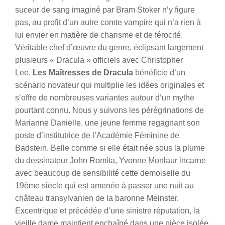
suceur de sang imaginé par Bram Stoker n’y figure
pas, au profit d’un autre comte vampire qui n’a rien à
lui envier en matière de charisme et de férocité.
Véritable chef d’œuvre du genre, éclipsant largement
plusieurs « Dracula » officiels avec Christopher
Lee,
Les Maîtresses de Dracula
bénéficie d’un
scénario novateur qui multiplie les idées originales et
s’offre de nombreuses variantes autour d’un mythe
pourtant connu.
Nous y suivons les pérégrinations de
Marianne Danielle, une jeune femme regagnant son
poste d’institutrice de l’Académie Féminine de
Badstein. Belle comme si elle était née sous la plume
du dessinateur John Romita, Yvonne Monlaur incarne
avec beaucoup de sensibilité cette demoiselle du
19ème siècle qui est amenée à passer une nuit au
château transylvanien de la baronne Meinster.
Excentrique et précédée d’une sinistre réputation, la
vieille dame maintient enchaîné dans une pièce isolée