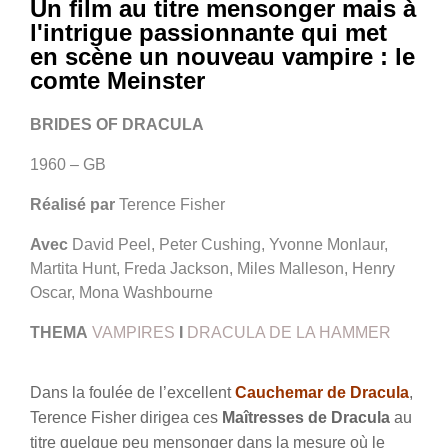
Un film au titre mensonger mais à
l'intrigue passionnante qui met
en scène un nouveau vampire : le
comte Meinster
BRIDES OF DRACULA
1960 – GB
Réalisé par
Terence Fisher
Avec
David Peel, Peter Cushing, Yvonne Monlaur,
Martita Hunt, Freda Jackson, Miles Malleson, Henry
Oscar, Mona Washbourne
THEMA
VAMPIRES
I
DRACULA DE LA HAMMER
Dans la foulée de l’excellent
Cauchemar de Dracula
,
Terence Fisher dirigea ces
Maîtresses de Dracula
au
titre quelque peu mensonger dans la mesure où le