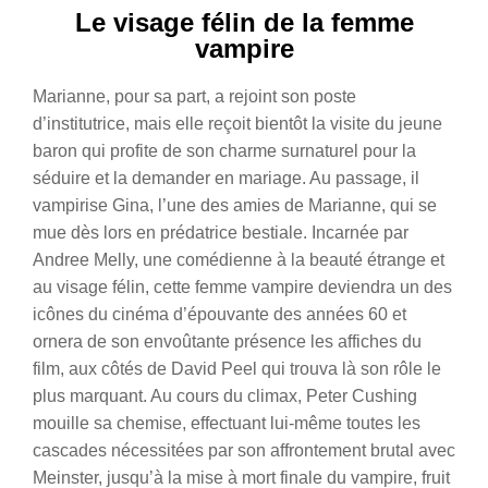
Le visage félin de la femme
vampire
Marianne, pour sa part, a rejoint son poste
d’institutrice, mais elle reçoit bientôt la visite du jeune
baron qui profite de son charme surnaturel pour la
séduire et la demander en mariage. Au passage, il
vampirise Gina, l’une des amies de Marianne, qui se
mue dès lors en prédatrice bestiale. Incarnée par
Andree Melly, une comédienne à la beauté étrange et
au visage félin, cette femme vampire deviendra un des
icônes du cinéma d’épouvante des années 60 et
ornera de son envoûtante présence les affiches du
film, aux côtés de David Peel qui trouva là son rôle le
plus marquant. Au cours du climax, Peter Cushing
mouille sa chemise, effectuant lui-même toutes les
cascades nécessitées par son affrontement brutal avec
Meinster, jusqu’à la mise à mort finale du vampire, fruit