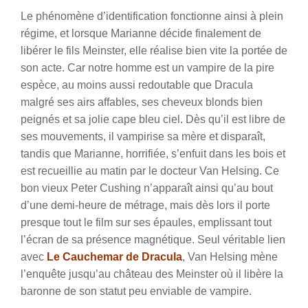
Le phénomène d’identification fonctionne ainsi à plein
régime, et lorsque Marianne décide finalement de
libérer le fils Meinster, elle réalise bien vite la portée de
son acte. Car notre homme est un vampire de la pire
espèce, au moins aussi redoutable que Dracula
malgré ses airs affables, ses cheveux blonds bien
peignés et sa jolie cape bleu ciel. Dès qu’il est libre de
ses mouvements, il vampirise sa mère et disparaît,
tandis que Marianne, horrifiée, s’enfuit dans les bois et
est recueillie au matin par le docteur Van Helsing. Ce
bon vieux Peter Cushing n’apparaît ainsi qu’au bout
d’une demi-heure de métrage, mais dès lors il porte
presque tout le film sur ses épaules, emplissant tout
l’écran de sa présence magnétique. Seul véritable lien
avec
Le Cauchemar de Dracula
, Van Helsing mène
l’enquête jusqu’au château des Meinster où il libère la
baronne de son statut peu enviable de vampire.