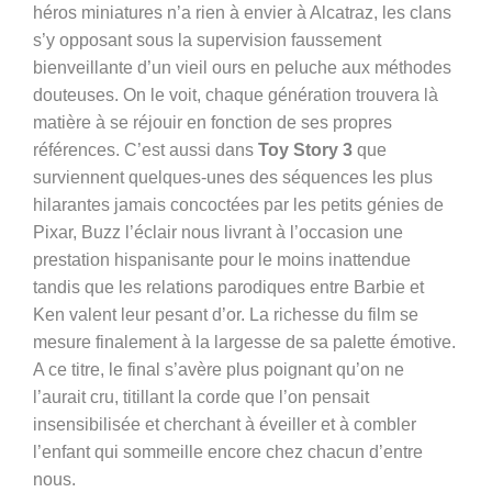
héros miniatures n’a rien à envier à Alcatraz, les clans
s’y opposant sous la supervision faussement
bienveillante d’un vieil ours en peluche aux méthodes
douteuses. On le voit, chaque génération trouvera là
matière à se réjouir en fonction de ses propres
références. C’est aussi dans
Toy Story 3
que
surviennent quelques-unes des séquences les plus
hilarantes jamais concoctées par les petits génies de
Pixar, Buzz l’éclair nous livrant à l’occasion une
prestation hispanisante pour le moins inattendue
tandis que les relations parodiques entre Barbie et
Ken valent leur pesant d’or. La richesse du film se
mesure finalement à la largesse de sa palette émotive.
A ce titre, le final s’avère plus poignant qu’on ne
l’aurait cru, titillant la corde que l’on pensait
insensibilisée et cherchant à éveiller et à combler
l’enfant qui sommeille encore chez chacun d’entre
nous.