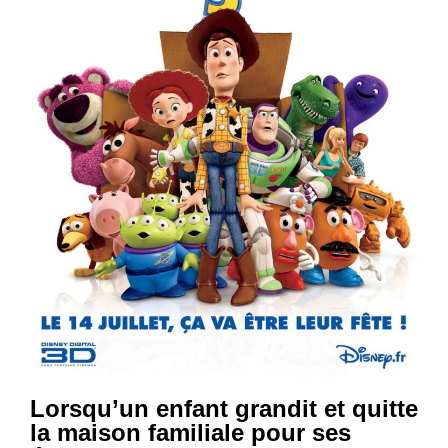
Lorsqu’un enfant grandit et quitte
la maison familiale pour ses