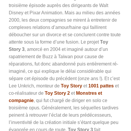
troisième épisode auprès des dirigeants de Walt
Disney et Pixar Animation. Mais au milieu des années
2000, les deux compagnies se mirent à entretenir de
complexes relations d’amour/haine qui faillirent
déboucher sur un divorce et se conclurent contre toute
attente sous la forme d’une fusion. Le projet
Toy
Story 3
, amorcé en 2004 et imaginé autour d’un
rapatriement de Buzz à Taïwan pour cause de
réparations, fut donc abandonné puis entièrement ré-
imaginé, ce qui explique le délai considérable qui
sépare cet épisode du précédent (onze ans !). Et c’est
Lee Unkrich, monteur de
Toy Story
et
1001 pattes
et
co-réalisateur de
Toy Story 2
et
Monstres et
compagnie
, qui fut chargé de diriger en solo ce
troisième opus. Généralement, les séquelles tardives
peinent à retrouver l’éclat de leurs prédécesseurs,
l’inventivité de la création initiale s’étant quelque peu
évaporée en cours de route.
Toy Story 3
fait