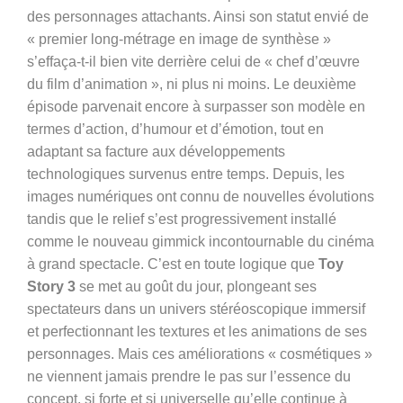
des personnages attachants. Ainsi son statut envié de
« premier long-métrage en image de synthèse »
s’effaça-t-il bien vite derrière celui de « chef d’œuvre
du film d’animation », ni plus ni moins. Le deuxième
épisode parvenait encore à surpasser son modèle en
termes d’action, d’humour et d’émotion, tout en
adaptant sa facture aux développements
technologiques survenus entre temps. Depuis, les
images numériques ont connu de nouvelles évolutions
tandis que le relief s’est progressivement installé
comme le nouveau gimmick incontournable du cinéma
à grand spectacle. C’est en toute logique que
Toy
Story 3
se met au goût du jour, plongeant ses
spectateurs dans un univers stéréoscopique immersif
et perfectionnant les textures et les animations de ses
personnages. Mais ces améliorations « cosmétiques »
ne viennent jamais prendre le pas sur l’essence du
concept, si forte et si universelle qu’elle continue à