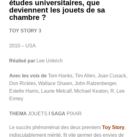
études universitaires, que
deviennent les jouets de sa
chambre ?
TOY STORY 3
2010 – USA
Réalisé par
Lee Unkrich
Avec
les voix de
Tom Hanks, Tim Allen, Joan Cusack,
Don Rickles, Wallace Shawn, John Ratzenberger,
Estelle Harris, Laurie Metcalf, Michael Keaton, R. Lee
Ermey
THEMA
JOUETS
I SAGA
PIXAR
Le succès phénoménal des deux premiers
Toy Story
,
indiscutablement mérité, fit vite germer des envies de