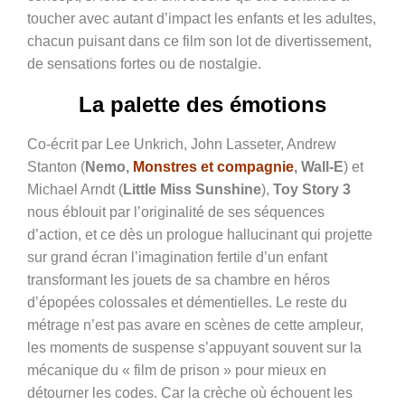
toucher avec autant d’impact les enfants et les adultes,
chacun puisant dans ce film son lot de divertissement,
de sensations fortes ou de nostalgie.
La palette des émotions
Co-écrit par Lee Unkrich, John Lasseter, Andrew
Stanton (
Nemo,
Monstres et compagnie
, Wall-E
) et
Michael Arndt (
Little Miss Sunshine
),
Toy Story 3
nous éblouit par l’originalité de ses séquences
d’action, et ce dès un prologue hallucinant qui projette
sur grand écran l’imagination fertile d’un enfant
transformant les jouets de sa chambre en héros
d’épopées colossales et démentielles. Le reste du
métrage n’est pas avare en scènes de cette ampleur,
les moments de suspense s’appuyant souvent sur la
mécanique du « film de prison » pour mieux en
détourner les codes. Car la crèche où échouent les