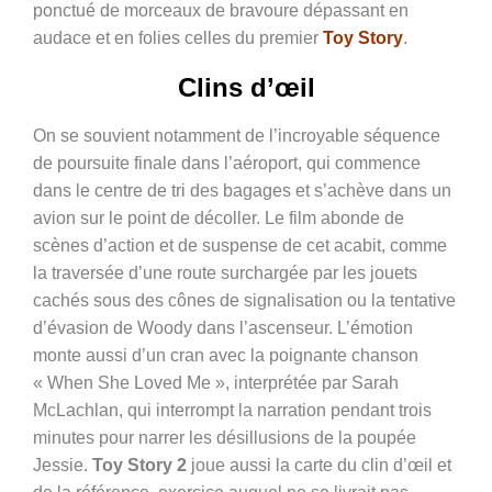
ponctué de morceaux de bravoure dépassant en
audace et en folies celles du premier
Toy Story
.
Clins d’œil
On se souvient notamment de l’incroyable séquence
de poursuite finale dans l’aéroport, qui commence
dans le centre de tri des bagages et s’achève dans un
avion sur le point de décoller. Le film abonde de
scènes d’action et de suspense de cet acabit, comme
la traversée d’une route surchargée par les jouets
cachés sous des cônes de signalisation ou la tentative
d’évasion de Woody dans l’ascenseur. L’émotion
monte aussi d’un cran avec la poignante chanson
« When She Loved Me », interprétée par Sarah
McLachlan, qui interrompt la narration pendant trois
minutes pour narrer les désillusions de la poupée
Jessie.
Toy Story 2
joue aussi la carte du clin d’œil et