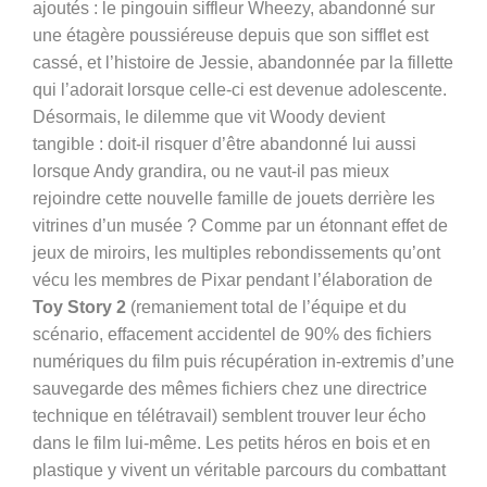
ajoutés : le pingouin siffleur Wheezy, abandonné sur
une étagère poussiéreuse depuis que son sifflet est
cassé, et l’histoire de Jessie, abandonnée par la fillette
qui l’adorait lorsque celle-ci est devenue adolescente.
Désormais, le dilemme que vit Woody devient
tangible : doit-il risquer d’être abandonné lui aussi
lorsque Andy grandira, ou ne vaut-il pas mieux
rejoindre cette nouvelle famille de jouets derrière les
vitrines d’un musée ? Comme par un étonnant effet de
jeux de miroirs, les multiples rebondissements qu’ont
vécu les membres de Pixar pendant l’élaboration de
Toy Story 2
(remaniement total de l’équipe et du
scénario, effacement accidentel de 90% des fichiers
numériques du film puis récupération in-extremis d’une
sauvegarde des mêmes fichiers chez une directrice
technique en télétravail) semblent trouver leur écho
dans le film lui-même. Les petits héros en bois et en
plastique y vivent un véritable parcours du combattant