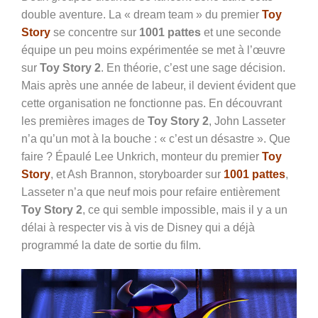
double aventure. La « dream team » du premier
Toy
Story
se concentre sur
1001 pattes
et une seconde
équipe un peu moins expérimentée se met à l’œuvre
sur
Toy Story 2
. En théorie, c’est une sage décision.
Mais après une année de labeur, il devient évident que
cette organisation ne fonctionne pas. En découvrant
les premières images de
Toy Story 2
, John Lasseter
n’a qu’un mot à la bouche : « c’est un désastre ». Que
faire ? Épaulé Lee Unkrich, monteur du premier
Toy
Story
, et Ash Brannon, storyboarder sur
1001 pattes
,
Lasseter n’a que neuf mois pour refaire entièrement
Toy Story 2
, ce qui semble impossible, mais il y a un
délai à respecter vis à vis de Disney qui a déjà
programmé la date de sortie du film.