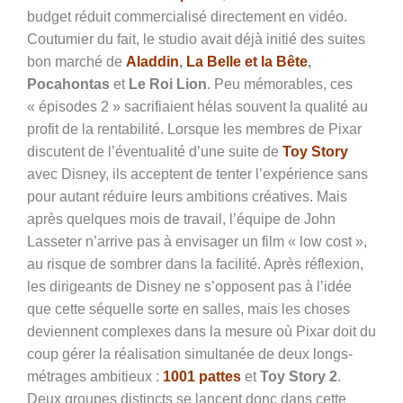
budget réduit commercialisé directement en vidéo.
Coutumier du fait, le studio avait déjà initié des suites
bon marché de
Aladdin
,
La Belle et la Bête
,
Pocahontas
et
Le Roi Lion
. Peu mémorables, ces
« épisodes 2 » sacrifiaient hélas souvent la qualité au
profit de la rentabilité. Lorsque les membres de Pixar
discutent de l’éventualité d’une suite de
Toy Story
avec Disney, ils acceptent de tenter l’expérience sans
pour autant réduire leurs ambitions créatives. Mais
après quelques mois de travail, l’équipe de John
Lasseter n’arrive pas à envisager un film « low cost »,
au risque de sombrer dans la facilité. Après réflexion,
les dirigeants de Disney ne s’opposent pas à l’idée
que cette séquelle sorte en salles, mais les choses
deviennent complexes dans la mesure où Pixar doit du
coup gérer la réalisation simultanée de deux longs-
métrages ambitieux :
1001 pattes
et
Toy Story 2
.
Deux groupes distincts se lancent donc dans cette