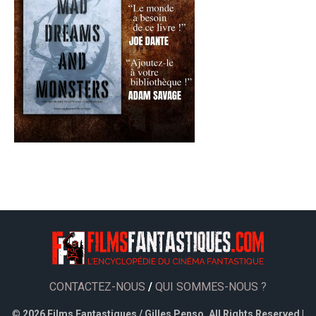
CONTACTEZ-NOUS
/
QUI SOMMES-NOUS ?
©
2026 Films Fantastiques / Gilles Penso. All Rights Reserved |