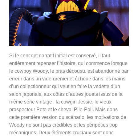
Si le concept narratif initial est conservé, il faut
entièrement repenser l’histoire, qui commence lorsque
le cowboy Woody, le bras décousu, est abandonné par
erreur dans un vide-grenier et échoue dans les mains
d’un collectionneur qui veut en faire la vedette d’un
salon japonais, aux côtés d’autres jouets issus de la
même série vintage : la cowgirl Jessie, le vieux
prospecteur Pete et le cheval Pile-Poil. Mais dans
cette première version du scénario, les motivations de
Woody ne sont pas crédibles et les péripéties trop
mécaniques. Deux éléments cruciaux sont donc