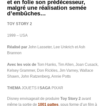
et en folie son prédécesseur,
malgré une réalisation semée
d’embûches…
TOY STORY 2
1999 – USA
Réalisé par
John Lasseter, Lee Unkrich et Ash
Brannon
Avec les voix de
Tom Hanks, Tim Allen, Joan Cusack,
Kelsey Grammer, Don Rickles, Jim Varney, Wallace
Shawn, John Ratzenberg, Annie Potts
THEMA
JOUETS
I SAGA
PIXAR
Disney envisageait de produire
Toy Story 2
avant
même la sortie de
1001 pattes
, sous forme d’un film à