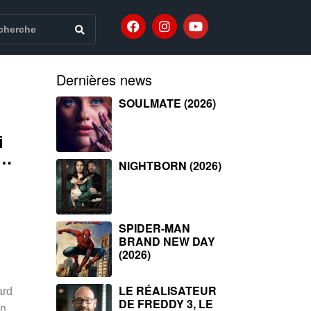
Dernières news
SOULMATE (2026)
i
e…
NIGHTBORN (2026)
SPIDER-MAN
BRAND NEW DAY
(2026)
LE RÉALISATEUR
ard
DE FREDDY 3, LE
on