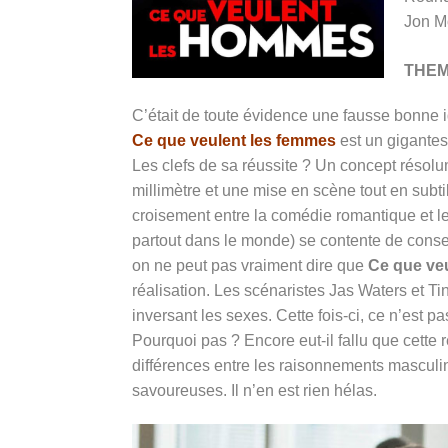
Jon M
THE
C’était de toute évidence une fausse bonne i
Ce que veulent les femmes
est un gigantesq
Les clefs de sa réussite ? Un concept résolum
millimètre et une mise en scène tout en subtil
croisement entre la comédie romantique et le
partout dans le monde) se contente de conserv
on ne peut pas vraiment dire que
Ce que ve
réalisation. Les scénaristes Jas Waters et Ti
inversant les sexes. Cette fois-ci, ce n’est 
Pourquoi pas ? Encore eut-il fallu que cette r
différences entre les raisonnements masculin
savoureuses. Il n’en est rien hélas.