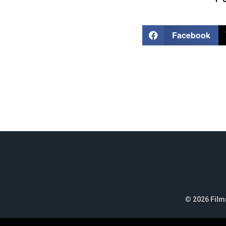
Facebook
©
2026 Films