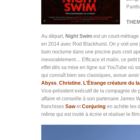
Panth
THE
Au départ,
Night Swim
est un court-métrage 
en 2014 avec Rod Blackhurst. On y voit une
bain nocturne dans une piscine puis croit ape
inexorablement…
Efficace et malin, ce petit
effet dès sa mise en ligne sur YouTube où 
qui connaît bien ses classiques, avoue avoir
Abyss
,
Christine
,
L’Étrange créature du la
Vice-président exécutif de la compagnie de 
affaire et conseille à son partenaire James 
franchises
Saw
et
Conjuring
en achète les d
même qui est invité à écrire et réaliser le film