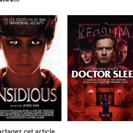
rtagez cet article