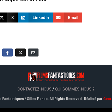
X
Linkedin
Email
CONTACTEZ-NOUS
/
QUI SOMMES-NOUS ?
 Fantastiques / Gilles Penso. All Rights Reserved | Réalisé par
Geor