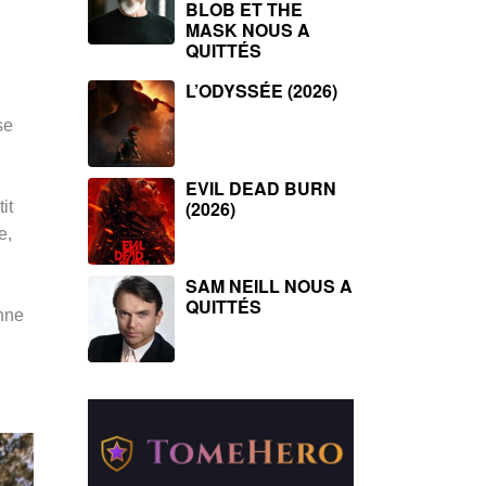
BLOB ET THE
MASK NOUS A
QUITTÉS
L’ODYSSÉE (2026)
se
n
EVIL DEAD BURN
(2026)
it
e,
SAM NEILL NOUS A
.
QUITTÉS
onne