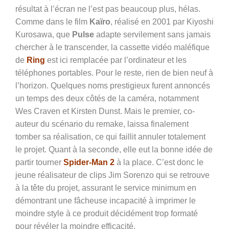
résultat à l’écran ne l’est pas beaucoup plus, hélas.
Comme dans le film
Kaïro
, réalisé en 2001 par Kiyoshi
Kurosawa, que
Pulse
adapte servilement sans jamais
chercher à le transcender, la cassette vidéo maléfique
de
Ring
est ici remplacée par l’ordinateur et les
téléphones portables. Pour le reste, rien de bien neuf à
l’horizon. Quelques noms prestigieux furent annoncés
un temps des deux côtés de la caméra, notamment
Wes Craven et Kirsten Dunst. Mais le premier, co-
auteur du scénario du remake, laissa finalement
tomber sa réalisation, ce qui faillit annuler totalement
le projet. Quant à la seconde, elle eut la bonne idée de
partir tourner
Spider-Man 2
à la place. C’est donc le
jeune réalisateur de clips Jim Sorenzo qui se retrouve
à la tête du projet, assurant le service minimum en
démontrant une fâcheuse incapacité à imprimer le
moindre style à ce produit décidément trop formaté
pour révéler la moindre efficacité.