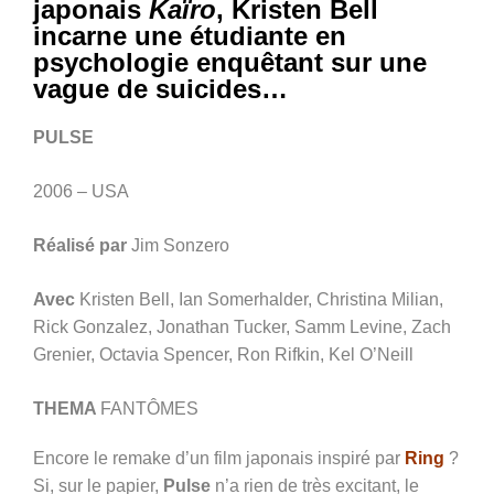
japonais
Kaïro
, Kristen Bell
incarne une étudiante en
psychologie enquêtant sur une
vague de suicides…
PULSE
2006 – USA
Réalisé par
Jim Sonzero
Avec
Kristen Bell, Ian Somerhalder, Christina Milian,
Rick Gonzalez, Jonathan Tucker, Samm Levine, Zach
Grenier, Octavia Spencer, Ron Rifkin, Kel O’Neill
THEMA
FANTÔMES
Encore le remake d’un film japonais inspiré par
Ring
?
Si, sur le papier,
Pulse
n’a rien de très excitant, le