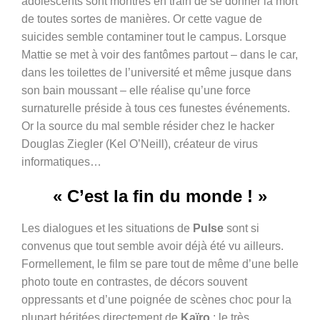
adolescents sont montrés en train de se donner la mort
de toutes sortes de manières. Or cette vague de
suicides semble contaminer tout le campus. Lorsque
Mattie se met à voir des fantômes partout – dans le car,
dans les toilettes de l’université et même jusque dans
son bain moussant – elle réalise qu’une force
surnaturelle préside à tous ces funestes événements.
Or la source du mal semble résider chez le hacker
Douglas Ziegler (Kel O’Neill), créateur de virus
informatiques…
« C’est la fin du monde ! »
Les dialogues et les situations de
Pulse
sont si
convenus que tout semble avoir déjà été vu ailleurs.
Formellement, le film se pare tout de même d’une belle
photo toute en contrastes, de décors souvent
oppressants et d’une poignée de scènes choc pour la
plupart héritées directement de
Kaïro
: le très