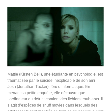
Mattie (Kirsten Bell), une étudiante en psychologie, est
traumatisée par le suicide inexplicable de son ami
Josh (Jonathan Tucker), féru d’informatique. En
menant sa petite enquête, elle découvre que
l’ordinateur du défunt contient des fichiers troublants. Il
s’agit d’espèces de snuff movies dans lesquels des