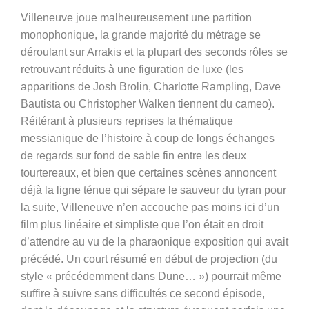
Villeneuve joue malheureusement une partition
monophonique, la grande majorité du métrage se
déroulant sur Arrakis et la plupart des seconds rôles se
retrouvant réduits à une figuration de luxe (les
apparitions de Josh Brolin, Charlotte Rampling, Dave
Bautista ou Christopher Walken tiennent du cameo).
Réitérant à plusieurs reprises la thématique
messianique de l’histoire à coup de longs échanges
de regards sur fond de sable fin entre les deux
tourtereaux, et bien que certaines scènes annoncent
déjà la ligne ténue qui sépare le sauveur du tyran pour
la suite, Villeneuve n’en accouche pas moins ici d’un
film plus linéaire et simpliste que l’on était en droit
d’attendre au vu de la pharaonique exposition qui avait
précédé. Un court résumé en début de projection (du
style « précédemment dans Dune… ») pourrait même
suffire à suivre sans difficultés ce second épisode,