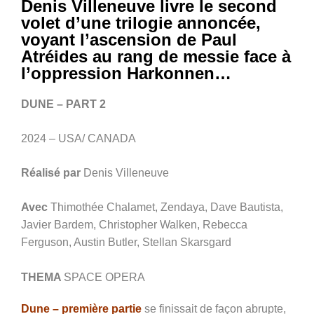
Denis Villeneuve livre le second
volet d’une trilogie annoncée,
voyant l’ascension de Paul
Atréides au rang de messie face à
l’oppression Harkonnen…
DUNE – PART 2
2024 – USA/ CANADA
Réalisé par
Denis Villeneuve
Avec
Thimothée Chalamet, Zendaya, Dave Bautista,
Javier Bardem, Christopher Walken, Rebecca
Ferguson, Austin Butler, Stellan Skarsgard
THEMA
SPACE OPERA
Dune – première partie
se finissait de façon abrupte,