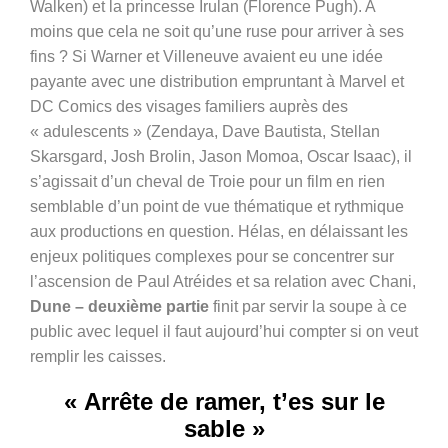
Walken) et la princesse Irulan (Florence Pugh). A
moins que cela ne soit qu’une ruse pour arriver à ses
fins ?
Si
Warner et Villeneuve avaient eu une idée
payante avec une distribution empruntant à Marvel et
DC Comics des visages familiers auprès des
« adulescents » (Zendaya, Dave Bautista, Stellan
Skarsgard, Josh Brolin, Jason Momoa, Oscar Isaac), il
s’agissait d’un cheval de Troie pour un film en rien
semblable d’un point de vue thématique et rythmique
aux productions en question. Hélas, en délaissant les
enjeux politiques complexes pour se concentrer sur
l’ascension de Paul Atréides et sa relation avec Chani,
Dune – deuxième partie
finit par servir la soupe à ce
public avec lequel il faut aujourd’hui compter si on veut
remplir les caisses.
« Arrête de ramer, t’es sur le
sable »