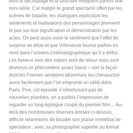
dont le découpage et la structure évoquent parfois une
mini-série. Car malgré le grand spectacle offert par les
scènes de bataille, les dialogues explicitant les
sentiments et motivations des personnages prennent
le pas sur leur signification et démonstration par les
actes. On peut aussi avoir le sentiment que l’effet de
surprise se dilue et que Villeneuve tourne parfois en
rond dans l’univers cinématographique qu’il a défini.
Les fameux vers des sables sont de retour mais sont
devenus un phénomène assez banal – voir la façon
dont les Fremen semblent désormais les chevaucher
aussi facilement que l’on emprunte un vélib dans
Paris. Pire, cet épisode n’introduisant pas de
nouvelles planètes, on a parfois l’impression de
regarder un long épilogue coupé du premier film… Au-
delà des nombreuses réserves émises ci-dessus,
difficile néanmoins de bouder son plaisir immédiat de
spectateur : avec sa photographie superbe au format