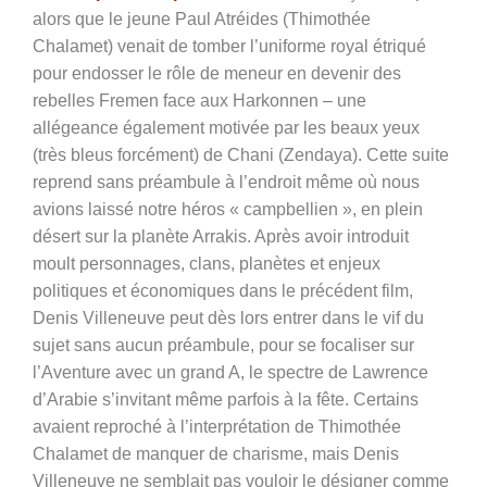
alors que le jeune Paul Atréides (Thimothée
Chalamet) venait de tomber l’uniforme royal étriqué
pour endosser le rôle de meneur en devenir des
rebelles Fremen face aux Harkonnen – une
allégeance également motivée par les beaux yeux
(très bleus forcément) de Chani (Zendaya). Cette suite
reprend sans préambule à l’endroit même où nous
avions laissé notre héros « campbellien », en plein
désert sur la planète Arrakis. Après avoir introduit
moult personnages, clans, planètes et enjeux
politiques et économiques dans le précédent film,
Denis Villeneuve peut dès lors entrer dans le vif du
sujet sans aucun préambule, pour se focaliser sur
l’Aventure avec un grand A, le spectre de Lawrence
d’Arabie s’invitant même parfois à la fête.
Certains
avaient reproché à l’interprétation de Thimothée
Chalamet de manquer de charisme, mais
Denis
Villeneuve ne semblait pas vouloir le désigner comme