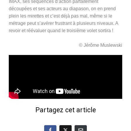
IMAX, ses séquences d’action parfaitement
découpées et ses acteurs au diapason, on en prend
plein les mirettes et c’est déjà pas mal, même si le
métrage peut s’avérer frustrant à plusieurs niveaux. A
revoir et réévaluer quand le troisième volet sortira !
© Jérôme Muslewski
Partagez cet article