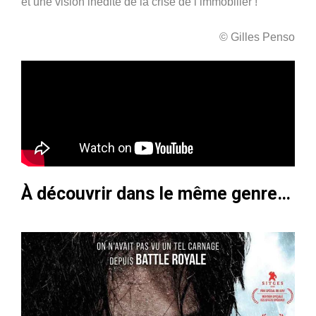
et une vision inédite de la crise de l’immobilier !
© Gilles Penso
À découvrir dans le même genre…