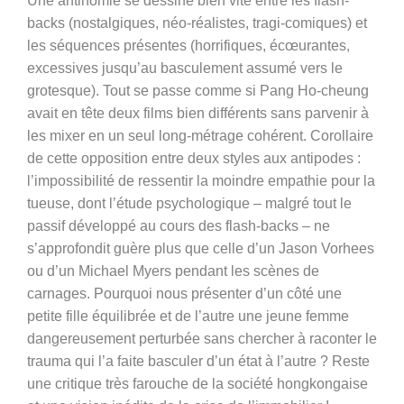
Une antinomie se dessine bien vite entre les flash-
backs (nostalgiques, néo-réalistes, tragi-comiques) et
les séquences présentes (horrifiques, écœurantes,
excessives jusqu’au basculement assumé vers le
grotesque). Tout se passe comme si Pang Ho-cheung
avait en tête deux films bien différents sans parvenir à
les mixer en un seul long-métrage cohérent. Corollaire
de cette opposition entre deux styles aux antipodes :
l’impossibilité de ressentir la moindre empathie pour la
tueuse, dont l’étude psychologique – malgré tout le
passif développé au cours des flash-backs – ne
s’approfondit guère plus que celle d’un Jason Vorhees
ou d’un Michael Myers pendant les scènes de
carnages. Pourquoi nous présenter d’un côté une
petite fille équilibrée et de l’autre une jeune femme
dangereusement perturbée sans chercher à raconter le
trauma qui l’a faite basculer d’un état à l’autre ? Reste
une critique très farouche de la société hongkongaise