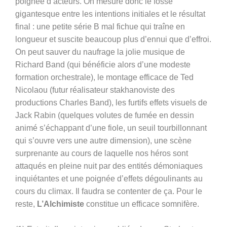
poignée d’acteurs. On mesure donc le fossé
gigantesque entre les intentions initiales et le résultat
final : une petite série B mal fichue qui traîne en
longueur et suscite beaucoup plus d’ennui que d’effroi.
On peut sauver du naufrage la jolie musique de
Richard Band (qui bénéficie alors d’une modeste
formation orchestrale), le montage efficace de Ted
Nicolaou (futur réalisateur stakhanoviste des
productions Charles Band), les furtifs effets visuels de
Jack Rabin (quelques volutes de fumée en dessin
animé s’échappant d’une fiole, un seuil tourbillonnant
qui s’ouvre vers une autre dimension), une scène
surprenante au cours de laquelle nos héros sont
attaqués en pleine nuit par des entités démoniaques
inquiétantes et une poignée d’effets dégoulinants au
cours du climax. Il faudra se contenter de ça. Pour le
reste,
L’Alchimiste
constitue un efficace somnifère.