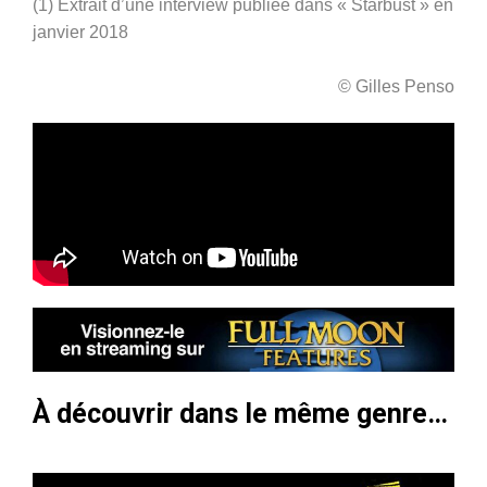
(1) Extrait d’une interview publiée dans « Starbust » en
janvier 2018
© Gilles Penso
À découvrir dans le même genre…