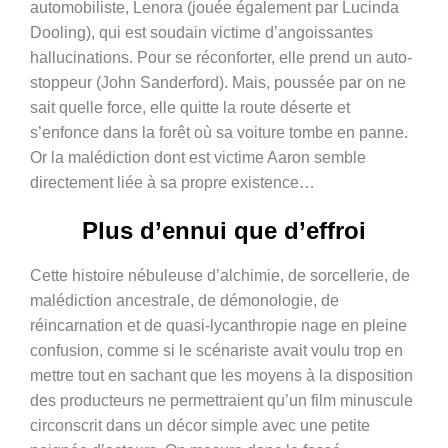
automobiliste, Lenora (jouée également par Lucinda
Dooling), qui est soudain victime d’angoissantes
hallucinations. Pour se réconforter, elle prend un auto-
stoppeur (John Sanderford). Mais, poussée par on ne
sait quelle force, elle quitte la route déserte et
s’enfonce dans la forêt où sa voiture tombe en panne.
Or la malédiction dont est victime Aaron semble
directement liée à sa propre existence…
Plus d’ennui que d’effroi
Cette histoire nébuleuse d’alchimie, de sorcellerie, de
malédiction ancestrale, de démonologie, de
réincarnation et de quasi-lycanthropie nage en pleine
confusion, comme si le scénariste avait voulu trop en
mettre tout en sachant que les moyens à la disposition
des producteurs ne permettraient qu’un film minuscule
circonscrit dans un décor simple avec une petite