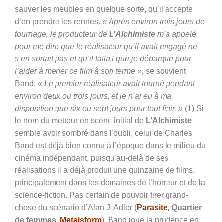
sauver les meubles en quelque sorte, qu’il accepte
d’en prendre les rennes.
« Après environ trois jours de
tournage, le producteur de
L’Alchimiste
m’a appelé
pour me dire que le réalisateur qu’il avait engagé ne
s’en sortait pas et qu’il fallait que je débarque pour
l’aider à mener ce film à son terme »,
se souvient
Band.
« Le premier réalisateur avait tourné pendant
environ deux ou trois jours, et je n’ai eu à ma
disposition que six ou sept jours pour tout finir. »
(1) Si
le nom du metteur en scène initial de
L’Alchimiste
semble avoir sombré dans l’oubli, celui de Charles
Band est déjà bien connu à l’époque dans le milieu du
cinéma indépendant, puisqu’au-delà de ses
réalisations il a déjà produit une quinzaine de films,
principalement dans les domaines de l’horreur et de la
science-fiction. Pas certain de pouvoir tirer grand-
chose du scénario d’Alan J. Adler (
Parasite
, Quartier
de femmes,
Metalstorm
), Band joue la prudence en