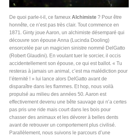
De quoi parle-t-il, ce fameux
Alchimiste
? Pour être
honnête, ce n’est pas très clair. Tout commence en
1871. Ginty joue Aaron, un alchimiste désemparé qui
découvre son épouse Anna
(Lucinda Dooling)
ensorcelée par un magicien sinistre nommé DelGatto
(Robert Glaudini). En voulant tuer le sorcier, il occis
accidentellement son épouse, ce qui est ballot. « Tu
resteras à jamais un animal, c’est ma malédiction pour
l’éternité ! » lui lance alors DelGatto avant de
disparaître dans les flammes. Et hop, nous voilà
propulsé au milieu des années 50. Aaron est
effectivement devenu une bête sauvage qui n’a certes
pas pris une ride mais court dans les bois pour
chasser des animaux et les dévorer à belles dents
avant de retrouver un comportement plus civilisé.
Parallèlement, nous suivons le parcours d’une