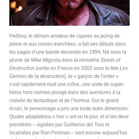
Hellboy, le démon amateur de cigares au poing de
pierre et aux cornes tranchées, a fait ses débuts dans
les pages d’une bande dessinée en 1994. Né sous la
plume de Mike Mignola dans la minisérie
Seeds of
Destruction
(sortie en France en 2002 sous le titre
Les
Germes de la destruction
), le « garçon de l’enfer »
s’est rapidement mué une icône, une sorte de super-
héros hors normes plongé dans des aventures à la
croisée du fantastique et de l’horreur. Sur le grand
écran, le personnage a pris une toute autre dimension.
Quatre adaptations « live » ont vu le jour, et si les deux
premières – signées par Guillermo del Toro et
incarnées par Ron Perlman – sont encore aujourd’hui