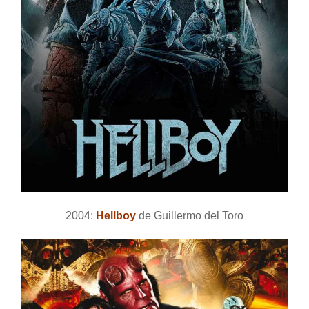
2004:
Hellboy
de Guillermo del Toro