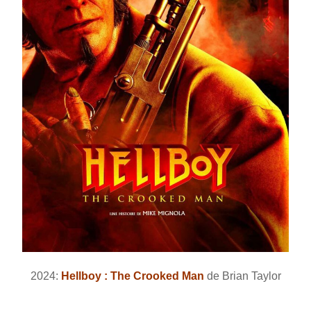
2024:
Hellboy : The Crooked Man
de Brian Taylor