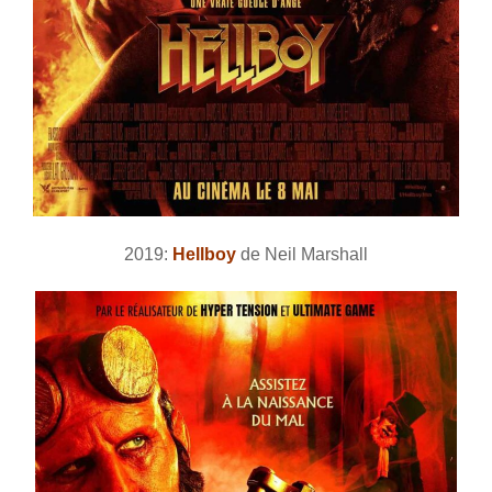
2019:
Hellboy
de Neil Marshall