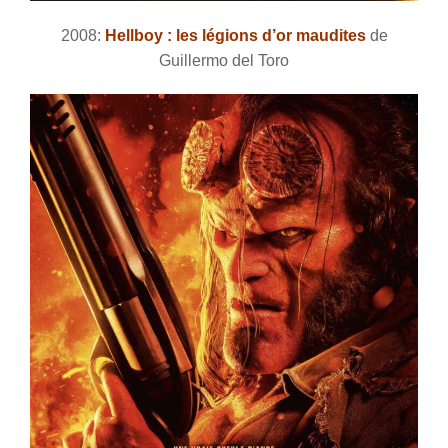
2008:
Hellboy : les légions d’or maudites
de
Guillermo del Toro