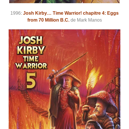
1996:
Josh Kirby… Time Warrior! chapitre 4: Eggs
from 70 Million B.C.
de Mark Manos