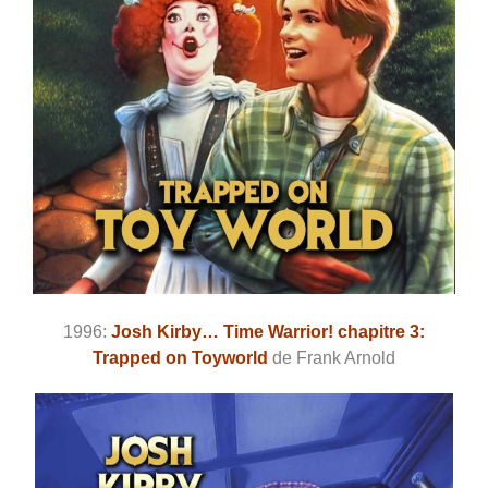
1996:
Josh Kirby… Time Warrior! chapitre 3:
Trapped on Toyworld
de Frank Arnold