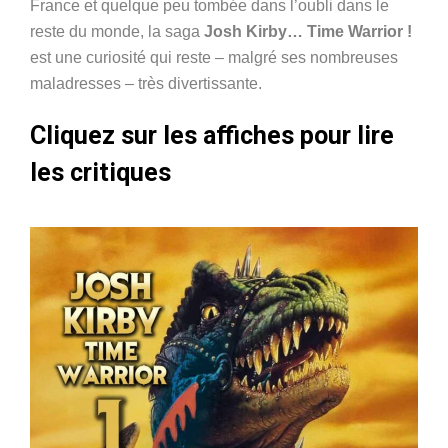
France et quelque peu tombée dans l’oubli dans le
reste du monde, la saga
Josh Kirby… Time Warrior !
est une curiosité qui reste – malgré ses nombreuses
maladresses – très divertissante.
Cliquez sur les affiches pour lire
les critiques