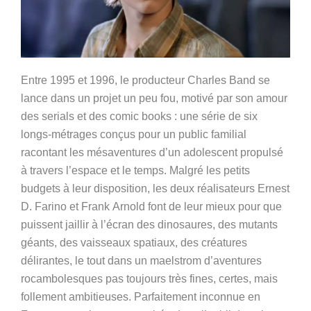
Entre 1995 et 1996, le producteur Charles Band se
lance dans un projet un peu fou, motivé par son amour
des serials et des comic books : une série de six
longs-métrages conçus pour un public familial
racontant les mésaventures d’un adolescent propulsé
à travers l’espace et le temps. Malgré les petits
budgets à leur disposition, les deux réalisateurs Ernest
D. Farino et Frank Arnold font de leur mieux pour que
puissent jaillir à l’écran des dinosaures, des mutants
géants, des vaisseaux spatiaux, des créatures
délirantes, le tout dans un maelstrom d’aventures
rocambolesques pas toujours très fines, certes, mais
follement ambitieuses. Parfaitement inconnue en