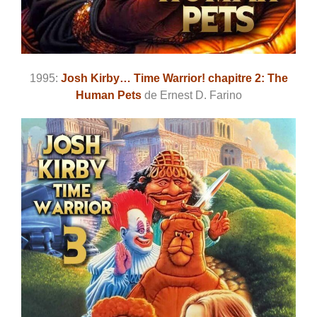
1995:
Josh Kirby… Time Warrior! chapitre 2: The
Human Pets
de Ernest D. Farino