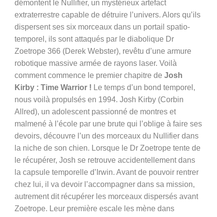
démontent le Nullifier, un mystérieux artefact
extraterrestre capable de détruire l’univers. Alors qu’ils
dispersent ses six morceaux dans un portail spatio-
temporel, ils sont attaqués par le diabolique Dr
Zoetrope 366 (
Derek Webster)
, revêtu d’une armure
robotique massive armée de rayons laser. Voilà
comment commence le premier chapitre de
Josh
Kirby : Time Warrior !
Le temps d’un bond temporel,
nous voilà propulsés en 1994. Josh Kirby (
Corbin
Allred)
, un adolescent passionné de montres et
malmené à l’école par une brute qui l’oblige à faire ses
devoirs, découvre l’un des morceaux du Nullifier dans
la niche de son chien. Lorsque le Dr Zoetrope tente de
le récupérer, Josh se retrouve accidentellement dans
la capsule temporelle d’Irwin. Avant de pouvoir rentrer
chez lui, il va devoir l’accompagner dans sa mission,
autrement dit récupérer les morceaux dispersés avant
Zoetrope. Leur première escale les mène dans