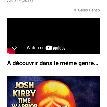
Aisle ! » (2017)
© Gilles Penso
À découvrir dans le même genre…