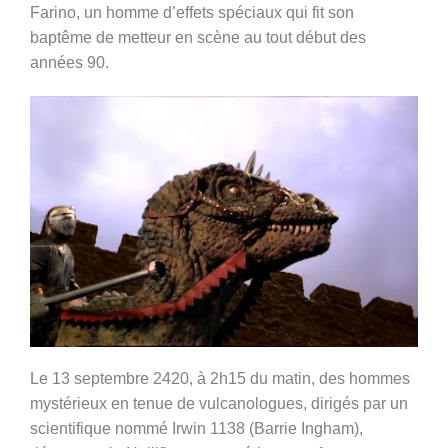
Farino, un homme d’effets spéciaux qui fit son
baptême de metteur en scène au tout début des
années 90.
Le 13 septembre 2420, à 2h15 du matin, des hommes
mystérieux en tenue de vulcanologues, dirigés par un
scientifique nommé Irwin 1138 (
Barrie Ingham)
,