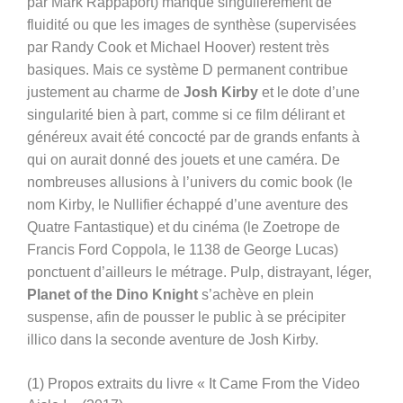
par Mark Rappaport) manque singulièrement de
fluidité ou que les images de synthèse (supervisées
par Randy Cook et Michael Hoover) restent très
basiques. Mais ce système D permanent contribue
justement au charme de
Josh Kirby
et le dote d’une
singularité bien à part, comme si ce film délirant et
généreux avait été concocté par de grands enfants à
qui on aurait donné des jouets et une caméra. De
nombreuses allusions à l’univers du comic book (le
nom Kirby, le Nullifier échappé d’une aventure des
Quatre Fantastique) et du cinéma (le Zoetrope de
Francis Ford Coppola, le 1138 de George Lucas)
ponctuent d’ailleurs le métrage. Pulp, distrayant, léger,
Planet of the Dino Knight
s’achève en plein
suspense, afin de pousser le public à se précipiter
illico dans la seconde aventure de Josh Kirby.
(1) Propos extraits du livre « It Came From the Video