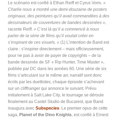
Le scénario est confié à Ethan Reiff et Cyrus Voris.
«
Charlie nous a montré une demi-douzaine de posters
originaux, des peintures qu’il avait commandées à des
dessinateurs de couvertures de bandes dessinées »
,
raconte Reiff.
« C’est là qu’il a commencé à nous
parler de la série de films qu’il voulait créer en
s’inspirant de ces visuels. »
(1) L’intention de Band est
claire : s’inspirer directement – mais officieusement,
pour ne pas à avoir de payer de copyrights – de la
bande dessinée de SF « Rip Hunter, Time Master »,
publiée par DC dans les années 60. Une série de six
films s’articulant sur le même arc narratif sont donc
écrits par les duettistes, chaque épisode s’achevant
sur un cliffhanger qui annonce le suivant. Prévu
initialement à Salt Lake City, le tournage se déroule
finalement au Castel Studio de Bucarest, que Band
inaugura avec
Subspecies
. Le premier opus de cette
saga,
Planet of the Dino Knights
, est confié à Ernest