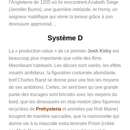
l’Angleterre de 1205 où ils rencontrent Azabeth Siege
(
Jennifer Burns)
, une guerrière intrépide, et Henry, un
seigneur maléfique qui sème la terreur grâce à son
dinosaure apprivoisé…
Système D
La « production value » de ce premier
Josh Kirby
est
beaucoup plus importante que celle des films
Moonbeam habituels. Les décors sont variés, les effets
visuels ambitieux, la figuration costumée abondante,
bref Charles Band se donne pour une fois les moyens
de ses ambitions. Certes, on sent bien qu’une grande
partie des trucages sont bricolés avec les moyens du
bord, que les dinosaures en stop-motion (des figurines
recyclées de
Prehysteria
et animées par Rob Maine)
bougent de manière saccadée, que la marionnette qui
donne vie à la mascotte extra-terrestre Prism (créée