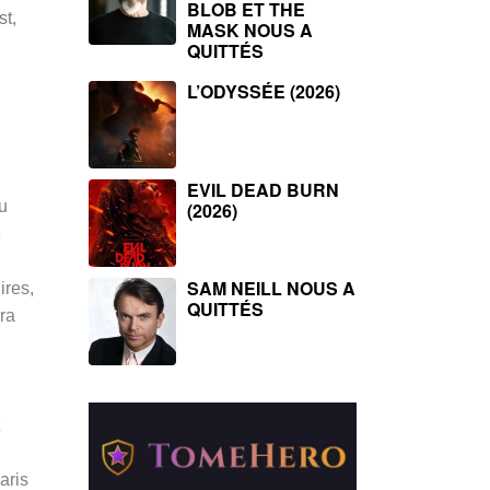
BLOB ET THE
t,
MASK NOUS A
QUITTÉS
L’ODYSSÉE (2026)
EVIL DEAD BURN
u
(2026)
e
SAM NEILL NOUS A
ires,
QUITTÉS
ra
aris