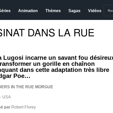
Séries
Animation
Thèmes
Sagas
Vidéos
INAT DANS LA RUE
a Lugosi incarne un savant fou désireu
transformer un gorille en chaînon
quant dans cette adaptation très libre
dgar Poe…
ERS IN THE RUE MORGUE
– USA
sé par
Robert Florey