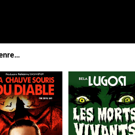
genre…