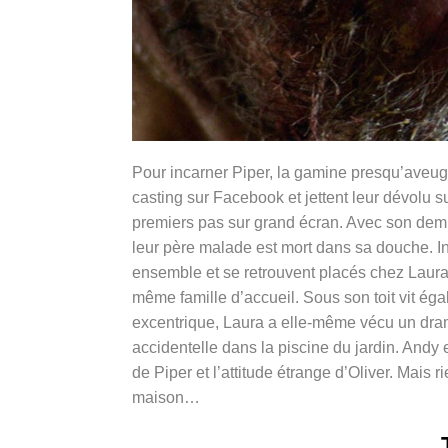
Pour incarner Piper, la gamine presqu’aveugle
casting sur Facebook et jettent leur dévolu 
premiers pas sur grand écran. Avec son demi-
leur père malade est mort dans sa douche. In
ensemble et se retrouvent placés chez Laura
même famille d’accueil. Sous son toit vit ég
excentrique, Laura a elle-même vécu un dram
accidentelle dans la piscine du jardin. Andy 
de Piper et l’attitude étrange d’Oliver. Mais
maison…