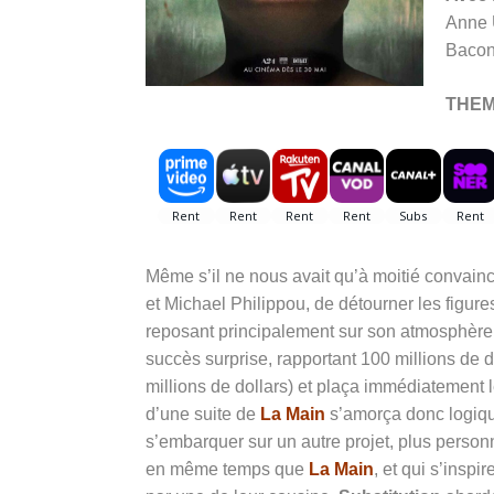
Anne 
Baco
THE
Même s’il ne nous avait qu’à moitié convain
et Michael Philippou, de détourner les figure
reposant principalement sur son atmosphère 
succès surprise, rapportant 100 millions de 
millions de dollars) et plaça immédiatement 
d’une suite de
La Main
s’amorça donc logique
s’embarquer sur un autre projet, plus personn
en même temps que
La Main
, et qui s’inspi