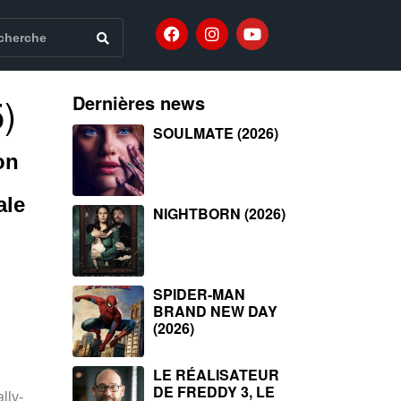
)
Dernières news
SOULMATE (2026)
on
ale
NIGHTBORN (2026)
SPIDER-MAN
BRAND NEW DAY
(2026)
LE RÉALISATEUR
DE FREDDY 3, LE
lly-