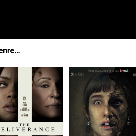
genre…