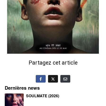
Partagez cet article
Dernières news
SOULMATE (2026)