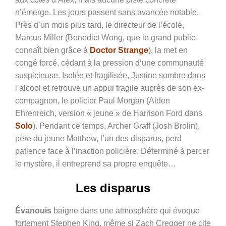
n’émerge. Les jours passent sans avancée notable.
Près d’un mois plus tard, le directeur de l’école,
Marcus Miller (Benedict Wong, que le grand public
connaît bien grâce à
Doctor
Strange
), la met en
congé forcé, cédant à la pression d’une communauté
suspicieuse. Isolée et fragilisée, Justine sombre dans
l’alcool et retrouve un appui fragile auprès de son ex-
compagnon, le policier Paul Morgan (
Alden
Ehrenreich,
version « jeune » de Harrison
Ford dans
Solo
). Pendant ce temps, Archer Graff (Josh Brolin),
père du jeune Matthew, l’un des disparus, perd
patience face à l’inaction policière. Déterminé à percer
le mystère, il entreprend sa propre enquête…
Les disparus
Évanouis
baigne dans une atmosphère qui évoque
fortement Stephen King, même si Zach Cregger ne cite