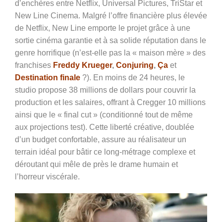
d’enchères entre Netflix, Universal Pictures, TriStar et
New Line Cinema. Malgré l’offre financière plus élevée
de Netflix, New Line emporte le projet grâce à une
sortie cinéma garantie et à sa solide réputation dans le
genre horrifique (n’est-elle pas la « maison mère » des
franchises
Freddy Krueger
,
Conjuring
,
Ça
et
Destination finale
?). En moins de 24 heures, le
studio propose 38 millions de dollars pour couvrir la
production et les salaires, offrant à Cregger 10 millions
ainsi que le « final cut » (conditionné tout de même
aux projections test). Cette liberté créative, doublée
d’un budget confortable, assure au réalisateur un
terrain idéal pour bâtir ce long-métrage complexe et
déroutant qui mêle de près le drame humain et
l’horreur viscérale.