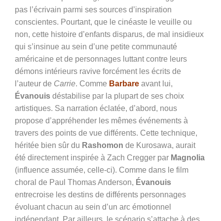
pas l’écrivain parmi ses sources d’inspiration
conscientes. Pourtant, que le cinéaste le veuille ou
non, cette histoire d’enfants disparus, de mal insidieux
qui s’insinue au sein d’une petite communauté
américaine et de personnages luttant contre leurs
démons intérieurs ravive forcément les écrits de
l’auteur de
Carrie
. Comme
Barbare
avant lui,
Évanouis
déstabilise par la plupart de ses choix
artistiques. Sa narration éclatée, d’abord, nous
propose d’appréhender les mêmes événements à
travers des points de vue différents. Cette technique,
héritée bien sûr du
Rashomon
de Kurosawa, aurait
été directement inspirée à
Zach
Cregger par
Magnolia
(influence assumée, celle-ci). Comme dans le film
choral de Paul Thomas Anderson,
Évanouis
entrecroise les destins de différents personnages
évoluant chacun au sein d’un arc émotionnel
indépendant. Par ailleurs, le scénario s’attache à des