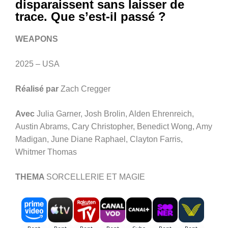
disparaissent sans laisser de
trace. Que s’est-il passé ?
WEAPONS
2025 – USA
Réalisé par
Zach Cregger
Avec
Julia Garner, Josh Brolin, Alden Ehrenreich,
Austin Abrams, Cary Christopher, Benedict Wong, Amy
Madigan, June Diane Raphael, Clayton Farris,
Whitmer Thomas
THEMA
SORCELLERIE ET MAGIE