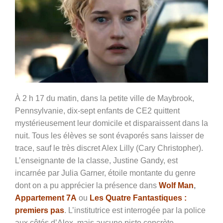
À 2 h 17 du matin, dans la petite ville de Maybrook,
Pennsylvanie, dix-sept enfants de CE2 quittent
mystérieusement leur domicile et disparaissent dans la
nuit. Tous les élèves se sont évaporés sans laisser de
trace, sauf le très discret Alex Lilly (
Cary Christopher)
.
L’enseignante de la classe, Justine Gandy, est
incarnée par Julia Garner, étoile montante du genre
dont on a pu apprécier la présence dans
Wolf Man
,
Appartement 7A
ou
Les Quatre Fantastiques :
premiers pas
. L’institutrice est interrogée par la police
aux côtés d’Alex, mais aucune piste concrète