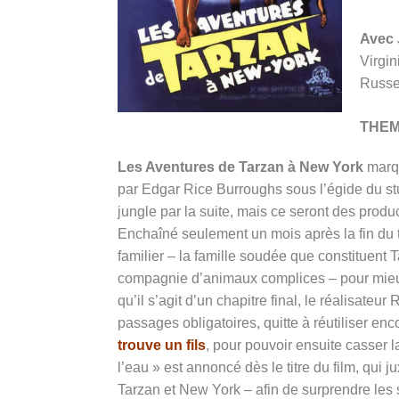
Avec
Virgin
Russe
THE
Les Aventures de Tarzan à New York
marqu
par Edgar Rice Burroughs sous l’égide du st
jungle par la suite, mais ce seront des prod
Enchaîné seulement un mois après la fin du
familier – la famille soudée que constituent 
compagnie d’animaux complices – pour mieux
qu’il s’agit d’un chapitre final, le réalisate
passages obligatoires, quitte à réutiliser 
trouve un fils
, pour pouvoir ensuite casser 
l’eau » est annoncé dès le titre du film, qui 
Tarzan et New York – afin de surprendre les s