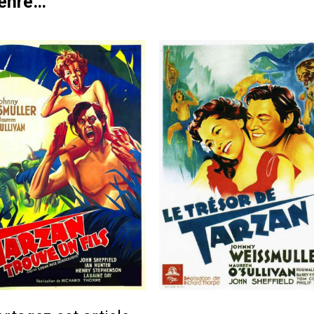
genre…