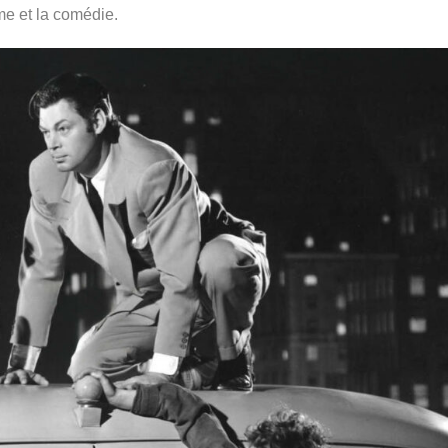
ame et la comédie.