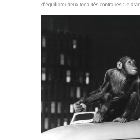
d’équilibrer deux tonalités contraires : le dr