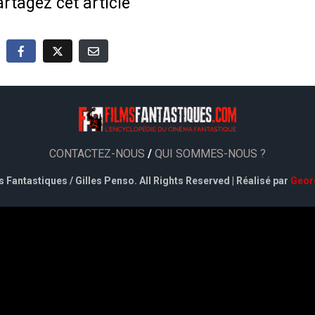
rtagez cet article
CONTACTEZ-NOUS
/
QUI SOMMES-NOUS ?
 Fantastiques / Gilles Penso. All Rights Reserved | Réalisé par
Geor