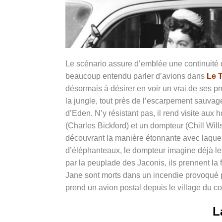
Le scénario assure d’emblée une continuité d
beaucoup entendu parler d’avions dans
Le 
désormais à désirer en voir un vrai de ses pr
la jungle, tout près de l’escarpement sauvage
d’Eden. N’y résistant pas, il rend visite aux 
(Charles Bickford) et un dompteur (Chill Will
découvrant la manière étonnante avec laquelle
d’éléphanteaux, le dompteur imagine déjà les a
par la peuplade des Jaconis, ils prennent l
Jane sont morts dans un incendie provoqué pa
prend un avion postal depuis le village du 
L