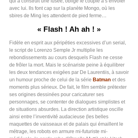
qui a construit une fusée, oblige le couple à s’envoler
avec lui. Ils font cap sur la planète Mongo, où les
sbires de Ming les attendent de pied ferme…
« Flash ! Ah ah ! »
Fidèle en esprit aux péripéties excessives d’un serial,
le script de Lorenzo Semple Jr multiplie les
rebondissements au cours desquels Flash ne cesse
de frôler la mort. Mais le scénariste peine à équilibrer
les deux tendances exigées par De Laurentiis, à savoir
un humour proche de celui de la série
Batman
et des
moments plus sérieux. De fait, le film semble prétexter
ses origines dessinées pour caricaturer ses
personnages, se contenter de dialogues simplistes et
de situations absurdes. La direction artistique oscille
ainsi entre l’inventivité audacieuse (les belles
maquettes de vaisseaux et de palais qui émaillent le
métrage, les robots en armure mi-futuriste mi-