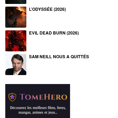
L’ODYSSÉE (2026)
EVIL DEAD BURN (2026)
SAM NEILL NOUS A QUITTÉS