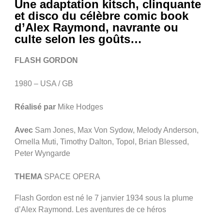
Une adaptation kitsch, clinquante
et disco du célèbre comic book
d’Alex Raymond, navrante ou
culte selon les goûts…
FLASH GORDON
1980 – USA / GB
Réalisé par
Mike Hodges
Avec
Sam Jones, Max Von Sydow, Melody Anderson,
Ornella Muti, Timothy Dalton, Topol, Brian Blessed,
Peter Wyngarde
THEMA
SPACE OPERA
Flash Gordon est né le 7 janvier 1934 sous la plume
d’Alex Raymond. Les aventures de ce héros