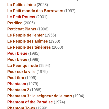
La Petite sirène
(2023)
Le Petit monde des Borrowers
(1997)
Le Petit Poucet
(2001)
Petrified
(2006)
Petticoat Planet
(1996)
Le Peuple de l’enfer
(1956)
Le Peuple des abîmes
(1968)
Le Peuple des ténèbres
(2003)
Peur bleue
(1985)
Peur bleue
(1999)
La Peur qui rode
(1994)
Peur sur la ville
(1975)
Peut-être
(1999)
Phantasm
(1979)
Phantasm 2
(1988)
Phantasm 3 : le seigneur de la mort
(1994)
Phantom of the Paradise
(1974)
Phantom Town
(1999)