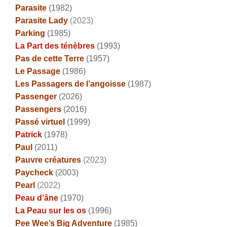
Parasite
(1982)
Parasite Lady
(2023)
Parking
(1985)
La Part des ténèbres
(1993)
Pas de cette Terre
(1957)
Le Passage
(1986)
Les Passagers de l’angoisse
(1987)
Passenger
(2026)
Passengers
(2016)
Passé virtuel
(1999)
Patrick
(1978)
Paul
(2011)
Pauvre créatures
(2023)
Paycheck
(2003)
Pearl
(2022)
Peau d’âne
(1970)
La Peau sur les os
(1996)
Pee Wee’s Big Adventure
(1985)