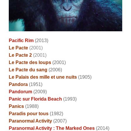
Pacific Rim
(2013)
Le Pacte
(2001)
Le Pacte 2
(2001)
Le Pacte des loups
(2001)
Le Pacte du sang
(2006)
Le Palais des mille et une nuits
(1905)
Pandora
(1951)
Pandorum
(2009)
Panic sur Florida Beach
(1993)
Panics
(1988)
Paradis pour tous
(1982)
Paranormal Activity
(2007)
Paranormal Activity : The Marked Ones
(2014)