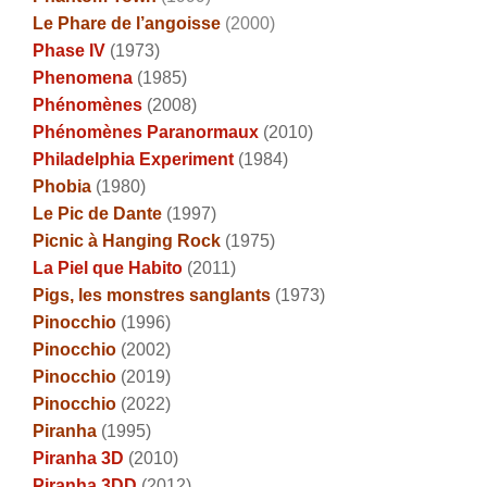
Le Phare de l’angoisse
(2000)
Phase IV
(1973)
Phenomena
(1985)
Phénomènes
(2008)
Phénomènes Paranormaux
(2010)
Philadelphia Experiment
(1984)
Phobia
(1980)
Le Pic de Dante
(1997)
Picnic à Hanging Rock
(1975)
La Piel que Habito
(2011)
Pigs, les monstres sanglants
(1973)
Pinocchio
(1996)
Pinocchio
(2002)
Pinocchio
(2019)
Pinocchio
(2022)
Piranha
(1995)
Piranha 3D
(2010)
Piranha 3DD
(2012)