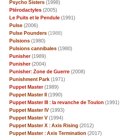
Psycho Sisters
(1998)
Ptérodactyles
(2005)
Le Puits et le Pendule
(1991)
Pulse
(2006)
Pulse Pounders
(1988)
Pulsions
(1980)
Pulsions cannibales
(1980)
Punisher
(1989)
Punisher
(2004)
Punisher: Zone de Guerre
(2008)
Punishment Park
(1971)
Puppet Master
(1989)
Puppet Master II
(1990)
Puppet Master III : la revanche de Toulon
(1991)
Puppet Master IV
(1993)
Puppet Master V
(1994)
Puppet Master X : Axis Rising
(2012)
Puppet Master : Axis Termination
(2017)