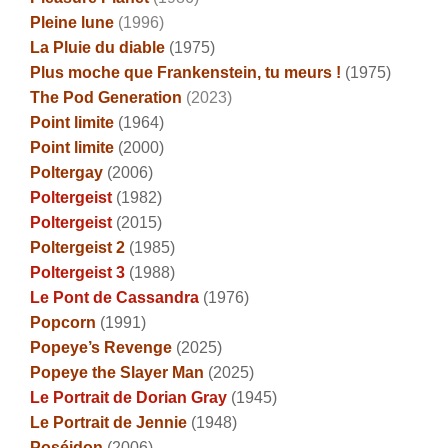
Pleine lune
(1996)
La Pluie du diable
(1975)
Plus moche que Frankenstein, tu meurs !
(1975)
The Pod Generation
(2023)
Point limite
(1964)
Point limite
(2000)
Poltergay
(2006)
Poltergeist
(1982)
Poltergeist
(2015)
Poltergeist 2
(1985)
Poltergeist 3
(1988)
Le Pont de Cassandra
(1976)
Popcorn
(1991)
Popeye’s Revenge
(2025)
Popeye the Slayer Man
(2025)
Le Portrait de Dorian Gray
(1945)
Le Portrait de Jennie
(1948)
Poséidon
(2006)