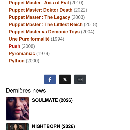
Puppet Master : Axis of Evil
(2010)
Puppet Master: Doktor Death
(2022)
Puppet Master : The Legacy
(2003)
Puppet Master : The Littlest Reich
(2018)
Puppet Master vs Demonic Toys
(2004)
Une Pure formalité
(1994)
Push
(2008)
Pyromaniac
(1979)
Python
(2000)
Dernières news
SOULMATE (2026)
NIGHTBORN (2026)