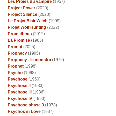
Les Proies du vampire
(1957)
Project Power
(2020)
Project Silence
(2023)
Le Projet Blair Witch
(1999)
Projet Wolf Hunting
(2022)
Prometheus
(2012)
La Promise
(1985)
Prompt
(2025)
Prophecy
(1995)
Prophecy : le monstre
(1979)
Prophet
(1998)
Psycho
(1998)
Psychose
(1960)
Psychose II
(1983)
Psychose III
(1986)
Psychose IV
(1990)
Psychose phase 3
(1978)
Psychos in Love
(1987)