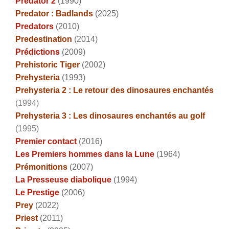
Predator 2
(1990)
Predator : Badlands
(2025)
Predators
(2010)
Predestination
(2014)
Prédictions
(2009)
Prehistoric Tiger
(2002)
Prehysteria
(1993)
Prehysteria 2 :
Le retour des dinosaures enchantés
(1994)
Prehysteria 3 :
Les dinosaures enchantés au golf
(1995)
Premier contact
(2016)
Les Premiers hommes dans la Lune
(1964)
Prémonitions
(2007)
La Presseuse diabolique
(1994)
Le Prestige
(2006)
Prey
(2022)
Priest
(2011)