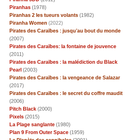
Piranhas
(1978)
Piranhas 2 les tueurs volants
(1982)
Piranha Women
(2022)
Pirates des Caraïbes : jusqu’au bout du monde
(2007)
Pirates des Caraïbes: la fontaine de jouvence
(2011)
Pirates des Caraïbes : la malédiction du Black
Pearl
(2003)
Pirates des Caraïbes : la vengeance de Salazar
(2017)
Pirates des Caraïbes : le secret du coffre maudit
(2006)
Pitch Black
(2000)
Pixels
(2015)
La Plage sanglante
(1980)
Plan 9 From Outer Space
(1959)