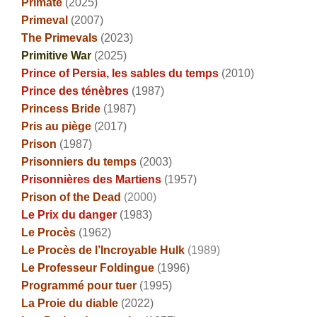
Primate
(2025)
Primeval
(2007)
The Primevals
(2023)
Primitive War
(2025)
Prince of Persia, les sables du temps
(2010)
Prince des ténèbres
(1987)
Princess Bride
(1987)
Pris au piège
(2017)
Prison
(1987)
Prisonniers du temps
(2003)
Prisonnières des Martiens
(1957)
Prison of the Dead
(2000)
Le Prix du danger
(1983)
Le Procès
(1962)
Le Procès de l’Incroyable Hulk
(1989)
Le Professeur Foldingue
(1996)
Programmé pour tuer
(1995)
La Proie du diable
(2022)