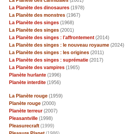
La Planète des cannibales
(2001)
La Planète des dinosaures
(1978)
La Planète des monstres
(1967)
La Planète des singes
(1968)
La Planète des singes
(2001)
La Planète des singes : l’affrontement
(2014)
La Planète des singes : le nouveau royaume
(2024)
La Planète des singes : les origines
(2011)
La Planète des singes : suprématie
(2017)
La Planète des vampires
(1965)
Planète hurlante
(1996)
Planète interdite
(1956)
La Planète rouge
(1959)
Planète rouge
(2000)
Planète terreur
(2007)
Pleasantville
(1998)
Pleasurecraft
(1999)
Pleasure Planet
(1986)