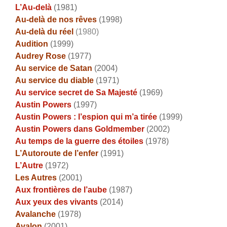
L’Au-delà
(1981)
Au-delà de nos rêves
(1998)
Au-delà du réel
(1980)
Audition
(1999)
Audrey Rose
(1977)
Au service de Satan
(2004)
Au service du diable
(1971)
Au service secret de Sa Majesté
(1969)
Austin Powers
(1997)
Austin Powers : l’espion qui m’a tirée
(1999)
Austin Powers dans Goldmember
(2002)
Au temps de la guerre des étoiles
(1978)
L’Autoroute de l’enfer
(1991)
L’Autre
(1972)
Les Autres
(2001)
Aux frontières de l’aube
(1987)
Aux yeux des vivants
(2014)
Avalanche
(1978)
Avalon
(2001)