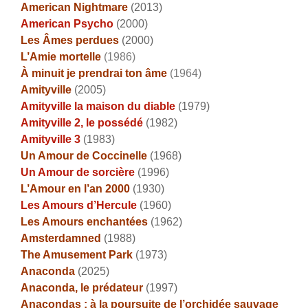
American Nightmare
(2013)
American Psycho
(2000)
Les Âmes perdues
(2000)
L’Amie mortelle
(1986)
À minuit je prendrai ton âme
(1964)
Amityville
(2005)
Amityville la maison du diable
(1979)
Amityville 2, le possédé
(1982)
Amityville 3
(1983)
Un Amour de Coccinelle
(1968)
Un Amour de sorcière
(1996)
L’Amour en l’an 2000
(1930)
Les Amours d’Hercule
(1960)
Les Amours enchantées
(1962)
Amsterdamned
(1988)
The Amusement Park
(1973)
Anaconda
(2025)
Anaconda, le prédateur
(1997)
Anacondas : à la poursuite de l’orchidée sauvage