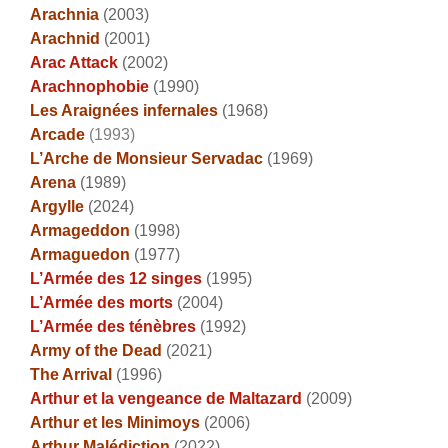
Arachnia
(2003)
Arachnid
(2001)
Arac Attack
(2002)
Arachnophobie
(1990)
Les Araignées infernales
(1968)
Arcade
(1993)
L’Arche de Monsieur Servadac
(1969)
Arena
(1989)
Argylle
(2024)
Armageddon
(1998)
Armaguedon
(1977)
L’Armée des 12 singes
(1995)
L’Armée des morts
(2004)
L’Armée des ténèbres
(1992)
Army of the Dead
(2021)
The Arrival
(1996)
Arthur et la vengeance de Maltazard
(2009)
Arthur et les Minimoys
(2006)
Arthur Malédiction
(2022)