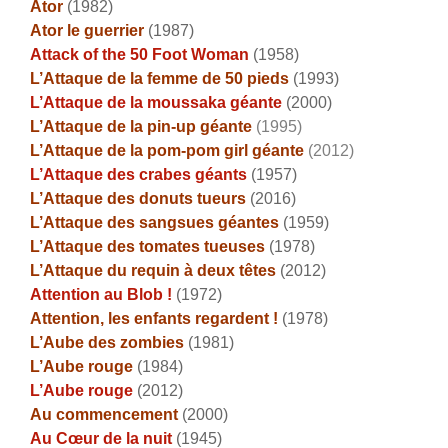
Ator
(1982)
Ator le guerrier
(1987)
Attack of the 50 Foot Woman
(1958)
L’Attaque de la femme de 50 pieds
(1993)
L’Attaque de la moussaka géante
(2000)
L’Attaque de la pin-up géante
(1995)
L’Attaque de la pom-pom girl géante
(2012)
L’Attaque des crabes géants
(1957)
L’Attaque des donuts tueurs
(2016)
L’Attaque des sangsues géantes
(1959)
L’Attaque des tomates tueuses
(1978)
L’Attaque du requin à deux têtes
(2012)
Attention au Blob !
(1972)
Attention, les enfants regardent !
(1978)
L’Aube des zombies
(1981)
L’Aube rouge
(1984)
L’Aube rouge
(2012)
Au commencement
(2000)
Au Cœur de la nuit
(1945)