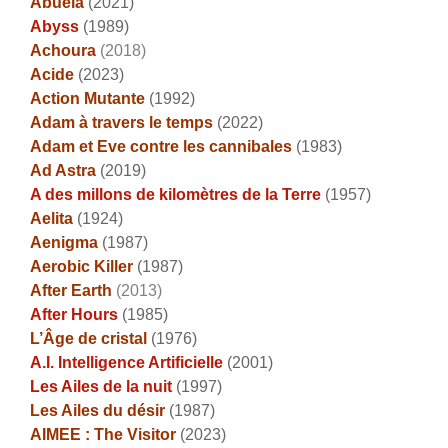
Abuela
(2021)
Abyss
(1989)
Achoura
(2018)
Acide
(2023)
Action Mutante
(1992)
Adam à travers le temps
(2022)
Adam et Eve contre les cannibales
(1983)
Ad Astra
(2019)
A des millons de kilomètres de la Terre
(1957)
Aelita
(1924)
Aenigma
(1987)
Aerobic Killer
(1987)
After Earth
(2013)
After Hours
(1985)
L’Âge de cristal
(1976)
A.I. Intelligence Artificielle
(2001)
Les Ailes de la nuit
(1997)
Les Ailes du désir
(1987)
AIMEE : The Visitor
(2023)