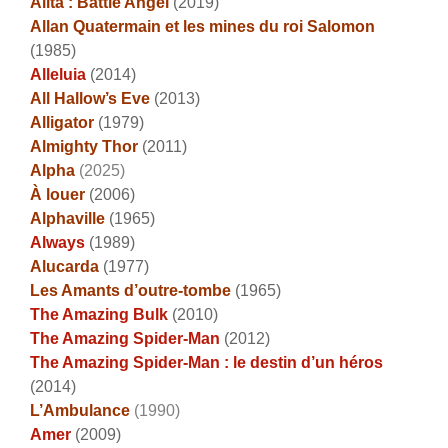
Alita : Battle Angel
(2019)
Allan Quatermain et les mines du roi Salomon
(1985)
Alleluia
(2014)
All Hallow’s Eve
(2013)
Alligator
(1979)
Almighty Thor
(2011)
Alpha
(2025)
À louer
(2006)
Alphaville
(1965)
Always
(1989)
Alucarda
(1977)
Les Amants d’outre-tombe
(1965)
The Amazing Bulk
(2010)
The Amazing Spider-Man
(2012)
The Amazing Spider-Man : le destin d’un héros
(2014)
L’Ambulance
(1990)
Amer
(2009)