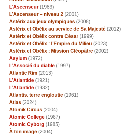
L’Ascenseur
(1983)
L’Ascenseur – niveau 2
(2001)
Astérix aux jeux olympiques
(2008)
Astérix et Obélix au service de Sa Majesté
(2012)
Astérix et Obélix contre César
(1999)
Astérix et Obélix : l’Empire du Milieu
(2023)
Astérix et Obélix : Mission Cléopâtre
(2002)
Asylum
(1972)
L’Associé du diable
(1997)
Atlantic Rim
(2013)
L’Atlantide
(1921)
L’Atlantide
(1932)
Atlantis, terre engloutie
(1961)
Atlas
(2024)
Atomik Circus
(2004)
Atomic College
(1987)
Atomic Cyborg
(1985)
À ton image
(2004)