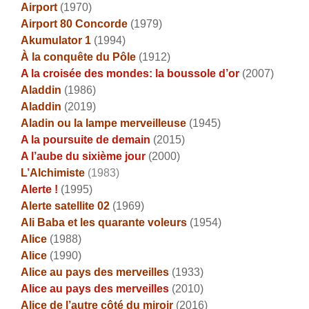
Airport
(1970)
Airport 80 Concorde
(1979)
Akumulator 1
(1994)
À la conquête du Pôle
(1912)
A la croisée des mondes: la boussole d’or
(2007)
Aladdin
(1986)
Aladdin
(2019)
Aladin ou la lampe merveilleuse
(1945)
A la poursuite de demain
(2015)
A l’aube du sixième jour
(2000)
L’Alchimiste
(1983)
Alerte !
(1995)
Alerte satellite 02
(1969)
Ali Baba et les quarante voleurs
(1954)
Alice
(1988)
Alice
(1990)
Alice au pays des merveilles
(1933)
Alice au pays des merveilles
(2010)
Alice de l’autre côté du miroir
(2016)