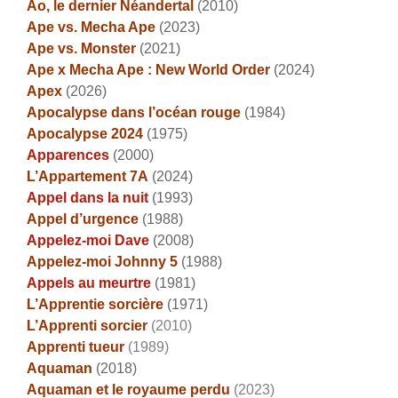
Ao, le dernier Néandertal
(2010)
Ape vs. Mecha Ape
(2023)
Ape vs. Monster
(2021)
Ape x Mecha Ape :
New World Order
(2024)
Apex
(2026)
Apocalypse dans l’océan rouge
(1984)
Apocalypse 2024
(1975)
Apparences
(2000)
L’Appartement 7A
(2024)
Appel dans la nuit
(1993)
Appel d’urgence
(1988)
Appelez-moi Dave
(2008)
Appelez-moi Johnny 5
(1988)
Appels au meurtre
(1981)
L’Apprentie sorcière
(1971)
L’Apprenti sorcier
(2010)
Apprenti tueur
(1989)
Aquaman
(2018)
Aquaman et le royaume perdu
(2023)