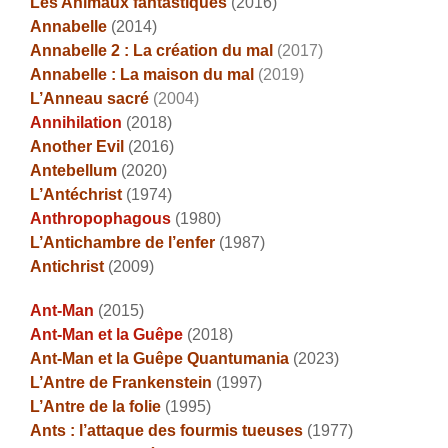
Les Animaux fantastiques
(2016)
Annabelle
(2014)
Annabelle 2 : La création du mal
(2017)
Annabelle : La maison du mal
(2019)
L’Anneau sacré
(2004)
Annihilation
(2018)
Another Evil
(2016)
Antebellum
(2020)
L’Antéchrist
(1974)
Anthropophagous
(1980)
L’Antichambre de l’enfer
(1987)
Antichrist
(2009)
Ant-Man
(2015)
Ant-Man et la Guêpe
(2018)
Ant-Man et la Guêpe Quantumania
(2023)
L’Antre de Frankenstein
(1997)
L’Antre de la folie
(1995)
Ants : l’attaque des fourmis tueuses
(1977)