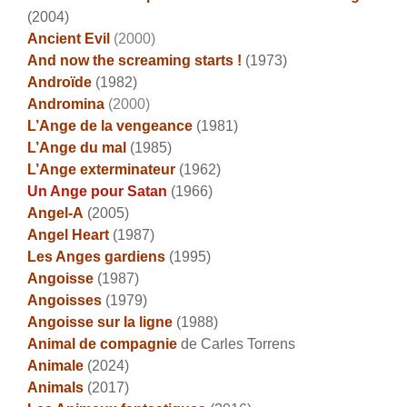
(2004)
Ancient Evil
(2000)
And now the screaming starts !
(1973)
Androïde
(1982)
Andromina
(2000)
L’Ange de la vengeance
(1981)
L’Ange du mal
(1985)
L’Ange exterminateur
(1962)
Un Ange pour Satan
(1966)
Angel-A
(2005)
Angel Heart
(1987)
Les Anges gardiens
(1995)
Angoisse
(1987)
Angoisses
(1979)
Angoisse sur la ligne
(1988)
Animal de compagnie
de Carles Torrens
Animale
(2024)
Animals
(2017)