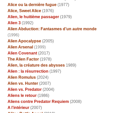
Alice ou la dernière fugue
(1977)
Alice, Sweet Alice
(1976)
Alien, le huitième passager
(1979)
Alien 3
(1992)
Alien Abduction: Fantasmes d’un autre monde
(1996)
Alien Apocalypse
(2005)
Alien Arsenal
(1999)
Alien Covenant
(2017)
The Alien Factor
(1978)
Alien, la créature des abysses
1989)
Alien : la résurrection
(1997)
Alien Romulus
(2024)
Alien vs. Hunter
(2007)
Alien vs. Predator
(2004)
Aliens le retour
(1986)
Aliens contre Predator Requiem
(2008)
A l’intérieur
(2007)