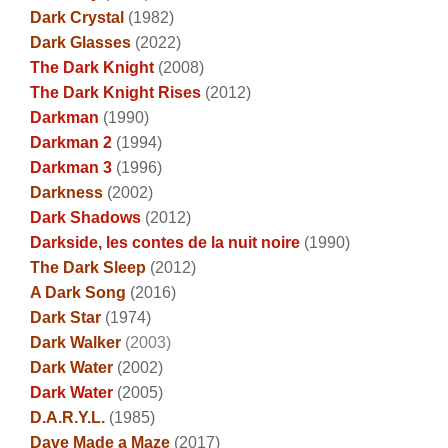
Dark Crystal
(1982)
Dark Glasses
(2022)
The Dark Knight
(2008)
The Dark Knight Rises
(2012)
Darkman
(1990)
Darkman 2
(1994)
Darkman 3
(1996)
Darkness
(2002)
Dark Shadows
(2012)
Darkside, les contes de la nuit noire
(1990)
The Dark Sleep
(2012)
A Dark Song
(2016)
Dark Star
(1974)
Dark Walker
(2003)
Dark Water
(2002)
Dark Water
(2005)
D.A.R.Y.L.
(1985)
Dave Made a Maze
(2017)