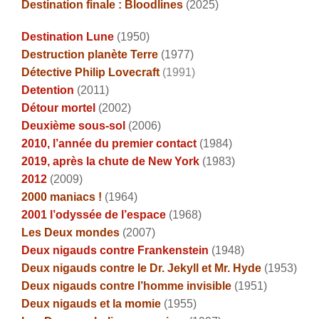
Destination finale : Bloodlines
(2025)
Destination Lune
(1950)
Destruction planète Terre
(1977)
Détective Philip Lovecraft
(1991)
Detention
(2011)
Détour mortel
(2002)
Deuxième sous-sol
(2006)
2010, l’année du premier contact
(1984)
2019, après la chute de New York
(1983)
2012
(2009)
2000 maniacs !
(1964)
2001 l’odyssée de l’espace
(1968)
Les Deux mondes
(2007)
Deux nigauds contre Frankenstein
(1948)
Deux nigauds contre le Dr. Jekyll et Mr. Hyde
(1953)
Deux nigauds contre l’homme invisible
(1951)
Deux nigauds et la momie
(1955)