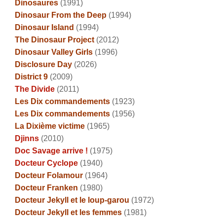
Dinosaures
(1991)
Dinosaur From the Deep
(1994)
Dinosaur Island
(1994)
The Dinosaur Project
(2012)
Dinosaur Valley Girls
(1996)
Disclosure Day
(2026)
District 9
(2009)
The Divide
(2011)
Les Dix commandements
(1923)
Les Dix commandements
(1956)
La Dixième victime
(1965)
Djinns
(2010)
Doc Savage arrive !
(1975)
Docteur Cyclope
(1940)
Docteur Folamour
(1964)
Docteur Franken
(1980)
Docteur Jekyll et le loup-garou
(1972)
Docteur Jekyll et les femmes
(1981)