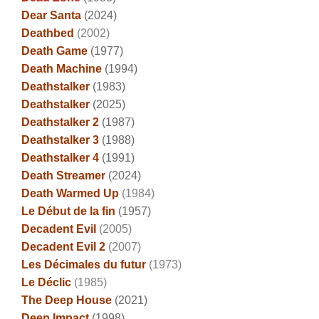
Dear Santa
(2024)
Deathbed
(2002)
Death Game
(1977)
Death Machine
(1994)
Deathstalker
(1983)
Deathstalker
(2025)
Deathstalker 2
(1987)
Deathstalker 3
(1988)
Deathstalker 4
(1991)
Death Streamer
(2024)
Death Warmed Up
(1984)
Le Début de la fin
(1957)
Decadent Evil
(2005)
Decadent Evil 2
(2007)
Les Décimales du futur
(1973)
Le Déclic
(1985)
The Deep House
(2021)
Deep Impact
(1998)