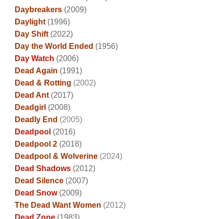
Daybreakers
(2009)
Daylight
(1996)
Day Shift
(2022)
Day the World Ended
(1956)
Day Watch
(2006)
Dead Again
(1991)
Dead & Rotting
(2002)
Dead Ant
(2017)
Deadgirl
(2008)
Deadly End
(2005)
Deadpool
(2016)
Deadpool 2
(2018)
Deadpool & Wolverine
(2024)
Dead Shadows
(2012)
Dead Silence
(2007)
Dead Snow
(2009)
The Dead Want Women
(2012)
Dead Zone
(1983)