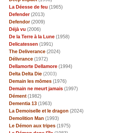
La Déesse de feu
(1965)
Defender
(2013)
Defendor
(2009)
Déjà vu
(2006)
De la Terre à la Lune
(1958)
Delicatessen
(1991)
The Deliverance
(2024)
Délivrance
(1972)
Dellamorte Dellamore
(1994)
Delta Delta Die
(2003)
Demain les mômes
(1976)
Demain ne meurt jamais
(1997)
Dément
(1982)
Dementia 13
(1963)
La Demoiselle et le dragon
(2024)
Demolition Man
(1993)
Le Démon aux tripes
(1975)