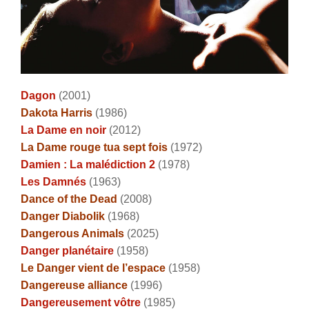
Dagon
(2001)
Dakota Harris
(1986)
La Dame en noir
(2012)
La Dame rouge tua sept fois
(1972)
Damien : La malédiction 2
(1978)
Les Damnés
(1963)
Dance of the Dead
(2008)
Danger Diabolik
(1968)
Dangerous Animals
(2025)
Danger planétaire
(1958)
Le Danger vient de l’espace
(1958)
Dangereuse alliance
(1996)
Dangereusement vôtre
(1985)