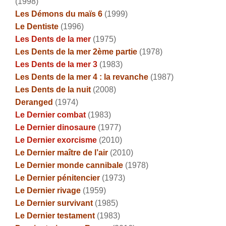
(1998)
Les Démons du maïs 6
(1999)
Le Dentiste
(1996)
Les Dents de la mer
(1975)
Les Dents de la mer 2ème partie
(1978)
Les Dents de la mer 3
(1983)
Les Dents de la mer 4 : la revanche
(1987)
Les Dents de la nuit
(2008)
Deranged
(1974)
Le Dernier combat
(1983)
Le Dernier dinosaure
(1977)
Le Dernier exorcisme
(2010)
Le Dernier maître de l’air
(2010)
Le Dernier monde cannibale
(1978)
Le Dernier pénitencier
(1973)
Le Dernier rivage
(1959)
Le Dernier survivant
(1985)
Le Dernier testament
(1983)