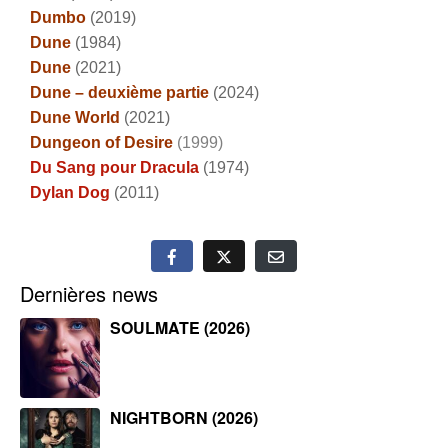
Dumbo
(2019)
Dune
(1984)
Dune
(2021)
Dune – deuxième partie
(2024)
Dune World
(2021)
Dungeon of Desire
(1999)
Du Sang pour Dracula
(1974)
Dylan Dog
(2011)
Dernières news
SOULMATE (2026)
NIGHTBORN (2026)