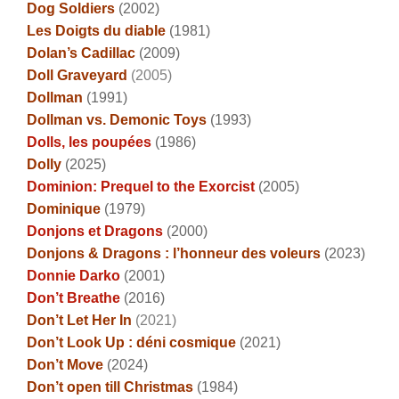
Dog Soldiers
(2002)
Les Doigts du diable
(1981)
Dolan’s Cadillac
(2009)
Doll Graveyard
(2005)
Dollman
(1991)
Dollman vs. Demonic Toys
(1993)
Dolls, les poupées
(1986)
Dolly
(2025)
Dominion: Prequel to the Exorcist
(2005)
Dominique
(1979)
Donjons et Dragons
(2000)
Donjons & Dragons : l’honneur des voleurs
(2023)
Donnie Darko
(2001)
Don’t Breathe
(2016)
Don’t Let Her In
(2021)
Don’t Look Up : déni cosmique
(2021)
Don’t Move
(2024)
Don’t open till Christmas
(1984)