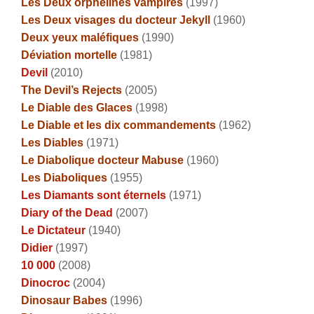
Les Deux orphelines vampires
(1997)
Les Deux visages du docteur Jekyll
(1960)
Deux yeux maléfiques
(1990)
Déviation mortelle
(1981)
Devil
(2010)
The Devil’s Rejects
(2005)
Le Diable des Glaces
(1998)
Le Diable et les dix commandements
(1962)
Les Diables
(1971)
Le Diabolique docteur Mabuse
(1960)
Les Diaboliques
(1955)
Les Diamants sont éternels
(1971)
Diary of the Dead
(2007)
Le Dictateur
(1940)
Didier
(1997)
10 000
(2008)
Dinocroc
(2004)
Dinosaur Babes
(1996)