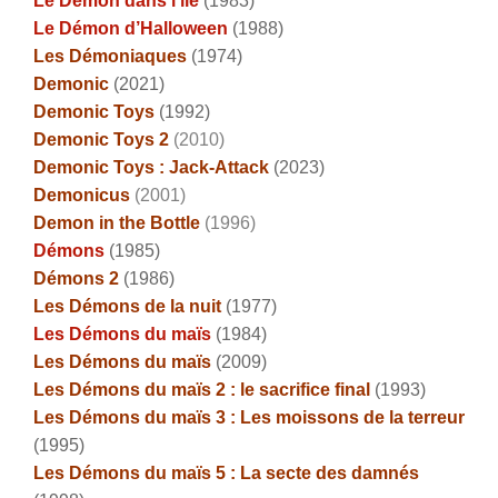
Le Démon dans l’île
(1983)
Le Démon d’Halloween
(1988)
Les Démoniaques
(1974)
Demonic
(2021)
Demonic Toys
(1992)
Demonic Toys 2
(2010)
Demonic Toys : Jack-Attack
(2023)
Demonicus
(2001)
Demon in the Bottle
(1996)
Démons
(1985)
Démons 2
(1986)
Les Démons de la nuit
(1977)
Les Démons du maïs
(1984)
Les Démons du maïs
(2009)
Les Démons du maïs 2 : le sacrifice final
(1993)
Les Démons du maïs 3 : Les moissons de la terreur
(1995)
Les Démons du maïs 5 : La secte des damnés