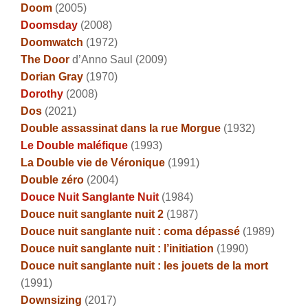
Doom
(2005)
Doomsday
(2008)
Doomwatch
(1972)
The Door
d’Anno Saul (2009)
Dorian Gray
(1970)
Dorothy
(2008)
Dos
(2021)
Double assassinat dans la rue Morgue
(1932)
Le Double maléfique
(1993)
La Double vie de Véronique
(1991)
Double zéro
(2004)
Douce Nuit Sanglante Nuit
(1984)
Douce nuit sanglante nuit 2
(1987)
Douce nuit sanglante nuit : coma dépassé
(1989)
Douce nuit sanglante nuit : l’initiation
(1990)
Douce nuit sanglante nuit : les jouets de la mort
(1991)
Downsizing
(2017)