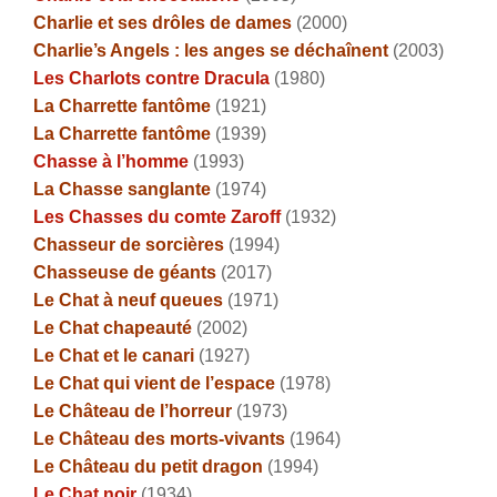
Charlie et ses drôles de dames
(2000)
Charlie’s Angels : les anges se déchaînent
(2003)
Les Charlots contre Dracula
(1980)
La Charrette fantôme
(1921)
La Charrette fantôme
(1939)
Chasse à l’homme
(1993)
La Chasse sanglante
(1974)
Les Chasses du comte Zaroff
(1932)
Chasseur de sorcières
(1994)
Chasseuse de géants
(2017)
Le Chat à neuf queues
(1971)
Le Chat chapeauté
(2002)
Le Chat et le canari
(1927)
Le Chat qui vient de l’espace
(1978)
Le Château de l’horreur
(1973)
Le Château des morts-vivants
(1964)
Le Château du petit dragon
(1994)
Le Chat noir
(1934)