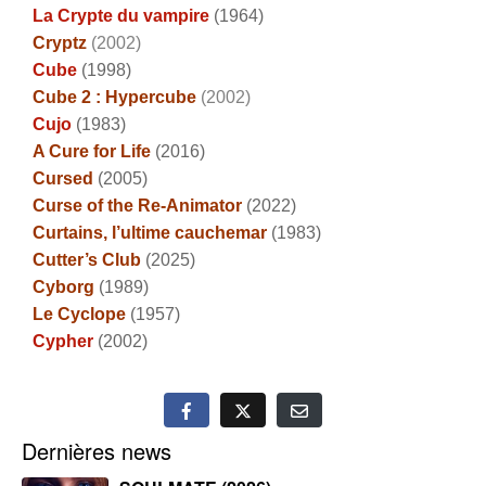
La Crypte du vampire
(1964)
Cryptz
(2002)
Cube
(1998)
Cube 2 : Hypercube
(2002)
Cujo
(1983)
A Cure for Life
(2016)
Cursed
(2005)
Curse of the Re-Animator
(2022)
Curtains, l’ultime cauchemar
(1983)
Cutter’s Club
(2025)
Cyborg
(1989)
Le Cyclope
(1957)
Cypher
(2002)
Dernières news