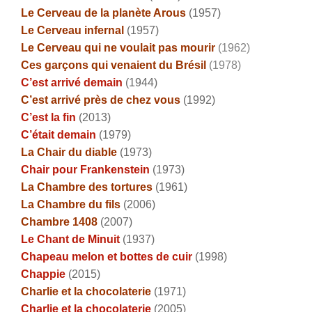
L
e Cerveau de la planète Arous
(1957)
Le Cerveau infernal
(1957)
Le Cerveau qui ne voulait pas mourir
(1962)
Ces garçons qui venaient du Brésil
(1978)
C’est arrivé demain
(1944)
C’est arrivé près de chez vous
(1992)
C’est la fin
(2013)
C’était demain
(1979)
La Chair du diable
(1973)
Chair pour Frankenstein
(1973)
La Chambre des tortures
(1961)
La Chambre du fils
(2006)
Chambre 1408
(2007)
Le Chant de Minuit
(1937)
Chapeau melon et bottes de cuir
(1998)
Chappie
(2015)
Charlie et la chocolaterie
(1971)
Charlie et la chocolaterie
(2005)