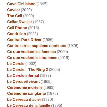
Cave Girl Island
(1995)
Caveat
(2020)
The Cel
l
(2000)
Cellar Dweller
(1987)
Cell Phone
(2016)
Cendrillon
(2021)
Central Park Driver
(1986)
Centre terre : septième continent
(1976)
Ce que veulent les femmes
(2000)
Ce que veulent les hommes
(2019)
Le Cercle
(2002)
Le Cercle – The Ring 2
(2005)
Le Cercle infernal
(1977)
Le Cercueil vivant
(1969)
Cérémonie mortelle
(1983)
Cérémonie sanglante
(1973)
Le Cerveau d’acier
(1970)
Le Cerveau de la famille
(1996)