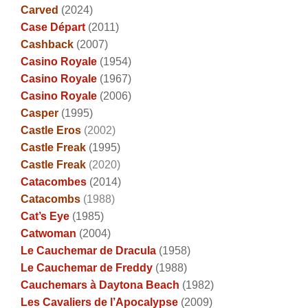
Carved
(2024)
Case Départ
(2011)
Cashback
(2007)
Casino Royale
(1954)
Casino Royale
(1967)
Casino Royale
(2006)
Casper
(1995)
Castle Eros
(2002)
Castle Freak
(1995)
Castle Freak
(2020)
Catacombes
(2014)
Catacombs
(1988)
Cat’s Eye
(1985)
Catwoman
(2004)
Le Cauchemar de Dracula
(1958)
Le Cauchemar de Freddy
(1988)
Cauchemars à Daytona Beach
(1982)
Les Cavaliers de l’Apocalypse
(2009)