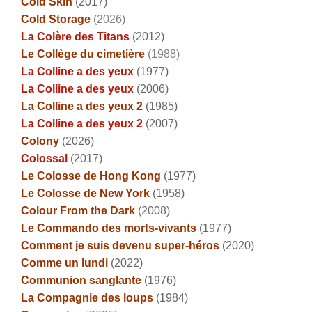
Cold Skin
(2017)
Cold Storage
(2026)
La Colère des Titans
(2012)
Le Collège du cimetière
(1988)
La Colline a des yeux
(1977)
La Colline a des yeux
(2006)
La Colline a des yeux 2
(1985)
La Colline a des yeux 2
(2007)
Colony
(2026)
Colossal
(2017)
Le Colosse de Hong Kong
(1977)
Le Colosse de New York
(1958)
Colour From the Dark
(2008)
Le Commando des morts-vivants
(1977)
Comment je suis devenu super-héros
(2020)
Comme un lundi
(2022)
Communion sanglante
(1976)
La Compagnie des loups
(1984)