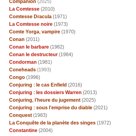
Companion
(2025)
La Comtesse
(2010)
Comtesse Dracula
(1971)
La Comtesse noire
(1973)
Comte Yorga, vampire
(1970)
Conan
(2011)
Conan le barbare
(1982)
Conan le destructeur
(1984)
Condorman
(1981)
Coneheads
(1993)
Congo
(1996)
Conjuring : le cas Enfield
(2016)
Conjuring : les dossiers Warren
(2013)
Conjuring, l’heure du jugement
(2025)
Conjuring : sous l’emprise du diable
(2021)
Conquest
(1983)
La Conquête de la planète des singes
(1972)
Constantine
(2004)