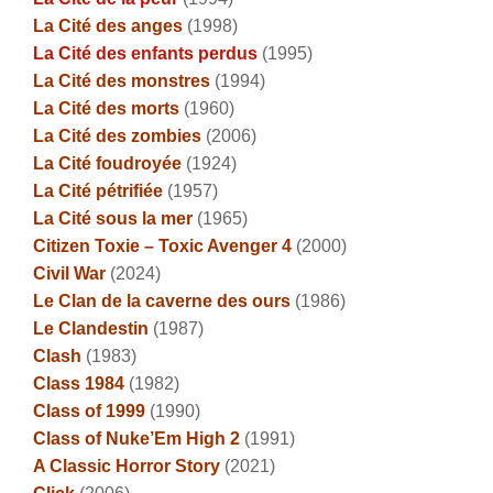
La Cité des anges
(1998)
La Cité des enfants perdus
(1995)
La Cité des monstres
(1994)
La Cité des morts
(1960)
La Cité des zombies
(2006)
La Cité foudroyée
(1924)
La Cité pétrifiée
(1957)
La Cité sous la mer
(1965)
Citizen Toxie – Toxic Avenger 4
(2000)
Civil War
(2024)
Le Clan de la caverne des ours
(1986)
Le Clandestin
(1987)
Clash
(1983)
Class 1984
(1982)
Class of 1999
(1990)
Class of Nuke’Em High 2
(1991)
A Classic Horror Story
(2021)