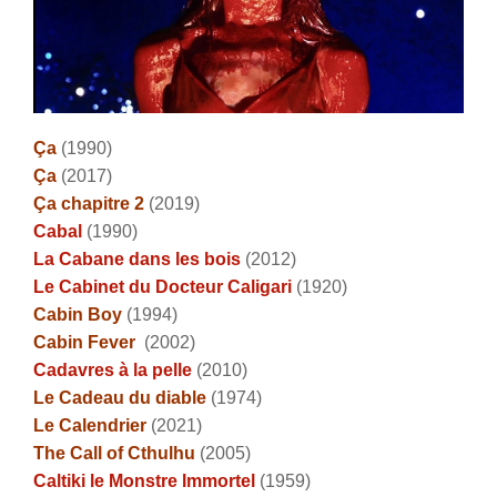
Ça
(1990)
Ça
(2017)
Ça chapitre 2
(2019)
Cabal
(1990)
La Cabane dans les bois
(2012)
Le Cabinet du Docteur Caligari
(1920)
Cabin Boy
(1994)
Cabin Fever
(2002)
Cadavres à la pelle
(2010)
Le Cadeau du diable
(1974)
Le Calendrier
(2021)
The Call of Cthulhu
(2005)
Caltiki le Monstre Immortel
(1959)