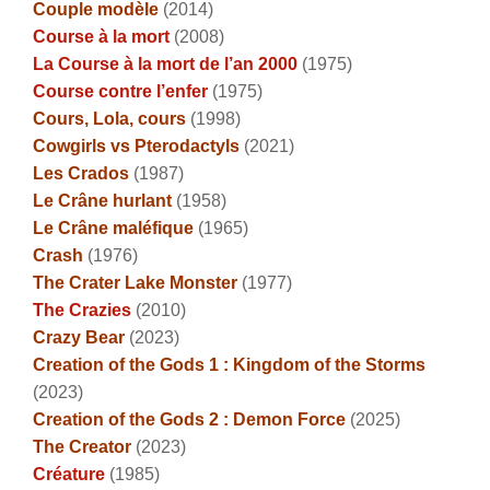
Couple modèle
(2014)
Course à la mort
(2008)
La Course à la mort de l’an 2000
(1975)
Course contre l’enfer
(1975)
Cours, Lola, cours
(1998)
Cowgirls vs Pterodactyls
(2021)
Les Crados
(1987)
Le Crâne hurlant
(1958)
Le Crâne maléfique
(1965)
Crash
(1976)
The Crater Lake Monster
(1977)
The Crazies
(2010)
Crazy Bear
(2023)
Creation of the Gods 1 : Kingdom of the Storms
(2023)
Creation of the Gods 2 : Demon Force
(2025)
The Creator
(2023)
Créature
(1985)