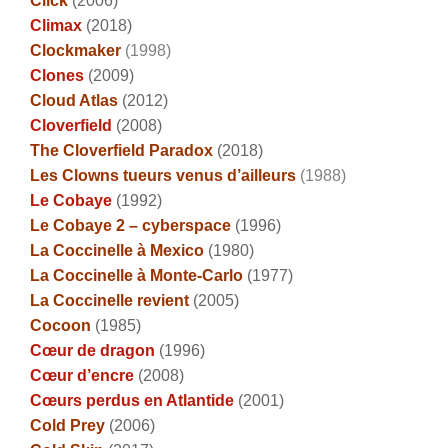
Click
(2006)
Climax
(2018)
Clockmaker
(1998)
Clones
(2009)
Cloud Atlas
(2012)
Cloverfield
(2008)
The Cloverfield Paradox
(2018)
Les Clowns tueurs venus d’ailleurs
(1988)
Le Cobaye
(1992)
Le Cobaye 2 – cyberspace
(1996)
La Coccinelle à Mexico
(1980)
La Coccinelle à Monte-Carlo
(1977)
La Coccinelle revient
(2005)
Cocoon
(1985)
Cœur de dragon
(1996)
Cœur d’encre
(2008)
Cœurs perdus en Atlantide
(2001)
Cold Prey
(2006)