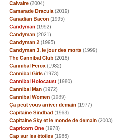
Calvaire
(2004)
Camarade Dracula
(2019)
Canadian Bacon
(1995)
Candyman
(1992)
Candyman
(2021)
Candyman 2
(1995)
Candyman 3, le jour des morts
(1999)
The Cannibal Club
(2018)
Cannibal Ferox
(1982)
Cannibal Girls
(1973)
Cannibal Holocaust
(1980)
Cannibal Man
(1972)
Cannibal Women
(1989)
Ça peut vous arriver demain
(1977)
Capitaine Sindbad
(1963)
Capitaine Sky et le monde de demain
(2003)
Capricorn One
(1978)
Cap sur les étoiles
(1986)