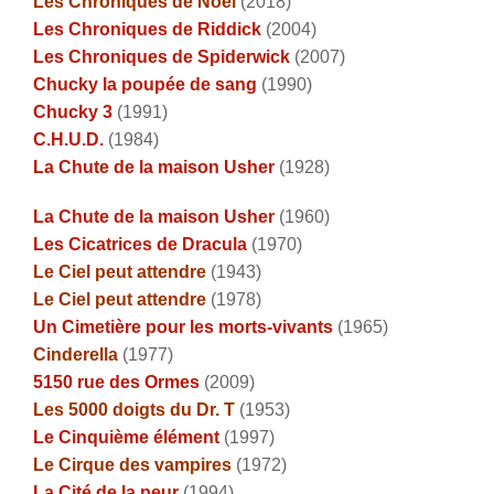
Les Chroniques de Noël
(2018)
Les Chroniques de Riddick
(2004)
Les Chroniques de Spiderwick
(2007)
Chucky la poupée de sang
(1990)
Chucky 3
(1991)
C.H.U.D.
(1984)
La Chute de la maison Usher
(1928)
La Chute de la maison Usher
(1960)
Les Cicatrices de Dracula
(1970)
Le Ciel peut attendre
(1943)
Le Ciel peut attendre
(1978)
Un Cimetière pour les morts-vivants
(1965)
Cinderella
(1977)
5150 rue des Ormes
(2009)
Les 5000 doigts du Dr. T
(1953)
Le Cinquième élément
(1997)
Le Cirque des vampires
(1972)
La Cité de la peur
(1994)