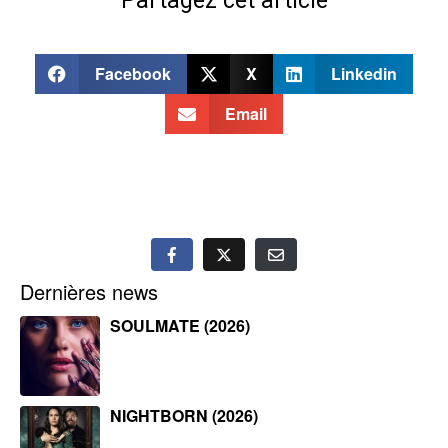
Partagez cet article
Facebook
X
Linkedin
Email
Dernières news
SOULMATE (2026)
NIGHTBORN (2026)