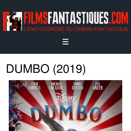
DUMBO (2019)