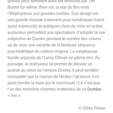
grands yeux semblent avoir été dessinés par Tim
Burton lui-même. Bien sûr, la star du film reste
l’éléphanteau aux grandes oreilles. Son design est
une grande réussite (rarement yeux numériques furent
aussi expressifs) et quelques choix de mise en scène
audacieux permettent aux spectateurs d’adopter la vue
subjective de Dumbo pendant le numéro des clowns
ou de vivre une variante de la fameuse séquence
psychédélique du cartoon original. La somptueuse
bande originale de Danny Elfman ne gâche rien. Au
passage, le réalisateur se permet de dresser un
portrait au vitriol de l’empire Disney. Il peut sembler
incroyable que la maison de Mickey l’ait laissé à ce
point mordre la main qui le nourrissait ! Ce n’est pas
l’un des moindres charmes inattendus de ce
Dumbo
« live ».
© Gilles Penso