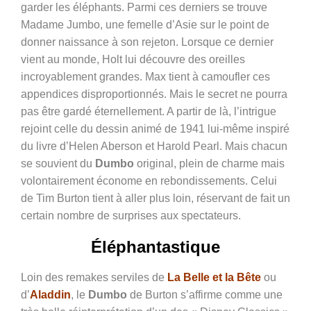
garder les éléphants. Parmi ces derniers se trouve
Madame Jumbo, une femelle d’Asie sur le point de
donner naissance à son rejeton. Lorsque ce dernier
vient au monde, Holt lui découvre des oreilles
incroyablement grandes. Max tient à camoufler ces
appendices disproportionnés. Mais le secret ne pourra
pas être gardé éternellement. A partir de là, l’intrigue
rejoint celle du dessin animé de 1941 lui-même inspiré
du livre d’Helen Aberson et Harold Pearl. Mais chacun
se souvient du
Dumbo
original, plein de charme mais
volontairement économe en rebondissements. Celui
de Tim Burton tient à aller plus loin, réservant de fait un
certain nombre de surprises aux spectateurs.
Éléphantastique
Loin des remakes serviles de
La Belle et la Bête
ou
d’
Aladdin
, le
Dumbo
de Burton s’affirme comme une