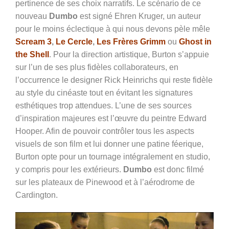
pertinence de ses choix narratifs. Le scénario de ce
nouveau
Dumbo
est signé Ehren Kruger, un auteur
pour le moins éclectique à qui nous devons pèle mêle
Scream 3
,
Le Cercle
,
Les Frères Grimm
ou
Ghost in
the Shell
. Pour la direction artistique, Burton s’appuie
sur l’un de ses plus fidèles collaborateurs, en
l’occurrence le designer Rick Heinrichs qui reste fidèle
au style du cinéaste tout en évitant les signatures
esthétiques trop attendues. L’une de ses sources
d’inspiration majeures est l’œuvre du peintre Edward
Hooper. Afin de pouvoir contrôler tous les aspects
visuels de son film et lui donner une patine féerique,
Burton opte pour un tournage intégralement en studio,
y compris pour les extérieurs.
Dumbo
est donc filmé
sur les plateaux de Pinewood et à l’aérodrome de
Cardington.