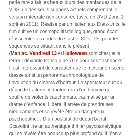
perle rare a fait les beaux jours des maniaques de la
VHS, un des seuls supports actuels comprenant la
version intégrale non censurée (avec un DVD Zone 1
sorti en 2011). Réalisé par un Italien aux Etats-Unis, le
film cultive un cosmopolitisme logique, grand écart
réussi entre les codes du slasher 80’s U.S. pour les
séquences se situant dans le présent
(
Maniac
,
Vendredi 13
et
Halloween
sont cités) et la
terreur déviante transalpine 70’s pour ses flashbacks.
Il est intéressant de constater que le metteur en scène
dresse ainsi un panorama chronologique de
l’évolution du cinéma d’horreur. Le spectateur suit au
départ le traitement douloureux d’un homme qui
souffre de violents cauchemars, traumatisé par un
drame d’enfance. Libéré, il arrête de prendre ses
médicaments et se révèle être un dangereux
psychopathe… D’un postulat de départ banal,
Scavolini tire un authentique thriller psychanalytique,
qui se révèle être beaucoup plus profond qu’il n’en a