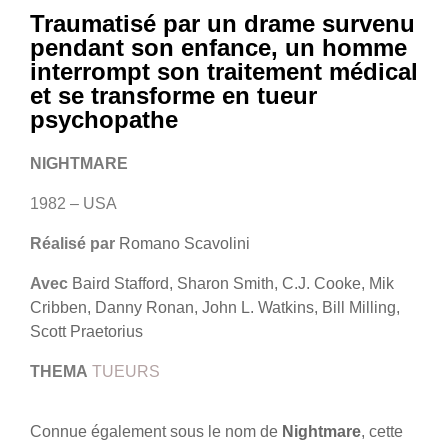
Traumatisé par un drame survenu
pendant son enfance, un homme
interrompt son traitement médical
et se transforme en tueur
psychopathe
NIGHTMARE
1982 – USA
Réalisé par
Romano Scavolini
Avec
Baird Stafford, Sharon Smith, C.J. Cooke, Mik
Cribben, Danny Ronan, John L. Watkins, Bill Milling,
Scott Praetorius
THEMA
TUEURS
Connue également sous le nom de
Nightmare
, cette