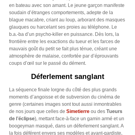
en bateau avec son amant. Le jeune garçon manifeste
soudain d’étranges comportements, adepte de la
blague macabre, criant au loup, arborant des masques
glauques ou harcelant ses proies au téléphone. Le
b.a.-ba d’un psycho-killer en puissance. Dès lors, la
frontière entre les exactions du tueur et les farces de
mauvais goût du petit se fait plus ténue, créant une
atmosphère de malaise, confortée par d’éprouvants
coups d’œil sur le passé du dément.
Déferlement sanglant
La séquence finale lorgne du côté des plus grands
moments d’angoisse et de subversion du cinéma de
genre (certaines images sont tout aussi inmontrables
de nos jours que celles de
Simetierre
ou des
Tueurs
de l’éclipse
), mettant face-à-face un gamin armé et un
boogeyman masqué, dans un déferlement sanglant. A
la fois déférent envers ses modèles et avant-gardiste,