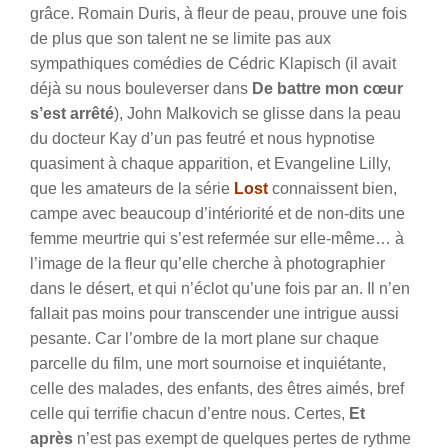
grâce. Romain Duris, à fleur de peau, prouve une fois
de plus que son talent ne se limite pas aux
sympathiques comédies de Cédric Klapisch (il avait
déjà su nous bouleverser dans
De battre mon cœur
s’est arrêté
), John Malkovich se glisse dans la peau
du docteur Kay d’un pas feutré et nous hypnotise
quasiment à chaque apparition, et Evangeline Lilly,
que les amateurs de la série
Lost
connaissent bien,
campe avec beaucoup d’intériorité et de non-dits une
femme meurtrie qui s’est refermée sur elle-même… à
l’image de la fleur qu’elle cherche à photographier
dans le désert, et qui n’éclot qu’une fois par an. Il n’en
fallait pas moins pour transcender une intrigue aussi
pesante. Car l’ombre de la mort plane sur chaque
parcelle du film, une mort sournoise et inquiétante,
celle des malades, des enfants, des êtres aimés, bref
celle qui terrifie chacun d’entre nous. Certes,
Et
après
n’est pas exempt de quelques pertes de rythme