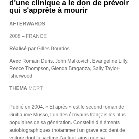
d'une clinique a le don de prévoir
qui s'apprête à mourir
AFTERWARDS
2008 – FRANCE
Réalisé par
Gilles Bourdos
Avec
Romain Duris, John Malkovich, Evangeline Lilly,
Reece Thompson, Glenda Braganza, Sally Taylor-
Isherwood
THEMA
MORT
Publié en 2004, « Et après » est le second roman de
Guillaume Musso, l’un des écrivains français les plus
populaires de sa génération. Constellé d’éléments
autobiographiques (notamment un grave accident de
voiture dont fut victime l’auteur, ainsi que sa