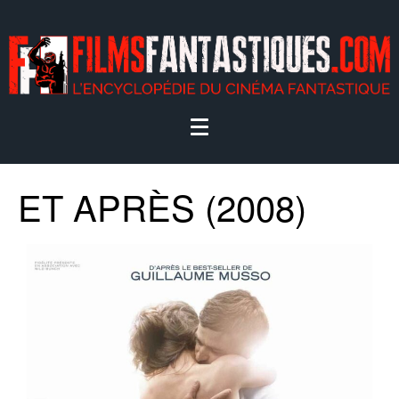
ET APRÈS (2008)