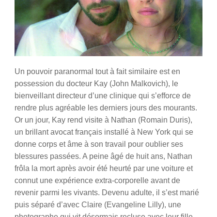
Un pouvoir paranormal tout à fait similaire est en
possession du docteur Kay (John Malkovich), le
bienveillant directeur d’une clinique qui s’efforce de
rendre plus agréable les derniers jours des mourants.
Or un jour, Kay rend visite à Nathan (Romain Duris),
un brillant avocat français installé à New York qui se
donne corps et âme à son travail pour oublier ses
blessures passées. A peine âgé de huit ans, Nathan
frôla la mort après avoir été heurté par une voiture et
connut une expérience extra-corporelle avant de
revenir parmi les vivants. Devenu adulte, il s’est marié
puis séparé d’avec Claire (Evangeline Lilly), une
photographe qui vit désormais recluse avec leur fille