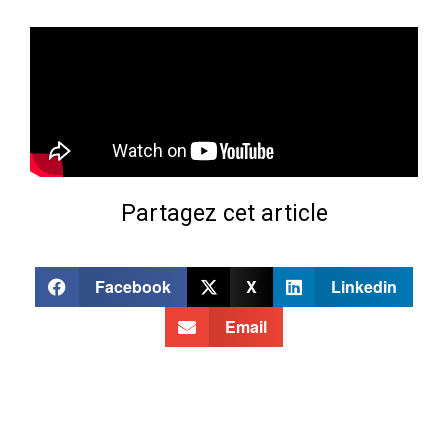
Partagez cet article
Facebook
X
Linkedin
Email