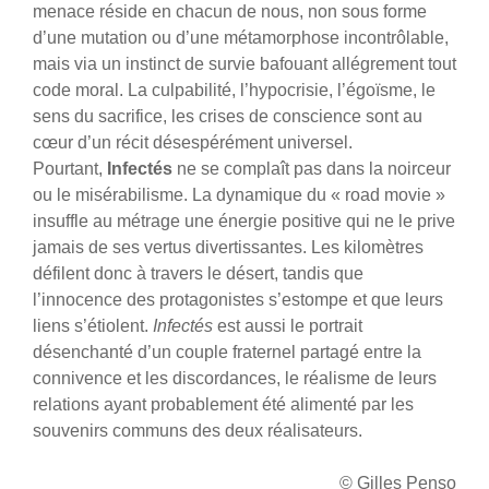
menace réside en chacun de nous, non sous forme
d’une mutation ou d’une métamorphose incontrôlable,
mais via un instinct de survie bafouant allégrement tout
code moral.
La culpabilité, l’hypocrisie, l’égoïsme, le
sens du sacrifice, les crises de conscience sont au
cœur d’un récit désespérément universel.
Pourtant,
Infectés
ne se complaît pas dans la noirceur
ou le misérabilisme. La dynamique du « road movie »
insuffle au métrage une énergie positive qui ne le prive
jamais de ses vertus divertissantes. Les kilomètres
défilent donc à travers le désert, tandis que
l’innocence des protagonistes s’estompe et que leurs
liens s’étiolent.
Infectés
est aussi le portrait
désenchanté d’un couple fraternel partagé entre la
connivence et les discordances, le réalisme de leurs
relations ayant probablement été alimenté par les
souvenirs communs des deux réalisateurs.
© Gilles Penso