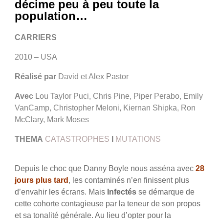
décime peu à peu toute la
population…
CARRIERS
2010 – USA
Réalisé par
David et Alex Pastor
Avec
Lou Taylor Puci, Chris Pine, Piper Perabo, Emily
VanCamp, Christopher Meloni, Kiernan Shipka, Ron
McClary, Mark Moses
THEMA
CATASTROPHES
I
MUTATIONS
Depuis le choc que Danny Boyle nous asséna avec
28
jours plus tard
, les contaminés n’en finissent plus
d’envahir les écrans. Mais
Infectés
se démarque de
cette cohorte contagieuse par la teneur de son propos
et sa tonalité générale. Au lieu d’opter pour la