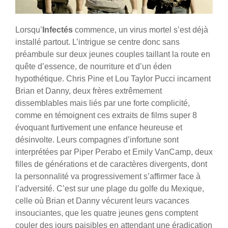
Lorsqu’
Infectés
commence, un virus mortel s’est déjà
installé partout. L’intrigue se centre donc sans
préambule sur deux jeunes couples taillant la route en
quête d’essence, de nourriture et d’un éden
hypothétique. Chris Pine et Lou Taylor Pucci incarnent
Brian et Danny, deux frères extrêmement
dissemblables mais liés par une forte complicité,
comme en témoignent ces extraits de films super 8
évoquant furtivement une enfance heureuse et
désinvolte. Leurs compagnes d’infortune sont
interprétées par Piper Perabo et Emily VanCamp, deux
filles de générations et de caractères divergents, dont
la personnalité va progressivement s’affirmer face à
l’adversité. C’est sur une plage du golfe du Mexique,
celle où Brian et Danny vécurent leurs vacances
insouciantes, que les quatre jeunes gens comptent
couler des jours paisibles en attendant une éradication