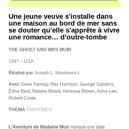
Une jeune veuve s'installe dans
une maison au bord de mer sans
se douter qu'elle s'apprête à vivre
une romance… d'outre-tombe
THE GHOST AND MRS MUIR
1947 – USA
Réalisé par
Joseph L. Mankiewicz
Avec
Gene Tierney, Rex Harrison, George Sanders,
Edna Best, Natalie Wood, Vanessa Brown, Anna Lee,
Robert Coote
THEMA
FANTÔMES
L’Aventure de Madame Muir
marque une date