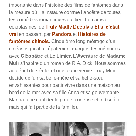
importante dans l’histoire des films de fantômes dans
la mesure où il s’instaure comme l’ancêtre de toutes
les comédies romantiques qui lient humains et
ectoplasmes, de
Truly Madly Deeply
à
Et si c’était
vrai
en passant par
Pandora
et
Histoires de
fantômes chinois
. Cinquième long-métrage d’un
cinéaste qui allait également marquer les mémoires
avec
Cléopâtre
et
Le Limier
,
L’Aventure de Madame
Muir
s’inspire d’un roman de R.A. Dick. Nous sommes
au début du siècle, et une jeune veuve, Lucy Muir,
décide de fuir sa belle-mère et sa belle-sœur
envahissantes pour partir vivre dans une maison au
bord de la mer avec sa fille Anna et sa gouvernante
Martha (une confidente prude, curieuse et indiscrète,
mais qui fait partie de la famille).