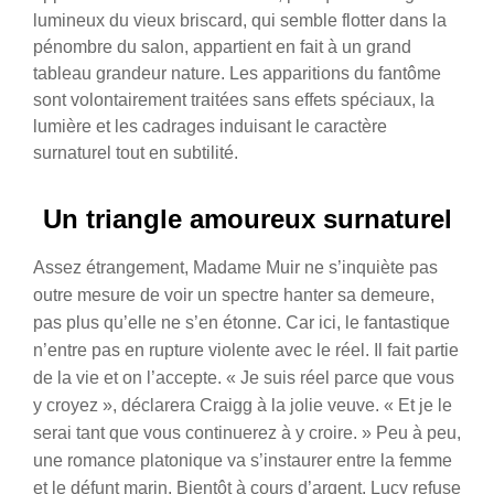
lumineux du vieux briscard, qui semble flotter dans la
pénombre du salon, appartient en fait à un grand
tableau grandeur nature. Les apparitions du fantôme
sont volontairement traitées sans effets spéciaux, la
lumière et les cadrages induisant le caractère
surnaturel tout en subtilité.
Un triangle amoureux surnaturel
Assez étrangement, Madame Muir ne s’inquiète pas
outre mesure de voir un spectre hanter sa demeure,
pas plus qu’elle ne s’en étonne. Car ici, le fantastique
n’entre pas en rupture violente avec le réel. Il fait partie
de la vie et on l’accepte. « Je suis réel parce que vous
y croyez », déclarera Craigg à la jolie veuve. « Et je le
serai tant que vous continuerez à y croire. » Peu à peu,
une romance platonique va s’instaurer entre la femme
et le défunt marin. Bientôt à cours d’argent, Lucy refuse