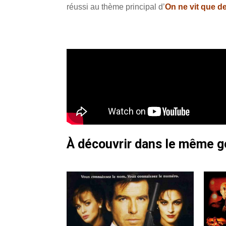
réussi au thème principal d’
On ne vit que d
À découvrir dans le même 