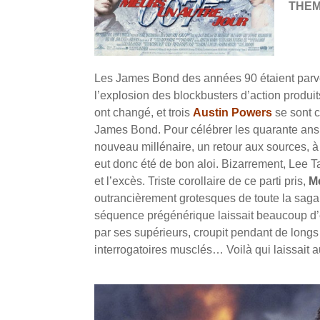
THE
Les James Bond des années 90 étaient parven
l’explosion des blockbusters d’action produit
ont changé, et trois
Austin Powers
se sont c
James Bond. Pour célébrer les quarante ans 
nouveau millénaire, un retour aux sources, à
eut donc été de bon aloi. Bizarrement, Lee T
et l’excès. Triste corollaire de ce parti pris,
Me
outrancièrement grotesques de toute la saga 
séquence prégénérique laissait beaucoup d’
par ses supérieurs, croupit pendant de longs 
interrogatoires musclés… Voilà qui laissait