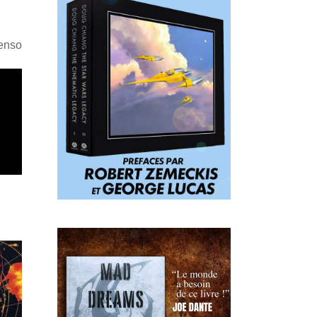
Penso