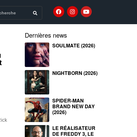
Dernières news
SOULMATE (2026)
u
t
NIGHTBORN (2026)
SPIDER-MAN
BRAND NEW DAY
(2026)
Rick
LE RÉALISATEUR
DE FREDDY 3, LE