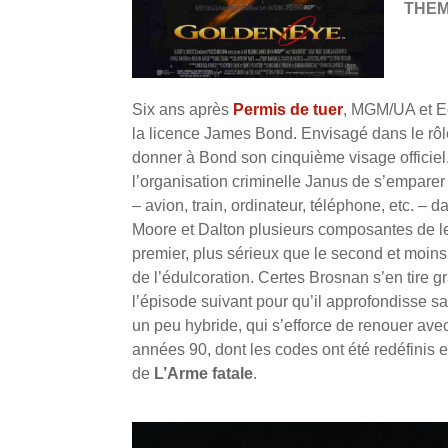
THE
Six ans après
Permis de tuer
, MGM/UA et Eo
la licence James Bond. Envisagé dans le rôl
donner à Bond son cinquième visage officiel.
l’organisation criminelle Janus de s’emparer 
– avion, train, ordinateur, téléphone, etc. 
Moore et Dalton plusieurs composantes de le
premier, plus sérieux que le second et moins
de l’édulcoration. Certes Brosnan s’en tire g
l’épisode suivant pour qu’il approfondisse sa 
un peu hybride, qui s’efforce de renouer avec 
années 90, dont les codes ont été redéfinis 
de
L’Arme fatale
.