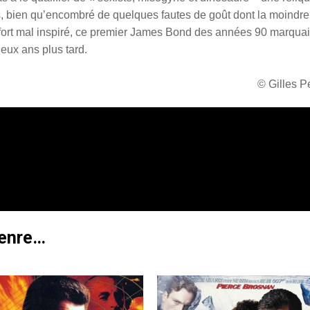
ns, bien qu’encombré de quelques fautes de goût dont la moindre
ra fort mal inspiré, ce premier James Bond des années 90 marquai
 deux ans plus tard.
© Gilles 
genre…