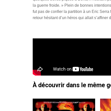
la guerre froide. » Plein de bonnes intentio
fut pas de confier la partition à un Eric Ser
retour hésitant d’un héros qui allait s’affiner
À découvrir dans le même 