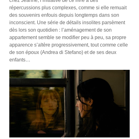
chez Jeanne, l’initiative de ce livre a des
répercussions plus complexes, comme si elle remuait
des souvenirs enfouis depuis longtemps dans son
inconscient. Une série de détails insolites parsèment
dès lors son quotidien : l’aménagement de son
appartement semble se modifier peu à peu, sa propre
apparence s’altère progressivement, tout comme celle
de son époux (Andrea di Stefano) et de ses deux
enfants…