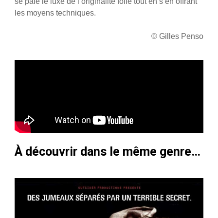
se paie le luxe de l’originalité folle tout en s’en offrant
les moyens techniques.
© Gilles Penso
À découvrir dans le même genre…