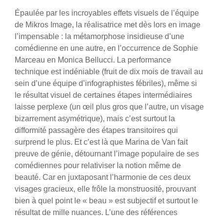
Épaulée par les incroyables effets visuels de l’équipe
de Mikros Image, la réalisatrice met dès lors en image
l’impensable : la métamorphose insidieuse d’une
comédienne en une autre, en l’occurrence de Sophie
Marceau en Monica Bellucci. La performance
technique est indéniable (fruit de dix mois de travail au
sein d’une équipe d’infographistes fébriles), même si
le résultat visuel de certaines étapes intermédiaires
laisse perplexe (un œil plus gros que l’autre, un visage
bizarrement asymétrique), mais c’est surtout la
difformité passagère des étapes transitoires qui
surprend le plus. Et c’est là que Marina de Van fait
preuve de génie, détournant l’image populaire de ses
comédiennes pour relativiser la notion même de
beauté. Car en juxtaposant l’harmonie de ces deux
visages gracieux, elle frôle la monstruosité, prouvant
bien à quel point le « beau » est subjectif et surtout le
résultat de mille nuances. L’une des références