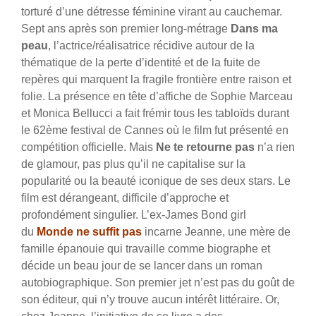
torturé d’une détresse féminine virant au cauchemar.
Sept ans après son premier long-métrage
Dans ma
peau
, l’actrice/réalisatrice récidive autour de la
thématique de la perte d’identité et de la fuite de
repères qui marquent la fragile frontière entre raison et
folie. La présence en tête d’affiche de Sophie Marceau
et Monica Bellucci a fait frémir tous les tabloïds durant
le 62ème festival de Cannes où le film fut présenté en
compétition officielle. Mais
Ne te retourne pas
n’a rien
de glamour, pas plus qu’il ne capitalise sur la
popularité ou la beauté iconique de ses deux stars. Le
film est dérangeant, difficile d’approche et
profondément singulier.
L’ex-James Bond girl
du
Monde ne suffit pas
incarne Jeanne, une mère de
famille épanouie qui travaille comme biographe et
décide un beau jour de se lancer dans un roman
autobiographique. Son premier jet n’est pas du goût de
son éditeur, qui n’y trouve aucun intérêt littéraire. Or,