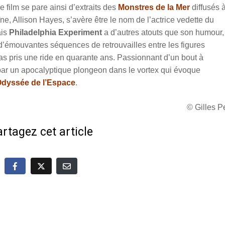
 film se pare ainsi d’extraits des
Monstres de la Mer
diffusés à
ïne, Allison Hayes, s’avère être le nom de l’actrice vedette du
ais
Philadelphia Experiment
a d’autres atouts que son humour,
’émouvantes séquences de retrouvailles entre les figures
pas pris une ride en quarante ans. Passionnant d’un bout à
ar un apocalyptique plongeon dans le vortex qui évoque
Odyssée de l’Espace
.
© Gilles 
rtagez cet article