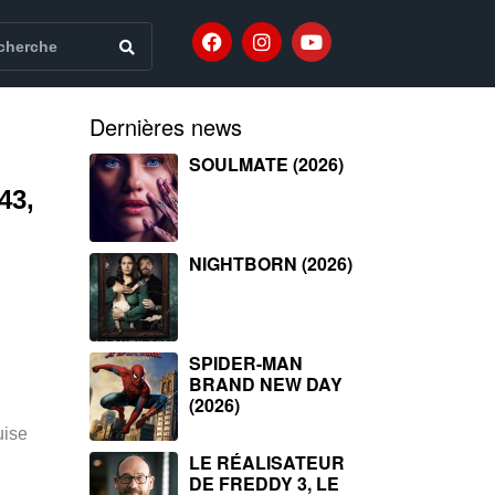
Dernières news
SOULMATE (2026)
43,
NIGHTBORN (2026)
SPIDER-MAN
BRAND NEW DAY
(2026)
uise
LE RÉALISATEUR
DE FREDDY 3, LE