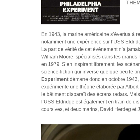
THE
En 1943, la marine américaine s’évertua à re
notamment une expérience sur l’USS Eldridge 
La part de vérité de cet événement n’a jamais
William Moore, spécialisés dans les grands m
en 1979. S’en inspirant librement, les scéna
science-fiction qui inverse quelque peu le p
Experiment
démarre donc en octobre 1943, à
expérimente une théorie élaborée par Albert 
le bâtiment disparaît des écrans radars. Mais
l’USS Eldridge est également en train de disp
coursives, et deux marins, David Herdeg et J