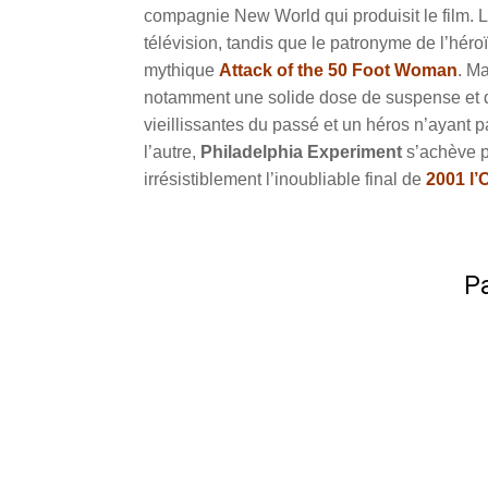
compagnie New World qui produisit le film. Le
télévision, tandis que le patronyme de l’héro
mythique
Attack of the 50 Foot Woman
. M
notamment une solide dose de suspense et d
vieillissantes du passé et un héros n’ayant 
l’autre,
Philadelphia Experiment
s’achève p
irrésistiblement l’inoubliable final de
2001 l’
Pa