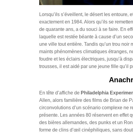
Lorsqu’ils s’éveillent, le désert les entoure, e
exactement en 1984. Alors qu’ils se remetten
de quarante ans, a du souci à se faire.
En eff
laquelle est restée béante à cause d’un secon
une ville tout entière. Tandis qu’un trou noi
maints phénomènes climatiques étranges, nos
foudre et les éclairs électriques, jusqu’à dispa
trousses, il est aidé par une jeune fille qu’il
Anachr
En tête d’affiche de
Philadelphia Experime
Allen, alors familière des films de Brian de
circonvolutions d’un scénario complexe ne r
présente. Les années 80 réservent en effet 
des bières allemandes, des punks et un Ro
forme de clins d’œil cinéphiliques, sans dout