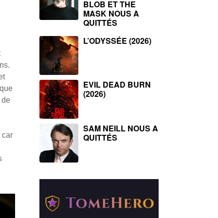
BLOB ET THE
MASK NOUS A
QUITTÉS
L’ODYSSÉE (2026)
t
ns.
et
EVIL DEAD BURN
ique
(2026)
 de
SAM NEILL NOUS A
 car
QUITTÉS
s