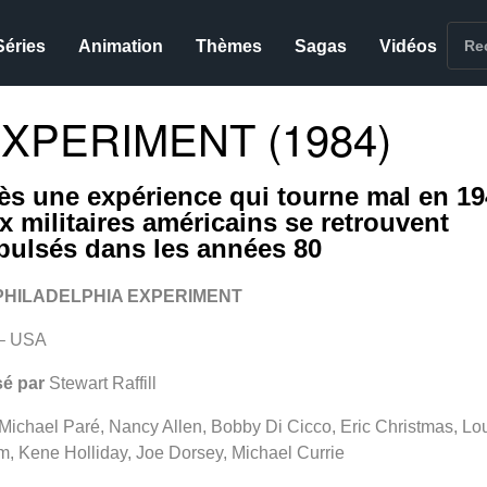
Séries
Animation
Thèmes
Sagas
Vidéos
XPERIMENT (1984)
ès une expérience qui tourne mal en 19
x militaires américains se retrouvent
pulsés dans les années 80
PHILADELPHIA EXPERIMENT
– USA
sé par
Stewart Raffill
Michael Paré, Nancy Allen, Bobby Di Cicco, Eric Christmas, Lo
, Kene Holliday, Joe Dorsey, Michael Currie