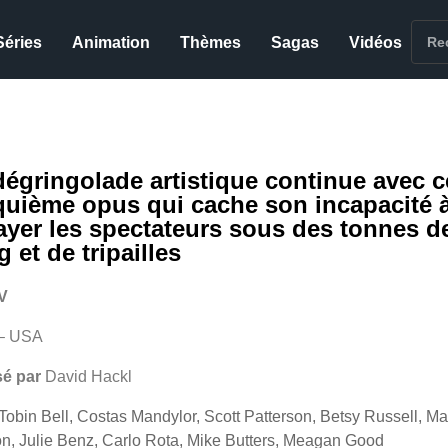
Séries
Animation
Thèmes
Sagas
Vidéos
dégringolade artistique continue avec c
quième opus qui cache son incapacité 
rayer les spectateurs sous des tonnes d
 et de tripailles
V
– USA
sé par
David Hackl
Tobin Bell, Costas Mandylor, Scott Patterson, Betsy Russell, Ma
n, Julie Benz, Carlo Rota, Mike Butters, Meagan Good