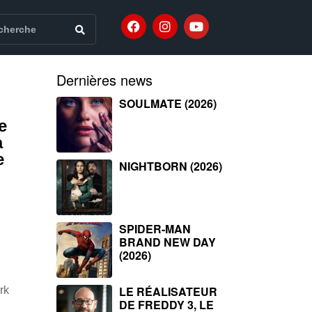
Dernières news
SOULMATE (2026)
e
à
e
NIGHTBORN (2026)
SPIDER-MAN
BRAND NEW DAY
(2026)
LE RÉALISATEUR
rk
DE FREDDY 3, LE