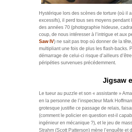
Hystérique lors des scènes de torture (où il a
excessifs), il perd tous ses moyens pendant
des années 70 (photographie hideuse, cadrag
coup, de nous intéresser à l’intrigue et aux
Saw IV
) ne sait pas trop où donner de la tê
multipliant une fois de plus les flash-backs. 
démarrage de celui-ci risque d’ailleurs d’êt
péripéties survenues précédemment.
Jigsaw e
Le tueur au puzzle et son « assistante » Ama
en la personne de l’inspecteur Mark Hoffman 
grotesque justifie ce passage de relais, fais
(comment le policier en question est-il capa
ingénieur en mécanique ?), et le jeu de mass
Strahm (Scott Patterson) mène l’enquête et 