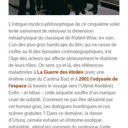
L’intrigue mystico-philosophique de ce cinquième volet
tente vainement de retrouver la dimension
métaphysique du classique de Robert Wise, en vain.
L’un des plus gros handicaps du film, qui ne cesse de
croître au fil des épisodes cinématographiques, est
l’âge des acteurs qui affecte sérieusement le réalisme
de leurs rôles. On sent, ça et là, des références
maladroites à
La Guerre des étoiles
(avec une
énième copie du Cantina Bar) et à
2001 l’odyssée de
l’espace
(à travers le voyage vers l’Ultime frontière).
Enfin – et hélas – cette séquelle souffre d’un manque
cruel de subtiité. Comment ne pas être désarmé par
cet humour gras, ces dialogues lourdingues et ces
scènes gratuites ? Dans ce domaine, la danse
d’Uhura, censée exhaler un érotisme exotique
irrésistible, atteint les sommets du grotesque (cette