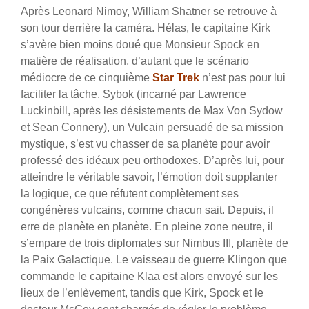
Après Leonard Nimoy, William Shatner se retrouve à
son tour derrière la caméra. Hélas, le capitaine Kirk
s’avère bien moins doué que Monsieur Spock en
matière de réalisation, d’autant que le scénario
médiocre de ce cinquième
Star Trek
n’est pas pour lui
faciliter la tâche. Sybok (incarné par Lawrence
Luckinbill, après les désistements de Max Von Sydow
et Sean Connery), un Vulcain persuadé de sa mission
mystique, s’est vu chasser de sa planète pour avoir
professé des idéaux peu orthodoxes. D’après lui, pour
atteindre le véritable savoir, l’émotion doit supplanter
la logique, ce que réfutent complètement ses
congénères vulcains, comme chacun sait. Depuis, il
erre de planète en planète. En pleine zone neutre, il
s’empare de trois diplomates sur Nimbus III, planète de
la Paix Galactique. Le vaisseau de guerre Klingon que
commande le capitaine Klaa est alors envoyé sur les
lieux de l’enlèvement, tandis que Kirk, Spock et le