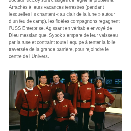
docteur McCoy sont chargés de régler le problème.
Arrachés à leurs vacances terrestres (pendant
lesquelles ils chantent « au clair de la lune » autour
d’un feu de camp), les fidèles compagnons regagnent
l’USS Enterprise. Agissant en véritable envoyé de
Dieu messianique, Sybok s’empare de leur vaisseau
par la ruse et contraint toute l’équipe à tenter la folle
traversée de la grande barrière, pour rejoindre le
centre de l’Univers.