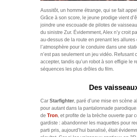
Aussitôt, un homme étrange, qui se fait appe
Grâce à son score, le jeune prodige vient d’ê
joindre une escouade de pilotes de vaisseau
du sinistre Zur.
Évidemment, Alex n’y croit pa
au-dessus de la route en prenant les allures
l’atmosphère pour le conduire dans une station
n’est pas seulement un jeu vidéo. Refusant ce
accepter, tandis qu’un robot à son effigie le 
séquences les plus drôles du film.
Des vaisseau
Car
Starfighter
, paré d’une mise en scène al
pour autant dans la pantalonnade parodique.
de
Tron
, et profite de la brèche ouverte par 
gardiste : abandonner les maquettes pour re
parti pris, aujourd’hui banalisé, était évidem