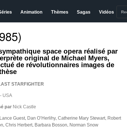
Séries
Animation
Thèmes
Sagas
Vidéos
985)
sympathique space opera réalisé par
terprète original de Michael Myers,
ctué de révolutionnaires images de
thèse
LAST STARFIGHTER
– USA
sé par
Nick Castle
Lance Guest, Dan O’Herlihy, Catherine Mary Stewart, Robert
on, Chris Herbert, Barbara Bosson, Norman Snow