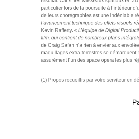
résultat. Car si les vaisseaux spatiaux en 3
particulier lors de la poursuite à l’intérieur 
de leurs chorégraphies est une indéniable ré
l’avancement technique des effets visuels réa
Kevin Rafferty.
« L’équipe de Digital Product
film, qui contient de nombreux plans intégr
de Craig Safan n’a rien à envier aux envolée
maquillages extra-terrestres se démarquent
assurément l’un des space opéra les plus ré
(1) Propos recueillis par votre serviteur en
Pa