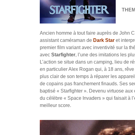
THE
Ancien homme à tout faire auprès de John C
assistant caméraman de
Dark Star
et interp
premier film variant avec inventivité sur la t
avec
Starfighter
, l’une des imitations les pl
L’action se situe dans un camping, lieu de 
en particulier Alex Rogan qui, à 18 ans, rêv
plus clair de son temps à réparer les apparei
de copains pas franchement finauds. Ses seul
baptisé « Starfighter ». Devenu virtuose aux 
du célèbre « Space Invaders » qui faisait à l’é
meilleur score.