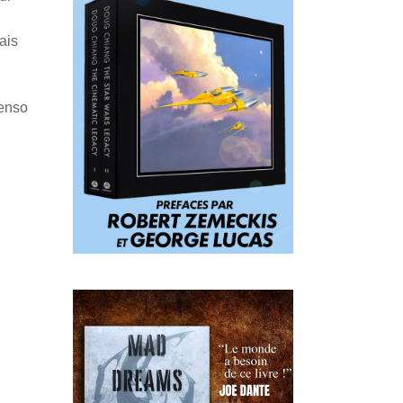
ais
Penso