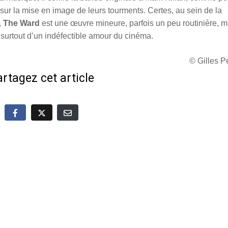
ur la mise en image de leurs tourments. Certes, au sein de la
,
The Ward
est une œuvre mineure, parfois un peu routinière, m
surtout d’un indéfectible amour du cinéma.
© Gilles 
rtagez cet article