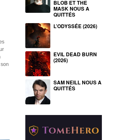
BLOB ET THE
MASK NOUS A
QUITTÉS
L’ODYSSÉE (2026)
les
ur
EVIL DEAD BURN
n
(2026)
a son
SAM NEILL NOUS A
QUITTÉS