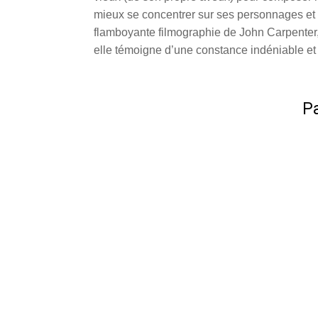
mieux se concentrer sur ses personnages et s
flamboyante filmographie de John Carpenter
elle témoigne d’une constance indéniable et 
Pa