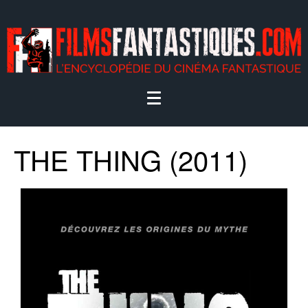
THE THING (2011)