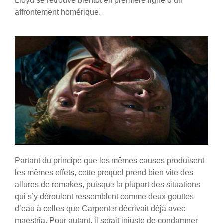
Lloyd se retrouve bientôt en première ligne d’un
affrontement homérique.
Partant du principe que les mêmes causes produisent
les mêmes effets, cette prequel prend bien vite des
allures de remakes, puisque la plupart des situations
qui s’y déroulent ressemblent comme deux gouttes
d’eau à celles que Carpenter décrivait déjà avec
maestria. Pour autant, il serait injuste de condamner