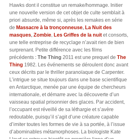
Hawks dont il constitue un remake/hommage. Initier
une nouvelle version de cet objet de culte semblait à
priori absurde, même si, après les remakes en série
de
Massacre
à la tronçonneuse
,
La Nuit des
masques
,
Zombie
,
Les Griffes de la nuit
et consorts,
une telle entreprise de recyclage n’avait rien de bien
surprenant. Petite différence avec les films
précédents :
The Thing
2011 est une prequel de
The
Thing
1982. Les événements se déroulent donc avant
ceux décrits par le thriller paranoïaque de Carpenter.
L’intrigue se situe toujours dans une base scientifique
en Antarctique, menée par une équipe de chercheurs
internationale, et démarre avec la découverte d’un
vaisseau spatial prisonnier des glaces. Par accident,
l’occupant est réveillé de sa léthargie et s’avère
redoutable, puisqu’il s’agit d’une créature capable
d’imiter toutes les formes de vie à sa portée, à l’issue
d’abominables métamorphoses. La biologiste Kate