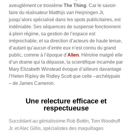
aveuglément ce troisième
The Thing
. Car le savoir-
faire du réalisateur Matthijs van Heijningen Jr,
jusqu’alors spécialisé dans les spots publicitaires, est
indéniable. Ses séquences de suspense fonctionnent
à plein régime, sa gestion de l’espace est
irréprochable, et sa direction d’acteurs de haute tenue,
d’autant qu’aucun d’entre eux n’est connu du grand
public, comme à l’époque d’
Alien
. Héroïne malgré elle
d’un drame qui la dépasse, la scientifique incarnée par
Mary Elizabeth Winstead évoque d’ailleurs davantage
l’Helen Ripley de Ridley Scott que celle –archétypale
– de James Cameron.
Une relecture efficace et
respectueuse
Succédant au génialissime Rob Bottin,
Tom Woodruff
Jr. et Alec Gillis, spécialistes des maquillages