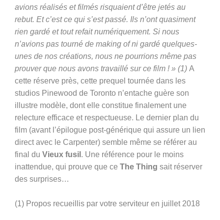
avions réalisés et filmés risquaient d’être jetés au
rebut. Et c’est ce qui s’est passé. Ils n’ont quasiment
rien gardé et tout refait numériquement. Si nous
n’avions pas tourné de making of ni gardé quelques-
unes de nos créations, nous ne pourrions même pas
prouver que nous avons travaillé sur ce film ! » (1)
A
cette réserve près, cette prequel t
ournée dans les
studios Pinewood de Toronto n’entache guère son
illustre modèle, dont elle constitue finalement une
relecture efficace et respectueuse. Le dernier plan du
film (avant l’épilogue post-générique qui assure un lien
direct avec le Carpenter) semble même se référer au
final du
Vieux fusil
. Une référence pour le moins
inattendue, qui prouve que ce
The Thing
sait réserver
des surprises…
(1) Propos recueillis par votre serviteur en juillet 2018