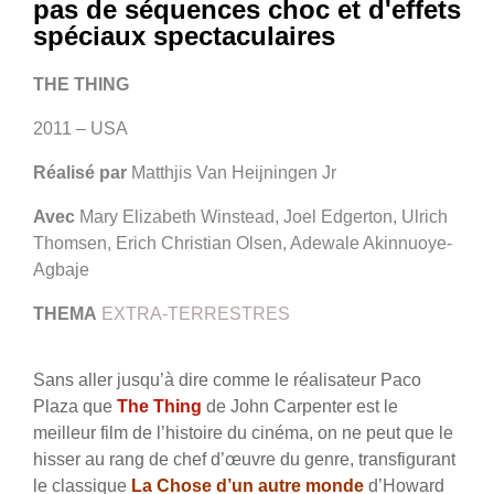
pas de séquences choc et d'effets
spéciaux spectaculaires
THE THING
2011 – USA
Réalisé par
Matthjis Van Heijningen Jr
Avec
Mary Elizabeth Winstead, Joel Edgerton, Ulrich
Thomsen, Erich Christian Olsen, Adewale Akinnuoye-
Agbaje
THEMA
EXTRA-TERRESTRES
Sans aller jusqu’à dire comme le réalisateur Paco
Plaza que
The Thing
de John Carpenter est le
meilleur film de l’histoire du cinéma, on ne peut que le
hisser au rang de chef d’œuvre du genre, transfigurant
le classique
La Chose d’un autre monde
d’Howard