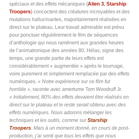
spéciaux et des effets mécaniques
(
Alien 3
,
Starship
Troopers
)
concoctent des créatures incroyables et des
mutations hallucinantes, majoritairement réalisées en
direct sur le plateau. Leur travail admirable est prévu
pour ponctuer régulièrement le film de séquences
d’anthologie qui nous ramènent aux grandes heures
de l’animatronique des années 80. Hélas, signe des
temps, une grande partie de leurs effets est
considérablement « augmentée » après le tournage,
voire purement et simplement remplacée par des effets
numériques.
« Notre expérience sur ce film fut
horrible »
, raconte avec amertume Tom Woodruff Jr.
« Initialement, 80% des effets devaient être réalisés en
direct sur le plateau et le reste serait obtenu avec des
effets numériques. Nous adorons mélanger les
techniques et les outils, comme sur
Starship
Troopers
. Mais à un moment donné, en cours de post-
production, j’ai senti que tous les effets que nous