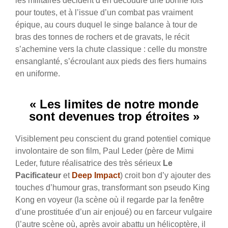
les militaires décident d’en découdre une bonne fois
pour toutes, et à l’issue d’un combat pas vraiment
épique, au cours duquel le singe balance à tour de
bras des tonnes de rochers et de gravats, le récit
s’achemine vers la chute classique : celle du monstre
ensanglanté, s’écroulant aux pieds des fiers humains
en uniforme.
« Les limites de notre monde
sont devenues trop étroites »
Visiblement peu conscient du grand potentiel comique
involontaire de son film, Paul Leder (père de Mimi
Leder, future réalisatrice des très sérieux
Le
Pacificateur
et
Deep Impact
) croit bon d’y ajouter des
touches d’humour gras, transformant son pseudo King
Kong en voyeur (la scène où il regarde par la fenêtre
d’une prostituée d’un air enjoué) ou en farceur vulgaire
(l’autre scène où, après avoir abattu un hélicoptère, il