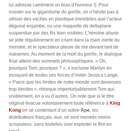
lui adresse carrément un bras d’honneur !). Pour
insister sur le gigantisme du gorille, on n’hésite pas à
utiliser des vaches en plastique immobiles que l’acteur
déguisé enjambe, ou une maquette de deltaplane
suspendue par des fils bien visibles. L’héroïne ahurie
se jette régulièrement en criant dans la main inerte du
monstre, et le spectateur pleure de rire devant tant de
niaiseries. Au moment de la mort du gorille, le dialogue
final atteint des sommets philosophiques. « Oh,
pourquoi Tom, pourquoi ? », s’exclame Marilyn en
essayant de toutes ses forces d’imiter Jessica Lange.
« Parce que les limites de notre monde sont devenues
trop étroites », rétorque imperturbablement Tom qui,
visiblement, en a vu d’autres. On note que si le titre
original évacue volontairement toute référence à
King
Kong
en se contentant d’un sobre
Ape
, les
distributeurs français, eux, se sont montrés moins
scrupuleux, sans toutefois oser exploiter le film en