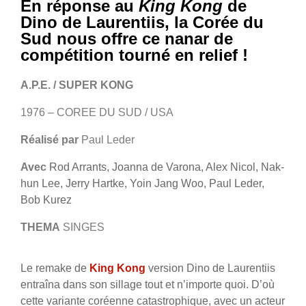
En réponse au
King Kong
de
Dino de Laurentiis, la Corée du
Sud nous offre ce nanar de
compétition tourné en relief !
A.P.E. / SUPER KONG
1976 – COREE DU SUD / USA
Réalisé par
Paul Leder
Avec
Rod Arrants, Joanna de Varona, Alex Nicol, Nak-
hun Lee, Jerry Hartke, Yoin Jang Woo, Paul Leder,
Bob Kurez
THEMA
SINGES
Le remake de
King Kong
version Dino de Laurentiis
entraîna dans son sillage tout et n’importe quoi. D’où
cette variante coréenne catastrophique, avec un acteur