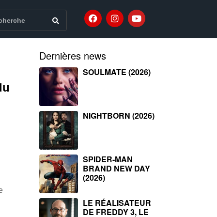
Dernières news
SOULMATE (2026)
du
NIGHTBORN (2026)
SPIDER-MAN
BRAND NEW DAY
(2026)
e
LE RÉALISATEUR
DE FREDDY 3, LE