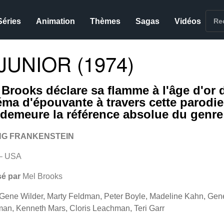
Séries
Animation
Thèmes
Sagas
Vidéos
UNIOR (1974)
 Brooks déclare sa flamme à l'âge d'or 
éma d'épouvante à travers cette parodie
 demeure la référence absolue du genre
G FRANKENSTEIN
– USA
sé par
Mel Brooks
Gene Wilder, Marty Feldman, Peter Boyle, Madeline Kahn, Gen
an, Kenneth Mars, Cloris Leachman, Teri Garr