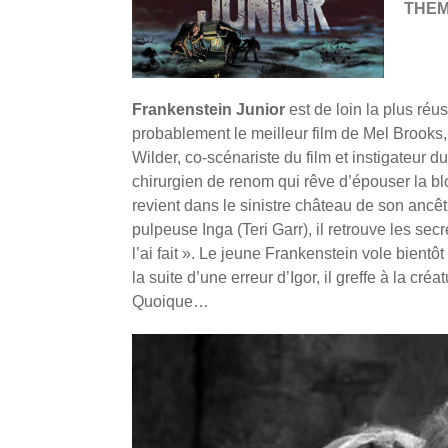
THE
Frankenstein Junior
est de loin la plus réu
probablement le meilleur film de Mel Brooks,
Wilder, co-scénariste du film et instigateur d
chirurgien de renom qui rêve d’épouser la b
revient dans le sinistre château de son ancêt
pulpeuse Inga (Teri Garr), il retrouve les sec
l’ai fait ». Le jeune Frankenstein vole bientô
la suite d’une erreur d’Igor, il greffe à la c
Quoique…