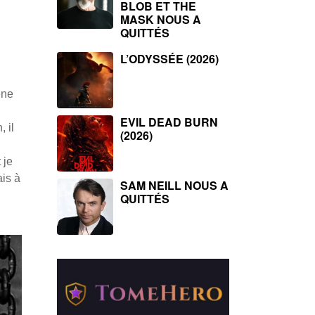
BLOB ET THE
MASK NOUS A
QUITTÉS
L’ODYSSÉE (2026)
ene
EVIL DEAD BURN
 il
(2026)
 je
ais à
SAM NEILL NOUS A
QUITTÉS