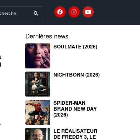
Dernières news
SOULMATE (2026)
à
u
NIGHTBORN (2026)
SPIDER-MAN
BRAND NEW DAY
(2026)
,
LE RÉALISATEUR
DE FREDDY 3, LE