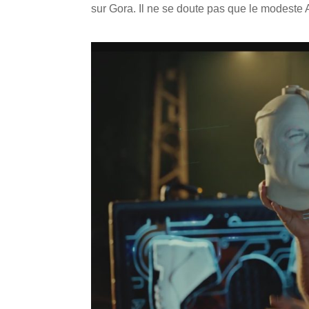
sur Gora. Il ne se doute pas que le modeste 