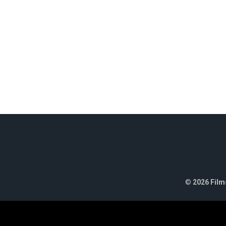
©
2026 Films