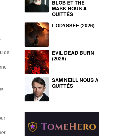
BLOB ET THE
MASK NOUS A
QUITTÉS
L’ODYSSÉE (2026)
e
EVIL DEAD BURN
ou de
(2026)
onc
SAM NEILL NOUS A
QUITTÉS
ux
sur
ner