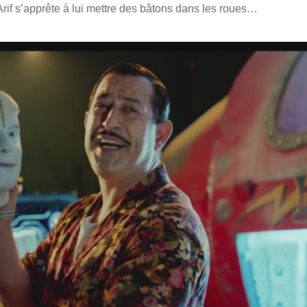
Arif s’apprête à lui mettre des bâtons dans les roues…