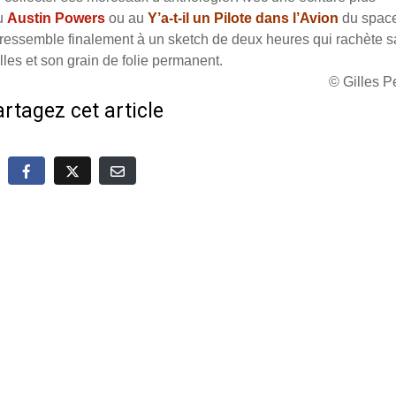
au
Austin Powers
ou au
Y’a-t-il un Pilote dans l’Avion
du spac
k ressemble finalement à un sketch de deux heures qui rachète s
lles et son grain de folie permanent.
© Gilles 
rtagez cet article